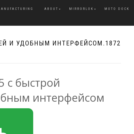
MANUFACTURING
ABOUT
MIRRORLOK
MOTO DOCK
ИЕЙ И УДОБНЫМ ИНТЕРФЕЙСОМ.1872
5 с быстрой
добным интерфейсом
Ь