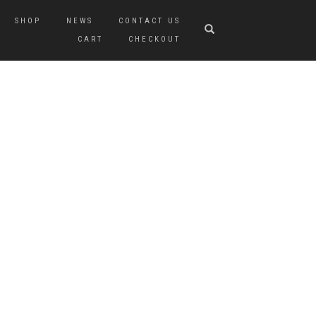
SHOP
NEWS
CONTACT US
CART
CHECKOUT