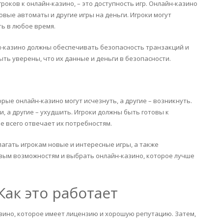
оков к онлайн-казино, – это доступность игр. Онлайн-казино
овые автоматы и другие игры на деньги. Игроки могут
ть в любое время.
н-казино должны обеспечивать безопасность транзакций и
ть уверены, что их данные и деньги в безопасности.
орые онлайн-казино могут исчезнуть, а другие – возникнуть.
, а другие – ухудшить. Игроки должны быть готовы к
е всего отвечает их потребностям.
лагать игрокам новые и интересные игры, а также
овым возможностям и выбрать онлайн-казино, которое лучше
Как это работает
зино, которое имеет лицензию и хорошую репутацию. Затем,