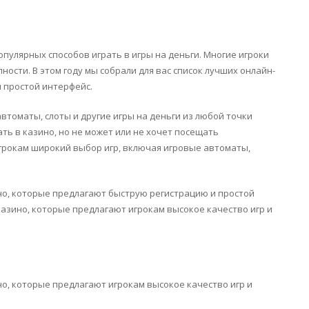
опулярных способов играть в игры на деньги. Многие игроки
ности. В этом году мы собрали для вас список лучших онлайн-
 простой интерфейс.
втоматы, слоты и другие игры на деньги из любой точки
ать в казино, но не может или не хочет посещать
грокам широкий выбор игр, включая игровые автоматы,
ино, которые предлагают быструю регистрацию и простой
азино, которые предлагают игрокам высокое качество игр и
ино, которые предлагают игрокам высокое качество игр и