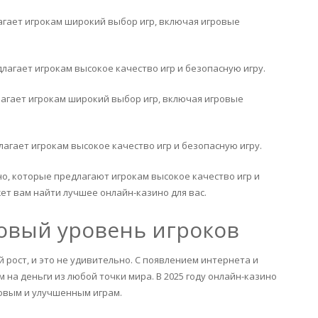
лагает игрокам широкий выбор игр, включая игровые
едлагает игрокам высокое качество игр и безопасную игру.
длагает игрокам широкий выбор игр, включая игровые
длагает игрокам высокое качество игр и безопасную игру.
но, которые предлагают игрокам высокое качество игр и
ет вам найти лучшее онлайн-казино для вас.
Новый уровень игроков
рост, и это не удивительно. С появлением интернета и
м на деньги из любой точки мира. В 2025 году онлайн-казино
новым и улучшенным играм.