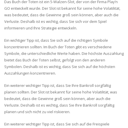
Das Buch der Toten ist ein 5-Walzen-Slot, der von der Firma Play’n
GO entwickelt wurde. Der Slot ist bekannt für seine hohe Volatilität,
was bedeutet, dass die Gewinne groß sein können, aber auch die
Verluste. Deshalb ist es wichtig, dass Sie sich vor dem Spiel
informieren und Ihre Strategie entwickeln.
Ein wichtiger Tipp ist, dass Sie sich auf die richtigen Symbole
konzentrieren sollten. Im Buch der Toten gibt es verschiedene
Symbole, die unterschiedliche Werte haben. Die höchste Auszahlung
bietet das Buch der Toten selbst, gefolgt von den anderen
Symbolen. Deshalb ist es wichtig, dass Sie sich auf die höchsten
Auszahlungen konzentrieren.
Ein weiterer wichtiger Tipp ist, dass Sie Ihre Bankroll sorgfältig
planen sollten. Der Slot ist bekannt für seine hohe Volatilität, was
bedeutet, dass die Gewinne groß sein können, aber auch die
Verluste. Deshalb ist es wichtig, dass Sie Ihre Bankroll sorgfältig
planen und sich nicht zu viel riskieren.
Ein weiterer wichtiger Tipp ist, dass Sie sich auf die Freispiele