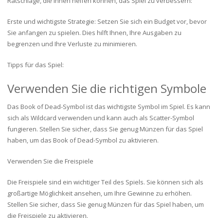
Ratschläge, die Ihnen helfen können, das Spiel zu verbessern:
Erste und wichtigste Strategie: Setzen Sie sich ein Budget vor, bevor
Sie anfangen zu spielen. Dies hilft Ihnen, Ihre Ausgaben zu
begrenzen und Ihre Verluste zu minimieren.
Tipps für das Spiel:
Verwenden Sie die richtigen Symbole
Das Book of Dead-Symbol ist das wichtigste Symbol im Spiel. Es kann
sich als Wildcard verwenden und kann auch als Scatter-Symbol
fungieren. Stellen Sie sicher, dass Sie genug Münzen für das Spiel
haben, um das Book of Dead-Symbol zu aktivieren.
Verwenden Sie die Freispiele
Die Freispiele sind ein wichtiger Teil des Spiels. Sie können sich als
großartige Möglichkeit ansehen, um Ihre Gewinne zu erhöhen.
Stellen Sie sicher, dass Sie genug Münzen für das Spiel haben, um
die Freispiele zu aktivieren.