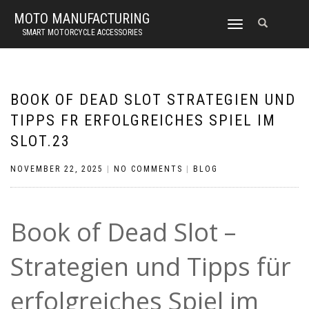
MOTO MANUFACTURING
TOGGLE
SMART MOTORCYCLE ACCESSORIES
NAVIGATION
BOOK OF DEAD SLOT STRATEGIEN UND
TIPPS FR ERFOLGREICHES SPIEL IM
SLOT.23
NOVEMBER 22, 2025
|
NO COMMENTS
|
BLOG
Book of Dead Slot –
Strategien und Tipps für
erfolgreiches Spiel im