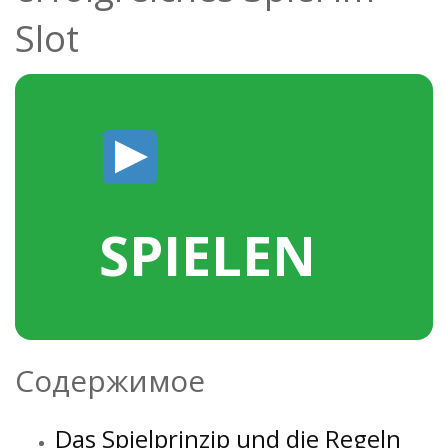
Slot
SPIELEN
Содержимое
Das Spielprinzip und die Regeln