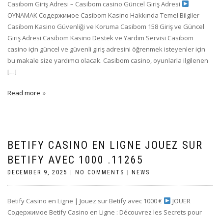
Casibom Giriş Adresi – Casibom casino Güncel Giriş Adresi
OYNAMAK Содержимое Casibom Kasino Hakkında Temel Bilgiler
Casibom Kasino Güvenliği ve Koruma Casibom 158 Giriş ve Güncel
Giriş Adresi Casibom Kasino Destek ve Yardım Servisi Casibom
casino için güncel ve güvenli giriş adresini öğrenmek isteyenler için
bu makale size yardımcı olacak. Casibom casino, oyunlarla ilgilenen
[…]
Read more
BETIFY CASINO EN LIGNE JOUEZ SUR
BETIFY AVEC 1000 .11265
DECEMBER 9, 2025
|
NO COMMENTS
|
NEWS
Betify Casino en Ligne | Jouez sur Betify avec 1000 €
JOUER
Содержимое Betify Casino en Ligne : Découvrez les Secrets pour