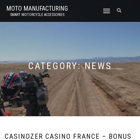
MOTO MANUFACTURING
TOGGLE
SMART MOTORCYCLE ACCESSORIES
NAVIGATION
CATEGORY:
NEWS
CASINOZER CASINO FRANCE – BONUS