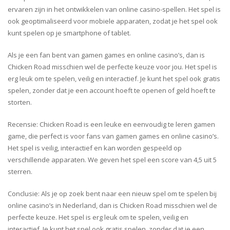
ervaren zijn in het ontwikkelen van online casino-spellen. Het spel is
ook geoptimaliseerd voor mobiele apparaten, zodat je het spel ook
kunt spelen op je smartphone of tablet.
Als je een fan bent van gamen games en online casino’s, dan is
Chicken Road misschien wel de perfecte keuze voor jou. Het spel is
erg leuk om te spelen, veilig en interactief. Je kunt het spel ook gratis
spelen, zonder dat je een account hoeft te openen of geld hoeft te
storten.
Recensie: Chicken Road is een leuke en eenvoudig te leren gamen
game, die perfect is voor fans van gamen games en online casino’s.
Het spel is veilig, interactief en kan worden gespeeld op
verschillende apparaten. We geven het spel een score van 4,5 uit 5
sterren.
Conclusie: Als je op zoek bent naar een nieuw spel om te spelen bij
online casino’s in Nederland, dan is Chicken Road misschien wel de
perfecte keuze. Het spel is erg leuk om te spelen, veilig en
interactief. Je kunt het spel ook gratis spelen, zonder dat je een