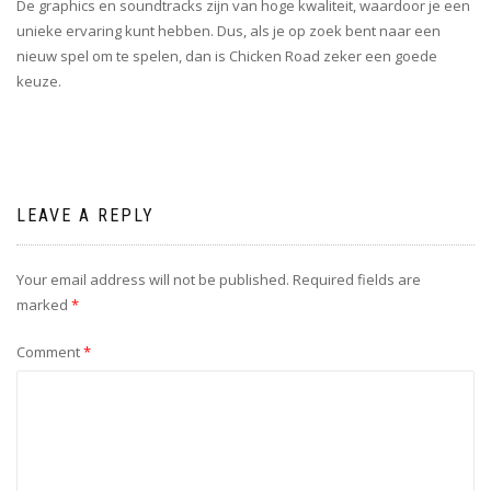
De graphics en soundtracks zijn van hoge kwaliteit, waardoor je een
unieke ervaring kunt hebben. Dus, als je op zoek bent naar een
nieuw spel om te spelen, dan is Chicken Road zeker een goede
keuze.
LEAVE A REPLY
Your email address will not be published.
Required fields are
marked
*
Comment
*