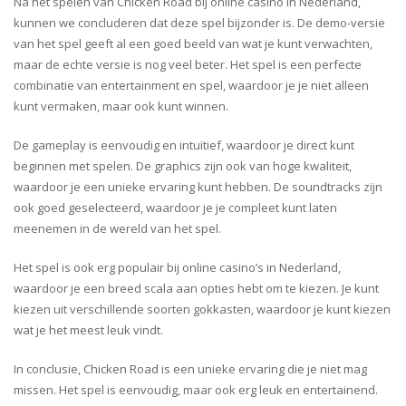
Na het spelen van Chicken Road bij online casino in Nederland,
kunnen we concluderen dat deze spel bijzonder is. De demo-versie
van het spel geeft al een goed beeld van wat je kunt verwachten,
maar de echte versie is nog veel beter. Het spel is een perfecte
combinatie van entertainment en spel, waardoor je je niet alleen
kunt vermaken, maar ook kunt winnen.
De gameplay is eenvoudig en intuïtief, waardoor je direct kunt
beginnen met spelen. De graphics zijn ook van hoge kwaliteit,
waardoor je een unieke ervaring kunt hebben. De soundtracks zijn
ook goed geselecteerd, waardoor je je compleet kunt laten
meenemen in de wereld van het spel.
Het spel is ook erg populair bij online casino’s in Nederland,
waardoor je een breed scala aan opties hebt om te kiezen. Je kunt
kiezen uit verschillende soorten gokkasten, waardoor je kunt kiezen
wat je het meest leuk vindt.
In conclusie, Chicken Road is een unieke ervaring die je niet mag
missen. Het spel is eenvoudig, maar ook erg leuk en entertainend.