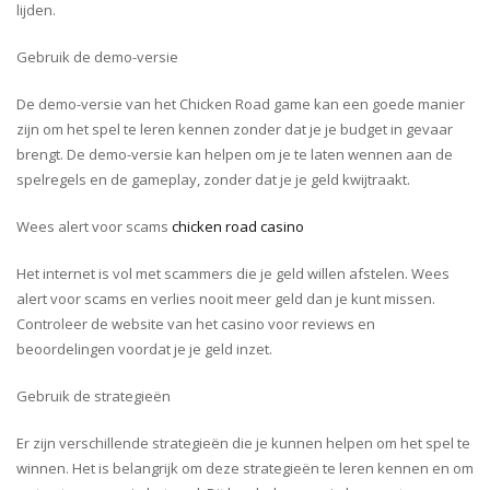
lijden.
Gebruik de demo-versie
De demo-versie van het Chicken Road game kan een goede manier
zijn om het spel te leren kennen zonder dat je je budget in gevaar
brengt. De demo-versie kan helpen om je te laten wennen aan de
spelregels en de gameplay, zonder dat je je geld kwijtraakt.
Wees alert voor scams
chicken road casino
Het internet is vol met scammers die je geld willen afstelen. Wees
alert voor scams en verlies nooit meer geld dan je kunt missen.
Controleer de website van het casino voor reviews en
beoordelingen voordat je je geld inzet.
Gebruik de strategieën
Er zijn verschillende strategieën die je kunnen helpen om het spel te
winnen. Het is belangrijk om deze strategieën te leren kennen en om