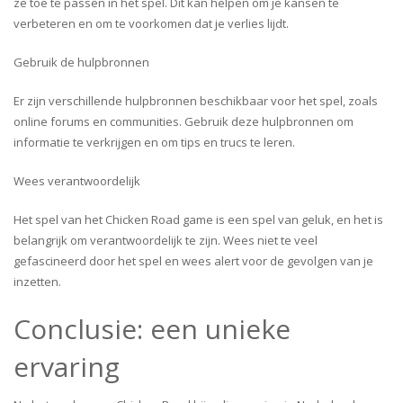
ze toe te passen in het spel. Dit kan helpen om je kansen te
verbeteren en om te voorkomen dat je verlies lijdt.
Gebruik de hulpbronnen
Er zijn verschillende hulpbronnen beschikbaar voor het spel, zoals
online forums en communities. Gebruik deze hulpbronnen om
informatie te verkrijgen en om tips en trucs te leren.
Wees verantwoordelijk
Het spel van het Chicken Road game is een spel van geluk, en het is
belangrijk om verantwoordelijk te zijn. Wees niet te veel
gefascineerd door het spel en wees alert voor de gevolgen van je
inzetten.
Conclusie: een unieke
ervaring