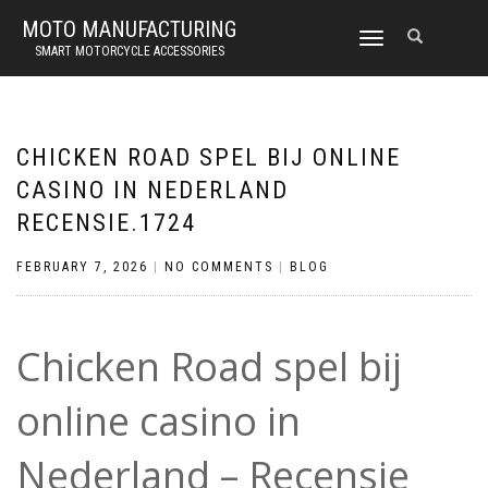
MOTO MANUFACTURING
TOGGLE
SMART MOTORCYCLE ACCESSORIES
NAVIGATION
CHICKEN ROAD SPEL BIJ ONLINE
CASINO IN NEDERLAND
RECENSIE.1724
FEBRUARY 7, 2026
|
NO COMMENTS
|
BLOG
Chicken Road spel bij
online casino in
Nederland – Recensie