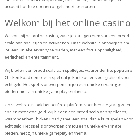
account hoeft te openen of geld hoeft te storten.
Welkom bij het online casino
Welkom bij het online casino, waar je kunt genieten van een breed
scala aan spelletjes en activiteiten. Onze website is ontworpen om
jou een unieke ervaring te bieden, met een focus op veiligheid,
eerlijkheid en entertainment.
Wij bieden een breed scala aan spelletjes, waaronder het populaire
Chicken Road demo, een spel dat je kunt spelen voor gratis of voor
echt geld. Het spel is ontworpen om jou een unieke ervaring te
bieden, met zijn unieke gameplay en thema.
Onze website is ook het perfecte platform voor hen die graag willen
spelen met echte geld. Wij bieden een breed scala aan spelletjes,
waaronder het Chicken Road game, een spel dat je kunt spelen voor
echt geld. Het spel is ontworpen om jou een unieke ervaring te
bieden, met zijn unieke gameplay en thema.