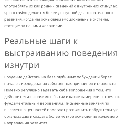
употреблять их как родник сведений о внутренних стимулах.
spinto casino делается более доступной для сознательного
развития, когда мы осмысляем эмоциональные системы,
стоящие за нашими желаниями.
Реальные шаги к
выстраиванию поведения
изнутри
Создание действий на базе глубинных побуждений берет
начало с исследования собственных принципов и главенств.
Полезно регулярно задавать себе вопрошения о том, что
действительно значимо в бытии и какие намерения отвечают
фундаментальным верованиям. Письменные занятия по
выявлению ценностей помогают разъяснить побудительную
организацию и создать более четкое осмысление желаемого
направления развития.