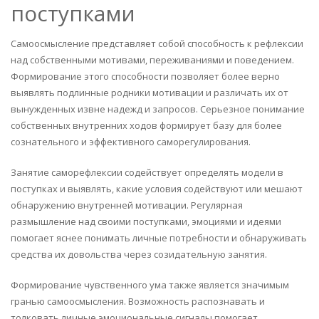
поступками
Самоосмысление представляет собой способность к рефлексии
над собственными мотивами, переживаниями и поведением.
Формирование этого способности позволяет более верно
выявлять подлинные родники мотивации и различать их от
вынужденных извне надежд и запросов. Серьезное понимание
собственных внутренних ходов формирует базу для более
сознательного и эффективного саморегулирования.
Занятие саморефлексии содействует определять модели в
поступках и выявлять, какие условия содействуют или мешают
обнаружению внутренней мотивации. Регулярная
размышление над своими поступками, эмоциями и идеями
помогает яснее понимать личные потребности и обнаруживать
средства их довольства через созидательную занятия.
Формирование чувственного ума также является значимым
гранью самоосмысления. Возможность распознавать и
толковать личные эмоциональные сигналы помогает