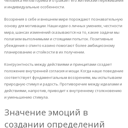
человека неповторима и отражает его житейский переживания
и индивидуальные особенности.
Воззрения о себе и внешнем мире порождают познавательную
основу для мотивации. Наши идеи о личных умениях, честности
мира, шансах изменений сказываются на то, какие задачи мы
полагаем выполнимыми и стоящими попыток. Позитивные
убеждения о спинто казино помогают более амбициозному
планированию и стойкости в их получении.
Конгруэнтность между действиями и принципами создает
положение внутренней согласия и мощи. Когда наше поведение
соответствует фундаментальным воззрениям, мы испытываем
природную стимул и радость. Противоречие между идеалами и
действиями, напротив, приводит к внутреннему столкновению
и уменьшению стимула.
Значение эмоций в
создании определений