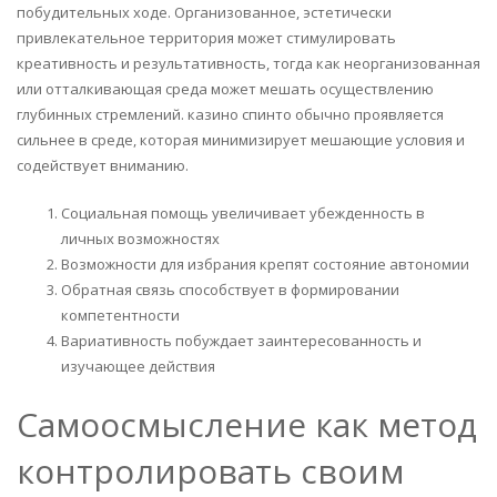
побудительных ходе. Организованное, эстетически
привлекательное территория может стимулировать
креативность и результативность, тогда как неорганизованная
или отталкивающая среда может мешать осуществлению
глубинных стремлений. казино спинто обычно проявляется
сильнее в среде, которая минимизирует мешающие условия и
содействует вниманию.
Социальная помощь увеличивает убежденность в
личных возможностях
Возможности для избрания крепят состояние автономии
Обратная связь способствует в формировании
компетентности
Вариативность побуждает заинтересованность и
изучающее действия
Самоосмысление как метод
контролировать своим