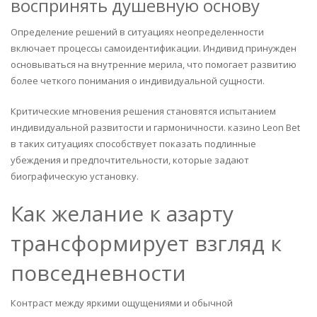
воспринять душевную основу
Определение решений в ситуациях неопределенности
включает процессы самоидентификации. Индивид принужден
основываться на внутренние мерила, что помогает развитию
более четкого понимания о индивидуальной сущности.
Критические мгновения решения становятся испытанием
индивидуальной развитости и гармоничности. казино Leon Bet
в таких ситуациях способствует показать подлинные
убеждения и предпочтительности, которые задают
биографическую установку.
Как желание к азарту
трансформирует взгляд к
повседневности
Контраст между яркими ощущениями и обычной