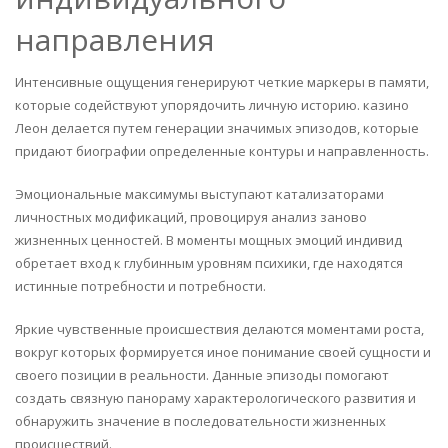
направления
Интенсивные ощущения генерируют четкие маркеры в памяти,
которые содействуют упорядочить личную историю. казино
Леон делается путем генерации значимых эпизодов, которые
придают биографии определенные контуры и направленность.
Эмоциональные максимумы выступают катализаторами
личностных модификаций, провоцируя анализ заново
жизненных ценностей. В моменты мощных эмоций индивид
обретает вход к глубинным уровням психики, где находятся
истинные потребности и потребности.
Яркие чувственные происшествия делаются моментами роста,
вокруг которых формируется иное понимание своей сущности и
своего позиции в реальности. Данные эпизоды помогают
создать связную панораму характерологического развития и
обнаружить значение в последовательности жизненных
происшествий.