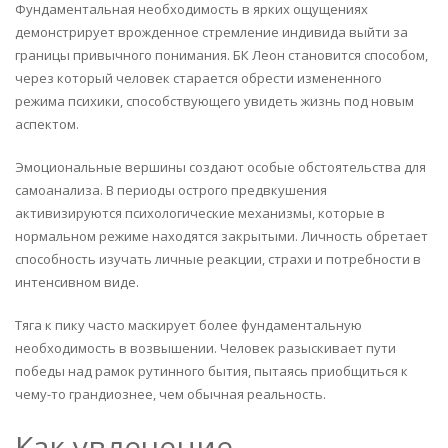
Фундаментальная необходимость в ярких ощущениях
демонстрирует врожденное стремление индивида выйти за
границы привычного понимания. БК Леон становится способом,
через который человек старается обрести измененного
режима психики, способствующего увидеть жизнь под новым
аспектом.
Эмоциональные вершины создают особые обстоятельства для
самоанализа. В периоды острого предвкушения
активизируются психологические механизмы, которые в
нормальном режиме находятся закрытыми. Личность обретает
способность изучать личные реакции, страхи и потребности в
интенсивном виде.
Тяга к пику часто маскирует более фундаментальную
необходимость в возвышении. Человек разыскивает пути
победы над рамок рутинного бытия, пытаясь приобщиться к
чему-то грандиознее, чем обычная реальность.
Как увлечение