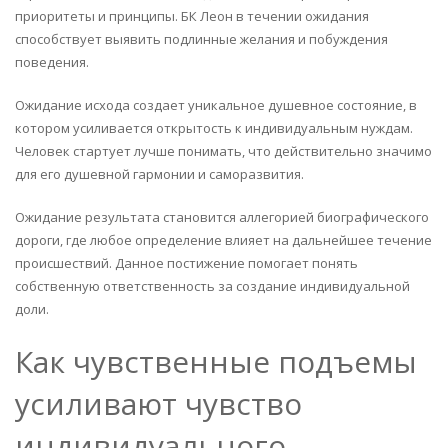
приоритеты и принципы. БК Леон в течении ожидания
способствует выявить подлинные желания и побуждения
поведения.
Ожидание исхода создает уникальное душевное состояние, в
котором усиливается открытость к индивидуальным нуждам.
Человек стартует лучше понимать, что действительно значимо
для его душевной гармонии и саморазвития.
Ожидание результата становится аллегорией биографического
дороги, где любое определение влияет на дальнейшее течение
происшествий. Данное постижение помогает понять
собственную ответственность за создание индивидуальной
доли.
Как чувственные подъемы
усиливают чувство
индивидуального