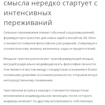
смысла нередко стартует с
интенсивных
переживаний
Сильные переживания ломают обычный ход размышлений,
формируя пространство для новых идей и инсайтов. БК Леон
становится стимулом философских рассуждений, стимулируя к
основательному анализу жизненных задач и предпочтений.
Мощные чувства располагают трансформирующей мощью,
могущей радикально модифицировать философию личности.
Они являются мостом между стандартным сознанием и более
основными уровнями осознания реальности, открывая вход к
непосредственному пониманию.
Чувственная встряска нередко становится поворотным
мгновением в индивидуальном эволюции, после которого
индивид начинает по-другому воспринимать собственную