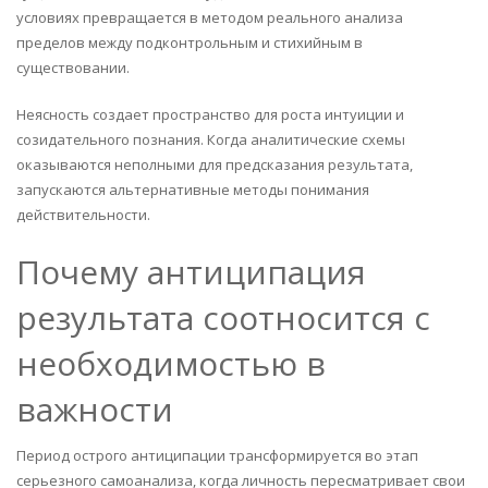
условиях превращается в методом реального анализа
пределов между подконтрольным и стихийным в
существовании.
Неясность создает пространство для роста интуиции и
созидательного познания. Когда аналитические схемы
оказываются неполными для предсказания результата,
запускаются альтернативные методы понимания
действительности.
Почему антиципация
результата соотносится с
необходимостью в
важности
Период острого антиципации трансформируется во этап
серьезного самоанализа, когда личность пересматривает свои