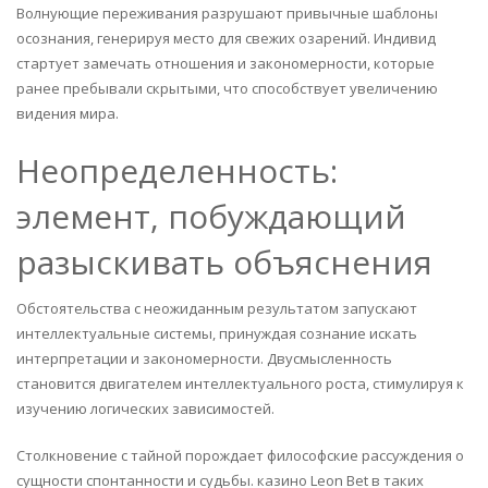
Волнующие переживания разрушают привычные шаблоны
осознания, генерируя место для свежих озарений. Индивид
стартует замечать отношения и закономерности, которые
ранее пребывали скрытыми, что способствует увеличению
видения мира.
Неопределенность:
элемент, побуждающий
разыскивать объяснения
Обстоятельства с неожиданным результатом запускают
интеллектуальные системы, принуждая сознание искать
интерпретации и закономерности. Двусмысленность
становится двигателем интеллектуального роста, стимулируя к
изучению логических зависимостей.
Столкновение с тайной порождает философские рассуждения о
сущности спонтанности и судьбы. казино Leon Bet в таких