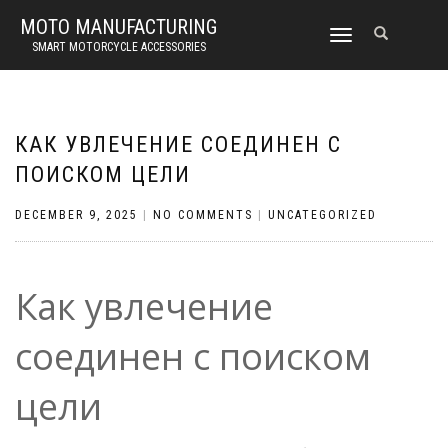
MOTO MANUFACTURING
TOGGLE
SMART MOTORCYCLE ACCESSORIES
NAVIGATION
КАК УВЛЕЧЕНИЕ СОЕДИНЕН С
ПОИСКОМ ЦЕЛИ
DECEMBER 9, 2025
|
NO COMMENTS
|
UNCATEGORIZED
Как увлечение
соединен с поиском
цели