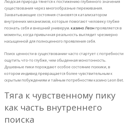
Людская природа тянется к постижению глубинного значения
существования через многообразные переживания.
Захватывающие состояния становятся катализатором
внутренних механизмов, которые помогают человеку глубже
познать себя и внешний универум.
казино Леон
проявляется в
моменты, когда привычная реальность выглядит чрезмерно
насыщенной для полноценного проявления себя.
Поиск ценности в существовании часто стартует с потребности
ощутить что-то глубже, чем обыденная монотонность.
Душевные пики порождают особое состояние психики, в
котором индивид превращается более чувствительным к
скрытым побуждениям и тайным потребностям казино Leon Bet.
Тяга к чувственному пику
как часть внутреннего
поиска