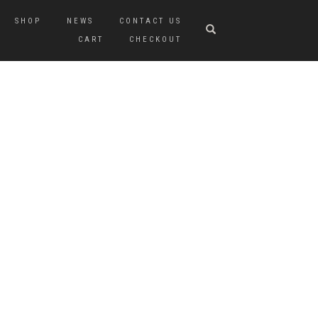
SHOP
NEWS
CONTACT US
CART
CHECKOUT