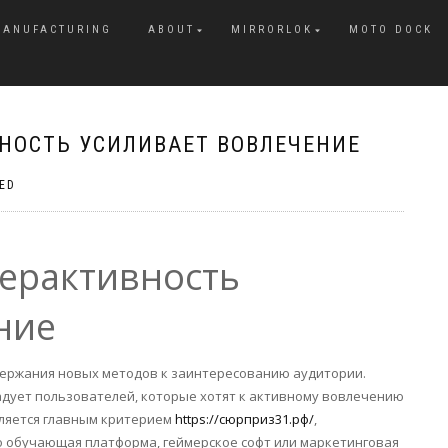
MANUFACTURING
ABOUT
MIRRORLOK
MOTO DOCK
НОСТЬ УСИЛИВАЕТ ВОВЛЕЧЕНИЕ
ED
ерактивность
ние
ержания новых методов к заинтересованию аудитории.
дует пользователей, которые хотят к активному вовлечению
вляется главным критерием
https://сюрприз31.рф/
,
о обучающая платформа, геймерское софт или маркетинговая