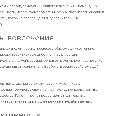
емы баллов, замечаний, общего изменения и командных
льность, используемое участником Максбет играть онлайн в
такты, которые превращаются дополнительным
у.
мы вовлечения
епь физиологических процессов, образующих состояние
 маршруты, активирующиеся при предчувствии
ждого акта. Нейромедиаторная сеть регулирует настроение
 ощущения от коллективной работы в взаимодействующей
в при слежении за актами других участников в
 создает сочувствующую контакт между пользователями,
бществу. Пластичность предоставляет длительные
я интерактивный опыт более ценным и незабываемым.
активности