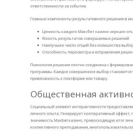
ответственности за событие.
Главные компоненты результативного решения в ин
Ценность каждого Максбет казино зеркало опц
Ясность результатов совершаемых решений
Наилучшее число опций без излишества выбо
Способность пересмотра и исправления реше
Психология решения плотно соединена с формирова
программы. Каждое совершенное выбор становится 
привязанность к платформе или товару.
Общественная активно
Социальный элемент интерактивности предоставляе
личного опыта. Генерирует кооперативный эффект, 
значимость Maxbet казино, превосходящую итог личн
коллективного преподавания, многопользовательск