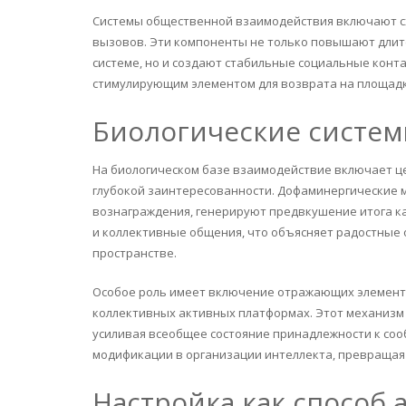
Системы общественной взаимодействия включают сх
вызовов. Эти компоненты не только повышают длите
системе, но и создают стабильные социальные кон
стимулирующим элементом для возврата на площадк
Биологические систе
На биологическом базе взаимодействие включает ц
глубокой заинтересованности. Дофаминергические
вознаграждения, генерируют предвкушение итога ка
и коллективные общения, что объясняет радостные
пространстве.
Особое роль имеет включение отражающих элементо
коллективных активных платформах. Этот механизм
усиливая всеобщее состояние принадлежности к соо
модификации в организации интеллекта, превраща
Настройка как способ 