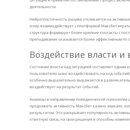
ситуации и принятия постановлений. Процесс включ
деятельности.
Нейропластичность разума откликается на активны
юзер взаимодействует с платформой Максбет играть
структура формирует более крепкие контакты с пос
преподавание оказывается более эффективным по 
Воздействие власти и 
Состояние власти над ситуацией составляет одним 
пользователю шанс воздействовать на ход событий,
особенно выразительно выражается в развлекатель
воздействует на результат событий.
Анализы в направлении поведенческой психологии 
продолжать активность Максбет казино зеркало, ес
результатом. Это раскрывает популярность активны
ответную связь на свои решения и способны изменят