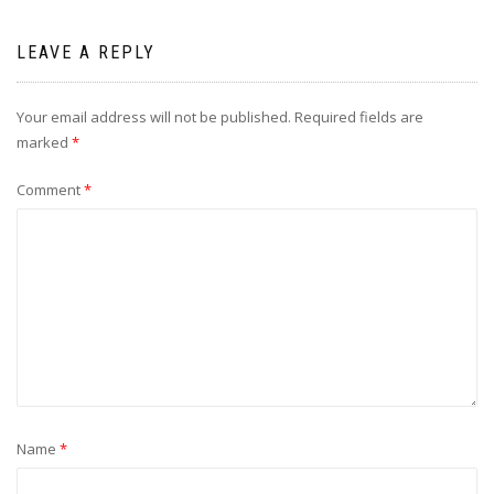
LEAVE A REPLY
Your email address will not be published.
Required fields are
marked
*
Comment
*
Name
*