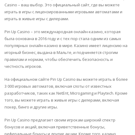
Casino – ваш выбор. Это официальный сайт, где вы можете
играть в игры с лицензированными игровыми автоматами и
играть в живые игры с дилерами.
Pin Up Casino – это международная онлайн-казино, которая
была основана в 2016 году и с тех пор стала одним из самых
популярных онлайн-казино в мире. Казино имеет лицензию на
игорный бизнес, выдана в Мальте, и подчиняется строгим
правилам и нормам, чтобы обеспечить безопасность и
честность игроков.
На официальном сайте Pin Up Casino вы можете играть в более
3 000 игровых автоматов, включая слоты от известных
разработчиков, таких как NetEnt, Microgaming и Playtech. Кроме
того, вы можете играть в живые игры с дилерами, включая
покер, бинго и другие игры.
Pin Up Casino предлагает своим игрокам широкий спектр
бонусов и акций, включая приветственные бонусы,
реферальные бонусы и другие акции. Кроме того, казино