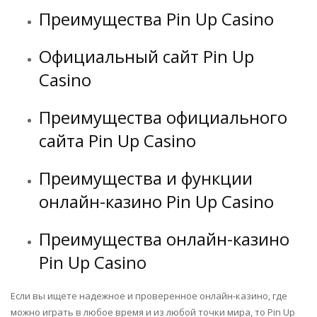
Преимущества Pin Up Casino
Официальный сайт Pin Up
Casino
Преимущества официального
сайта Pin Up Casino
Преимущества и функции
онлайн-казино Pin Up Casino
Преимущества онлайн-казино
Pin Up Casino
Если вы ищете надежное и проверенное онлайн-казино, где
можно играть в любое время и из любой точки мира, то Pin Up