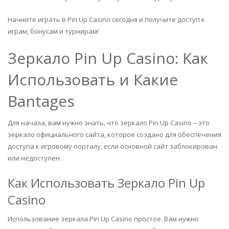
Начните играть в Pin Up Casino сегодня и получите доступ к
играм, бонусам и турнирам!
Зеркало Pin Up Casino: Как
Использовать и Какие
Вantages
Для начала, вам нужно знать, что зеркало Pin Up Casino – это
зеркало официального сайта, которое создано для обеспечения
доступа к игровому порталу, если основной сайт заблокирован
или недоступен.
Как Использовать Зеркало Pin Up
Casino
Использование зеркала Pin Up Casino простое. Вам нужно