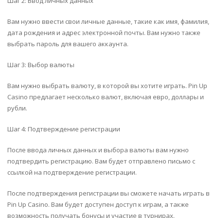
Шаг 2: Ввод личных данных
Вам нужно ввести свои личные данные, такие как имя, фамилия,
дата рождения и адрес электронной почты. Вам нужно также
выбрать пароль для вашего аккаунта.
Шаг 3: Выбор валюты
Вам нужно выбрать валюту, в которой вы хотите играть. Pin Up
Casino предлагает несколько валют, включая евро, доллары и
рубли.
Шаг 4: Подтверждение регистрации
После ввода личных данных и выбора валюты вам нужно
подтвердить регистрацию. Вам будет отправлено письмо с
ссылкой на подтверждение регистрации.
После подтверждения регистрации вы сможете начать играть в
Pin Up Casino. Вам будет доступен доступ к играм, а также
возможность получать бонусы и участие в турнирах.