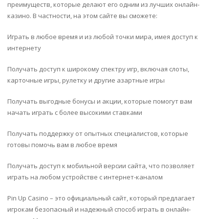
преимуществ, которые делают его одним из лучших онлайн-
казино. В частности, на этом сайте вы сможете:
Играть в любое время и из любой точки мира, имея доступ к
интернету
Получать доступ к широкому спектру игр, включая слоты,
карточные игры, рулетку и другие азартные игры
Получать выгодные бонусы и акции, которые помогут вам
начать играть с более высокими ставками
Получать поддержку от опытных специалистов, которые
готовы помочь вам в любое время
Получать доступ к мобильной версии сайта, что позволяет
играть на любом устройстве с интернет-каналом
Pin Up Casino – это официальный сайт, который предлагает
игрокам безопасный и надежный способ играть в онлайн-