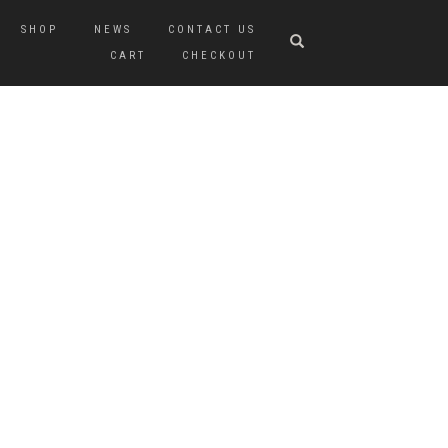
SHOP
NEWS
CONTACT US
CART
CHECKOUT