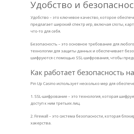
Удобство и безопаснос
Удобство – это ключевое качество, которое обеспеч
предлагает широкий спектр игр, включая слоты, карт
что-то для себя.
Безопасность – это основное требование для любого
технологии для защиты данных и обеспечивает безо
шифруются с помощью SSL-шифрования, чтобы предот
Как работает безопасность на
Pin Up Casino использует несколько мер для обеспеч
1. SSL-шифрование – это технология, которая шифру
доступ к ним третьих лиц.
2. Firewall – это система безопасности, которая бло
хакерства.