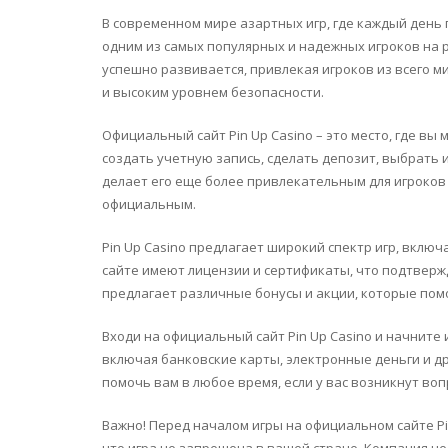
В современном мире азартных игр, где каждый день 
одним из самых популярных и надежных игроков на ры
успешно развивается, привлекая игроков из всего 
и высоким уровнем безопасности.
Официальный сайт Pin Up Casino – это место, где вы 
создать учетную запись, сделать депозит, выбрать и
делает его еще более привлекательным для игроков и
официальным.
Pin Up Casino предлагает широкий спектр игр, включа
сайте имеют лицензии и сертификаты, что подтверж
предлагает различные бонусы и акции, которые пом
Входи на официальный сайт Pin Up Casino и начните
включая банковские карты, электронные деньги и др
помочь вам в любое время, если у вас возникнут во
Важно! Перед началом игры на официальном сайте Pin
что игра не запрещена в вашей стране. Компания н