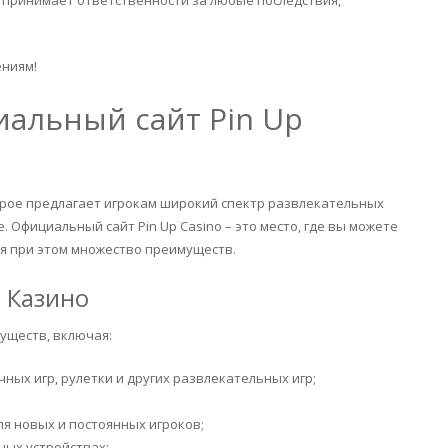
ениям!
иальный сайт Pin Up
орое предлагает игрокам широкий спектр развлекательных
е. Официальный сайт Pin Up Casino – это место, где вы можете
ая при этом множество преимуществ.
 Казино
уществ, включая:
чных игр, рулетки и других развлекательных игр;
ля новых и постоянных игроков;
ных устройствах;