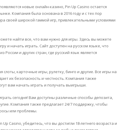
появляются новые онлайн-казино, Pin Up Casino остается
нке. Компания была основана в 2016 году и с тех пор
мира своей широкой гаммой игр, привлекательными условиями
можете найти все, что вам нужно для игры. Здесь вы можете
гру и начать играть. Сайт доступен на русском языке, что
з России и других стран, где русский язык является
я слоты, карточные игры, рулетку, бинго и другие. Все игры на
дает их безопасность и честность. Компания также
огут вам начать играть и получать выигрыши.
 играть сегодня! Вам доступны различные способы депозита,
угие. Компания также предлагает 24/7 поддержку, чтобы
просы или проблемы.
 Up Casino, убедитесь, что вы достигли 18-летнего возраста и
е принимает ответственности за любые последствия,