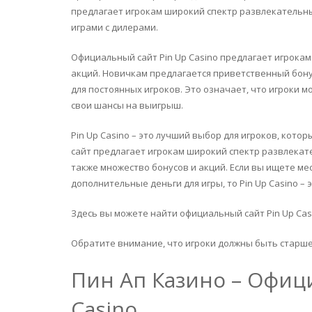
предлагает игрокам широкий спектр развлекательны
играми с дилерами.
Официальный сайт Pin Up Casino предлагает игрокам 
акций. Новичкам предлагается приветственный бонус 
для постоянных игроков. Это означает, что игроки 
свои шансы на выигрыш.
Pin Up Casino – это лучший выбор для игроков, ко
сайт предлагает игрокам широкий спектр развлекат
также множество бонусов и акций. Если вы ищете мес
дополнительные деньги для игры, то Pin Up Casino – 
Здесь вы можете найти официальный сайт Pin Up Casi
Обратите внимание, что игроки должны быть старше 1
Пин Ап Казино – Офиц
Casino