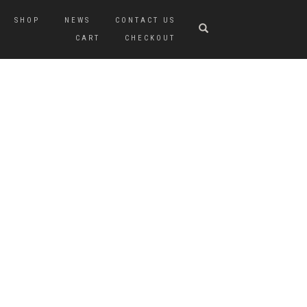
SHOP
NEWS
CONTACT US
CART
CHECKOUT