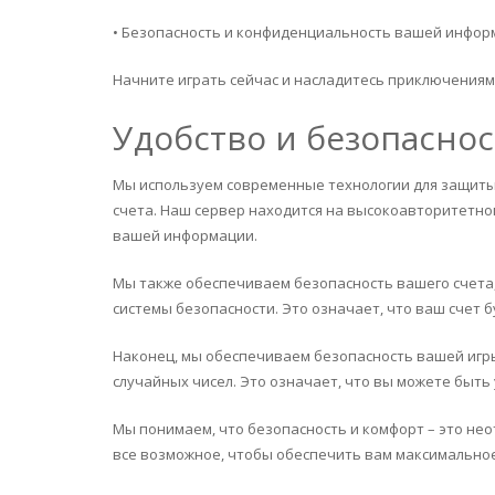
• Безопасность и конфиденциальность вашей инфо
Начните играть сейчас и насладитесь приключениями 
Удобство и безопаснос
Мы используем современные технологии для защит
счета. Наш сервер находится на высокоавторитетно
вашей информации.
Мы также обеспечиваем безопасность вашего счета
системы безопасности. Это означает, что ваш счет
Наконец, мы обеспечиваем безопасность вашей игр
случайных чисел. Это означает, что вы можете быть 
Мы понимаем, что безопасность и комфорт – это нео
все возможное, чтобы обеспечить вам максимально