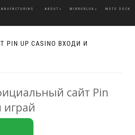
MANUFACTURING
ABOUT
MIRRORLOK
MOTO DOCK
 PIN UP CASINO ВХОДИ И
фициальный сайт Pin
и играй