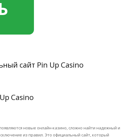
Ь
ный сайт Pin Up Casino
Up Casino
 появляются новые онлайн-казино, сложно найти надежный и
 исключение из правил. Это официальный сайт, который