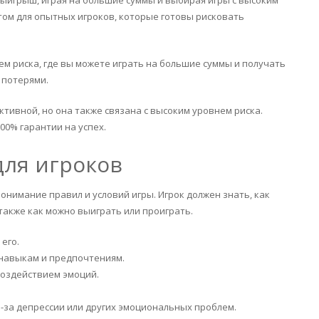
ом для опытных игроков, которые готовы рисковать
нем риска, где вы можете играть на большие суммы и получать
 потерями.
тивной, но она также связана с высоким уровнем риска.
00% гарантии на успех.
для игроков
онимание правил и условий игры. Игрок должен знать, как
 также как можно выиграть или проиграть.
его.
 навыкам и предпочтениям.
воздействием эмоций.
из-за депрессии или других эмоциональных проблем.