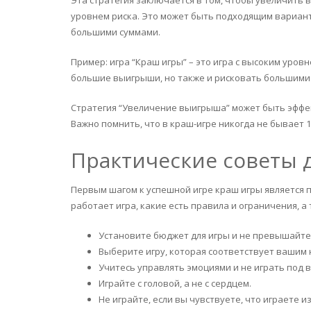
уровнем риска. Это может быть подходящим вариант
большими суммами.
Пример: игра “Краш игры” – это игра с высоким уров
большие выигрыши, но также и рисковать большими
Стратегия “Увеличение выигрыша” может быть эффек
Важно помнить, что в краш-игре никогда не бывает 1
Практические советы 
Первым шагом к успешной игре краш игры является п
работает игра, какие есть правила и ограничения, а
Установите бюджет для игры и не превышайте 
Выберите игру, которая соответствует вашим
Учитесь управлять эмоциями и не играть под 
Играйте с головой, а не с сердцем.
Не играйте, если вы чувствуете, что играете 