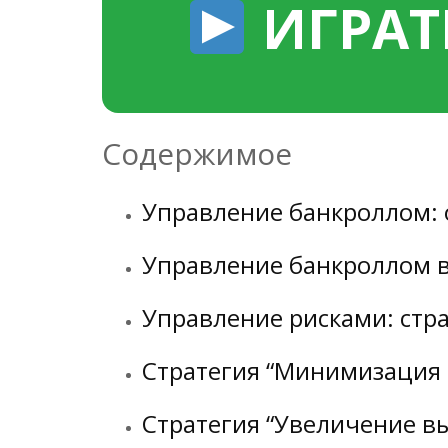
ИГРАТ
Содержимое
Управление банкроллом:
Управление банкроллом в
Управление рисками: стр
Стратегия “Минимизация 
Стратегия “Увеличение 