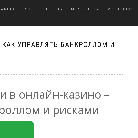
MANUFACTURING
ABOUT
MIRRORLOK
MOTO DOCK
 КАК УПРАВЛЯТЬ БАНКРОЛЛОМ И
и в онлайн-казино –
кроллом и рисками