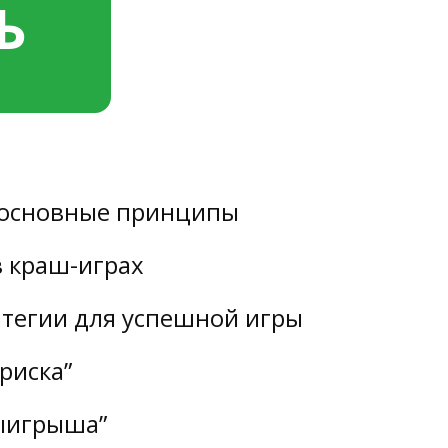
Ь
 основные принципы
 краш-играх
атегии для успешной игры
риска”
выигрыша”