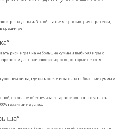
аш-игре на деньги. В этой статье мы рассмотрим стратегии,
в краш-игре.
ка”
вать риск, играя на небольшие суммы и выбирая игры с
вариантом для начинающих игроков, которые не хотят
им уровнем риска, где вы можете играть на небольшие суммы и
вной, но она не обеспечивает гарантированного успеха.
00% гарантии на успех.
грыша”
выигрыш, играя на большие суммы и выбирая игры с высоким