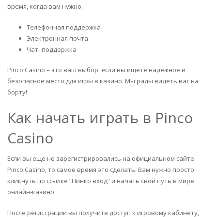
время, когда вам нужно.
Телефонная поддержка
Электронная почта
Чат- поддержка
Pinco Casino – это ваш выбор, если вы ищете надежное и
безопасное место для игры в казино. Мы рады видеть вас на
борту!
Как начать играть в Pinco
Casino
Если вы еще не зарегистрировались на официальном сайте
Pinco Casino, то самое время это сделать. Вам нужно просто
кликнуть по ссылке “Пинко вход” и начать свой путь в мире
онлайн-казино.
После регистрации вы получите доступ к игровому кабинету,