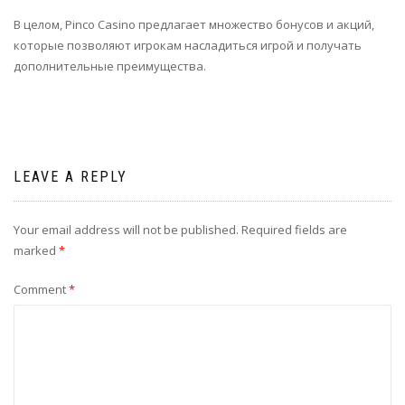
В целом, Pinco Casino предлагает множество бонусов и акций,
которые позволяют игрокам насладиться игрой и получать
дополнительные преимущества.
LEAVE A REPLY
Your email address will not be published.
Required fields are
marked
*
Comment
*