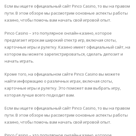
Если вы ищете официальный сайт Pinco Casino, то вы на правом
пути. В этом обзоре мы рассмотрим основные аспекты работы
казино, чтобы помочь вам начать свой игровой опыт.
Pinco Casino – это популярное онлайн-казино, которое
предлагает игрокам широкий спектр игр, включая слоты,
карточные игры и рулетку. Казино имеет официальный сайт, на
котором вы можете зарегистрироваться, сделать депозит и
начать играть.
Кроме того, на официальном сайте Pinco Casino вы можете
найти информацию о различных играх, включая слоты,
карточные игры и рулетку. Это поможет вам выбрать игру,
которая лучше всего подходит вам.
Если вы ищете официальный сайт Pinco Casino, то вы на правом
пути. В этом обзоре мы рассмотрим основные аспекты работы
казино, чтобы помочь вам начать свой игровой опыт.
Pinco Casino – это популярное онлайн-казино, которое