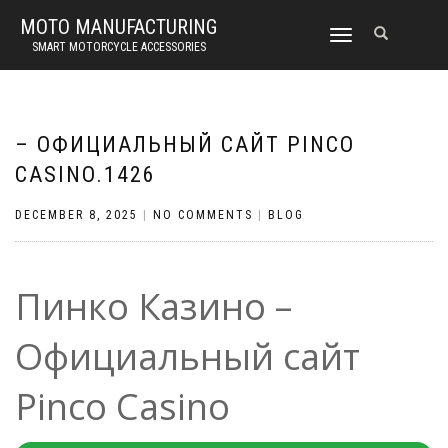
MOTO MANUFACTURING
TOGGLE
SMART MOTORCYCLE ACCESSORIES
NAVIGATION
– ОФИЦИАЛЬНЫЙ САЙТ PINCO
CASINO.1426
DECEMBER 8, 2025
|
NO COMMENTS
|
BLOG
Пинко Казино –
Официальный сайт
Pinco Casino