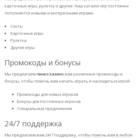
карточные игры, рулетку и другие. Наш каталог игр постоянно
пополняется новыми и интересными играми.
Слоты
Карточные игры
Рулетка
Другие игры
Промокоды и бонусы
Мы предлагаем
пинко казино
вам различные промокоды и
бонусы, чтобы помочь вам начать играть и насладиться игрой.
Промокоды для новых игроков
Бонусы для постоянных игроков
Специальные предложения
24/7 поддержка
Мы предлагаем вам 24/7 поддержку, чтобы помочь вам в любое