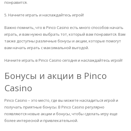
понравится.
5. Начните играть и наслаждайтесь игрой!
Важно помнить, что в Pinco Casino есть много способов начать
играть, и вам нужно выбрать тот, который вам понравится. Вам
также доступны различные бонусы и акции, которые помогут
вам начать играть с максимальной выгодой.
Начните играть в Pinco Casino сегодня и наслаждайтесь игрой!
Бонусы и акции в Pinco
Casino
Pinco Casino – это место, где вы можете насладиться игрой и
получать приятные бонусы. В Pinco Casino регулярно
появляются новые акции и бонусы, чтобы сделать игру еще
более интересной и привлекательной.