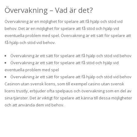
Övervakning – Vad är det?
Övervakning är en möjlighet för spelare att få hjälp och stöd vid
behov. Det är en möjlighet för spelare att få stöd och hjälp vid
eventuella problem med spel. Övervakning är ett sätt för spelare att
få hjälp och stöd vid behov.
Övervakning är ett sätt för spelare att få hjälp och stöd vid behov
Övervakning är ett sätt för spelare att få stöd och hjälp vid
eventuella problem med spel
Övervakning är ett sätt för spelare att få hjälp och stöd vid behov
Casinon utan svensk licens, som till exempel casino utan svensk
licens trustly, erbjuder ofta spelpaus och övervakning som en del av
sina tjänster. Det är viktigt för spelare att känna till dessa möjligheter
och att använda dem vid behov.