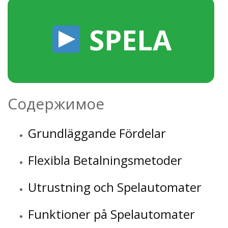
SPELA
Содержимое
Grundläggande Fördelar
Flexibla Betalningsmetoder
Utrustning och Spelautomater
Funktioner på Spelautomater