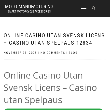
MOTO MANUFACTURING
TOGGLE
SMART MOTORCYCLE ACCESSORIES
NAVIGATION
ONLINE CASINO UTAN SVENSK LICENS
– CASINO UTAN SPELPAUS.12834
NOVEMBER 23, 2025
|
NO COMMENTS
|
BLOG
Online Casino Utan
Svensk Licens – Casino
utan Spelpaus