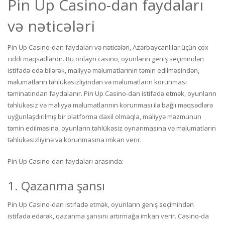
Pin Up Casino-dan faydaları
və nəticələri
Pin Up Casino-dan faydaları və nəticələri, Azərbaycanlılar üçün çox
ciddi məqsədlərdir. Bu onlayn casino, oyunların geniş seçimindən
istifadə edə bilərək, maliyyə məlumatlarının təmin edilməsindən,
məlumatların təhlükəsizliyindən və məlumatların korunması
təminatından faydalanır. Pin Up Casino-dan istifadə etmək, oyunların
təhlükəsiz və maliyyə məlumatlarının korunması ilə bağlı məqsədlərə
uyğunlaşdırılmış bir platforma daxil olmaqla, maliyyə məzmunun
təmin edilməsinə, oyunların təhlükəsiz oynanmasına və məlumatların
təhlükəsizliyinə və korunmasına imkan verir.
Pin Up Casino-dan faydaları arasında:
1. Qazanma şansı
Pin Up Casino-dan istifadə etmək, oyunların geniş seçimindən
istifadə edərək, qazanma şansını artırmağa imkan verir. Casino-da