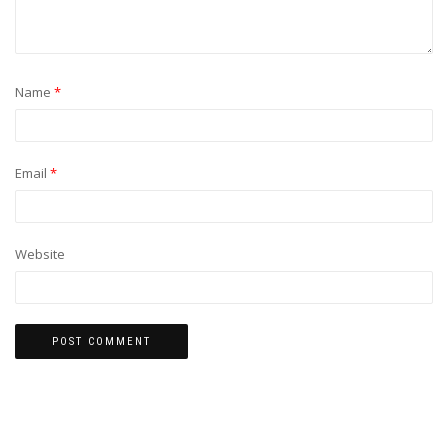
Name
*
Email
*
Website