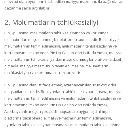
mövcud olan oyunların tələb edilən maliyyə məzmunu ilə bağlı olaraq,
qazanma şansı artırılabilir.
2. Məlumatların təhlükəsizliyi
Pin Up Casino, məlumatların təhlükəsizliyindən və korunması
təminatından məşq olunmuş bir platforma təqdim edir. Bu, maliyyə
məlumatlarının təmin edilməsinə, məlumatların təhlükəsizliyinə və
korunmasına imkan verir. Pin Up Casino-dan istifadə etmək, maliyyə
məlumatlarının təhlükəsizliyindən məşq olunmuş bir platforma daxil
olmaqla, maliyyə məzmunun təmin edilməsinə, məlumatların
təhlükəsizliyinə və korunmasına imkan verir.
Pin Up Casino-dan istifadə etmək, Azərbaycanlılar üçün çox ciddi
məqsədlərə malikdir. Bu, oyunların təhlükəsiz oynanmasına, maliyyə
məlumatlarının təmin edilməsinə və məlumatların təhlükəsizliyinə və
korunmasına imkan verir. Pin Up Casino-dan istifadə etmək,
Azərbaycanlılar üçün çox ciddi məqsədlərə uyğunlaşdırılmış bir
platforma daxil olmaqla, maliyyə məzmunun təmin edilməsinə,
oyunların təhlükəsiz oynanmasına və məlumatların təhlükəsizliyinə