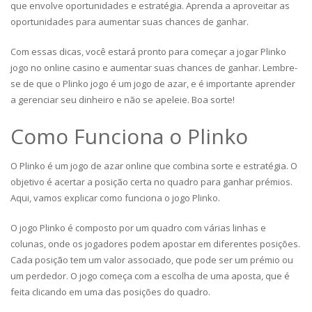
que envolve oportunidades e estratégia. Aprenda a aproveitar as
oportunidades para aumentar suas chances de ganhar.
Com essas dicas, você estará pronto para começar a jogar Plinko
jogo no online casino e aumentar suas chances de ganhar. Lembre-
se de que o Plinko jogo é um jogo de azar, e é importante aprender
a gerenciar seu dinheiro e não se apeleie. Boa sorte!
Como Funciona o Plinko
O Plinko é um jogo de azar online que combina sorte e estratégia. O
objetivo é acertar a posição certa no quadro para ganhar prémios.
Aqui, vamos explicar como funciona o jogo Plinko.
O jogo Plinko é composto por um quadro com várias linhas e
colunas, onde os jogadores podem apostar em diferentes posições.
Cada posição tem um valor associado, que pode ser um prémio ou
um perdedor. O jogo começa com a escolha de uma aposta, que é
feita clicando em uma das posições do quadro.