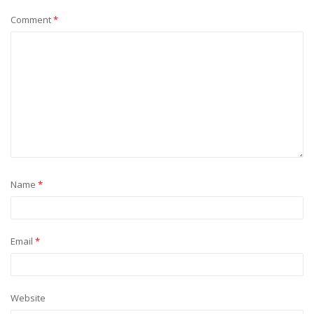
Comment
*
Name
*
Email
*
Website