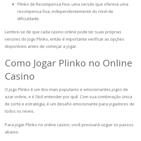
Plinko de Recompensa Fixa: uma versão que oferece uma
recompensa fixa, independentemente do nível de
dificuldade.
Lembre-se de que cada casino online pode ter suas próprias
versões do jogo Plinko, então é importante verificar as opções
disponíveis antes de começar a jogar.
Como Jogar Plinko no Online
Casino
O jogo Plinko é um dos mais populares e emocionantes jogos de
azar online, e é fácil entender por quê. Com sua combinação única
de sorte e estratégia, é um desafio emocionante para jogadores de
todos os níveis.
Para jogar Plinko no online casino, você precisará seguir os passos
abaixo: