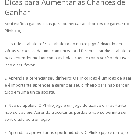
Dicas para Aumentar as Chances de
Ganhar
Aqui estão algumas dicas para aumentar as chances de ganhar no
Plinko jogo:
1. Estude o tabuleiro**: O tabuleiro do Plinko jogo é dividido em
várias seções, cada uma com um valor diferente. Estudie o tabuleiro
para entender melhor como as bolas caem e como você pode usar
isso a seu favor.
2. Aprenda a gerenciar seu dinheiro: O Plinko jogo é um jogo de azar,
e é importante aprender a gerenciar seu dinheiro para não perder
tudo em uma única aposta.
3. Não se apeleie: O Plinko jogo é um jogo de azar, e é importante
não se apeleie. Aprenda a aceitar as perdas e não se permita ser
controlado pela emoção.
4. Aprenda a aproveitar as oportunidades: O Plinko jogo é um jogo