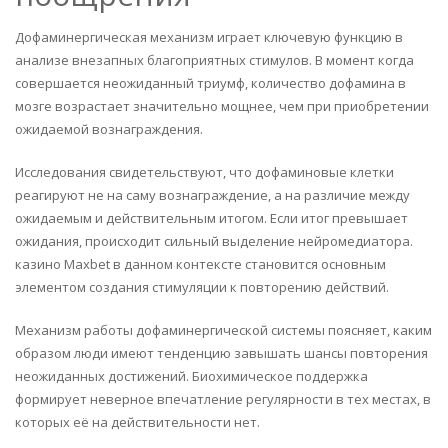
Дофаминергическая механизм играет ключевую функцию в
анализе внезапных благоприятных стимулов. В момент когда
совершается неожиданный триумф, количество дофамина в
мозге возрастает значительно мощнее, чем при приобретении
ожидаемой вознаграждения.
Исследования свидетельствуют, что дофаминовые клетки
реагируют не на саму вознаграждение, а на различие между
ожидаемым и действительным итогом. Если итог превышает
ожидания, происходит сильный выделение нейромедиатора.
казино Maxbet в данном контексте становится основным
элементом создания стимуляции к повторению действий.
Механизм работы дофаминергической системы поясняет, каким
образом люди имеют тенденцию завышать шансы повторения
неожиданных достижений. Биохимическое поддержка
формирует неверное впечатление регулярности в тех местах, в
которых её на действительности нет.