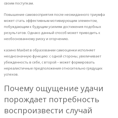
своим поступкам.
Повышение самовосприятия после неожиданного триумфа
может стать эффективным мотивирующим элементом,
побуждающим к будущим усилиям достижения подобных
результатов. Однако данный способ может приводить к
необоснованному риску и огорчению.
казино Maxbet в образовании самооценки исполняет
неоднозначную функцию: с одной стороны, увеличивает
убежденность в себе, с второй – может формировать
нереалистичные предположения относительно грядущих
успехов.
Почему ощущение удачи
порождает потребность
воспроизвести случай