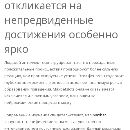
откликается на
непредвиденные
достижения особенно
ярко
Людской интеллект сконструирован так, что неожиданные
положительные происшествия провоцируют более сильную
реакцию, чем прогнозируемые успехи. Этот феномен содержит
глубокие эволюционные основы и исполняет значимую роль в
образовании поведения. Maxbetslots онлайн оказывается
исключительно важным условием, влияющим на
нейрохимические процессы в мозгу.
Современные изучения свидетельствуют, что
Maxbet
запускает специфические зоны мозга существенно
интенсивнее, чем постоянные достижения. Данный механизм