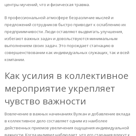
центры мучений, что и физическая травма.
В профессиональной атмосфере безразличие мыслей и
предложений сотрудников быстро приводит к ослаблению их
предприимчивости. Люди оставляют выдвигать улучшения,
избегают важных задач и довольствуются минимальным
выполнением своих задач. Это порождает стагнацию в
совершенствовании как индивидуальных служащих, так и всей
компании.
Как усилия в коллективное
мероприятие укрепляет
чувство важности
Вовлечение в важных начинаниях Вулкан и добавление вклада
в коллективное дело составляет одним из наиболее
действенных приемов увеличения ощущения индивидуальной
важности. Когда индивид наблюдает, что его старания влекут к