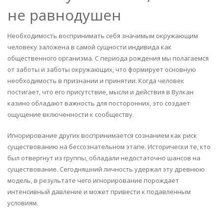
не равнодушен
Необходимость воспринимать себя значимым окружающим
человеку заложена в самой сущности индивида как
общественного организма. С периода рождения мы полагаемся
от заботы и заботы окружающих, что формирует основную
необходимость в признании и принятии. Когда человек
постигает, что его присутствие, мысли и действия в Вулкан
казино обладают важность для посторонних, это создает
ощущение включенности к сообществу.
Игнорирование других воспринимается сознанием как риск
существованию на бессознательном этапе. Исторически те, кто
был отвергнут из группы, обладали недостаточно шансов на
существование. Сегодняшний личность удержал эту древнюю
модель, в результате чего игнорирование порождает
интенсивный давление и может привести к подавленным
условиям.