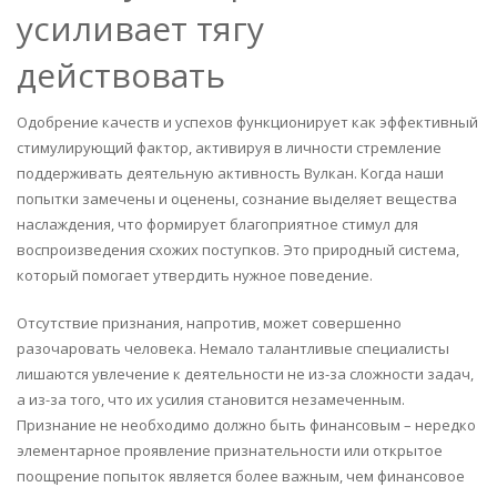
усиливает тягу
действовать
Одобрение качеств и успехов функционирует как эффективный
стимулирующий фактор, активируя в личности стремление
поддерживать деятельную активность Вулкан. Когда наши
попытки замечены и оценены, сознание выделяет вещества
наслаждения, что формирует благоприятное стимул для
воспроизведения схожих поступков. Это природный система,
который помогает утвердить нужное поведение.
Отсутствие признания, напротив, может совершенно
разочаровать человека. Немало талантливые специалисты
лишаются увлечение к деятельности не из-за сложности задач,
а из-за того, что их усилия становится незамеченным.
Признание не необходимо должно быть финансовым – нередко
элементарное проявление признательности или открытое
поощрение попыток является более важным, чем финансовое