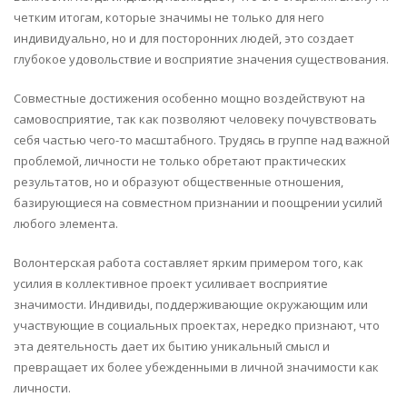
четким итогам, которые значимы не только для него
индивидуально, но и для посторонних людей, это создает
глубокое удовольствие и восприятие значения существования.
Совместные достижения особенно мощно воздействуют на
самовосприятие, так как позволяют человеку почувствовать
себя частью чего-то масштабного. Трудясь в группе над важной
проблемой, личности не только обретают практических
результатов, но и образуют общественные отношения,
базирующиеся на совместном признании и поощрении усилий
любого элемента.
Волонтерская работа составляет ярким примером того, как
усилия в коллективное проект усиливает восприятие
значимости. Индивиды, поддерживающие окружающим или
участвующие в социальных проектах, нередко признают, что
эта деятельность дает их бытию уникальный смысл и
превращает их более убежденными в личной значимости как
личности.