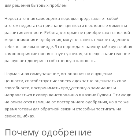
для решения бытовых проблем.
Недостаточная самооценка нередко представляет собой
итогом недостатка признания ценности в основные моменты
развития личности. Ребята, которые не приобретают в полной
мере внимания и одобрения, могут оставить плохое видение к
себе во зрелом периоде. Это порождает замкнутый круг: слабая
самовосприятие препятствует успехам, что еще значительнее
разрушает доверие в собственную важность.
Нормальная самоуважение, основанная на ощущении
ценности, способствует человеку адекватно оценивать свои
способности, воспринимать продуктивную замечания и
направляться к совершенствованию в казино Вулкан. Эти люди
не опираются излишне от постороннего одобрения, но в то же
время готовы для обратной связи и способны постигать на
своих ошибках.
Почему одобрение