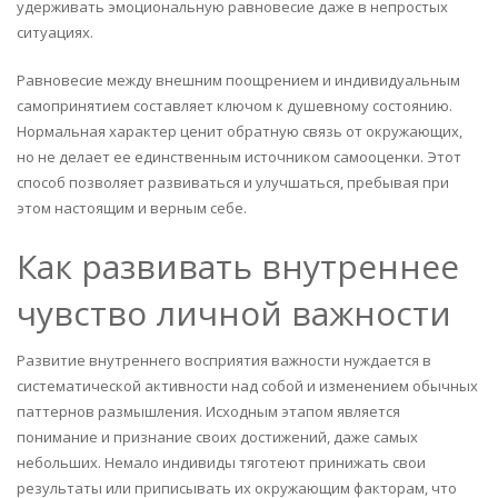
удерживать эмоциональную равновесие даже в непростых
ситуациях.
Равновесие между внешним поощрением и индивидуальным
самопринятием составляет ключом к душевному состоянию.
Нормальная характер ценит обратную связь от окружающих,
но не делает ее единственным источником самооценки. Этот
способ позволяет развиваться и улучшаться, пребывая при
этом настоящим и верным себе.
Как развивать внутреннее
чувство личной важности
Развитие внутреннего восприятия важности нуждается в
систематической активности над собой и изменением обычных
паттернов размышления. Исходным этапом является
понимание и признание своих достижений, даже самых
небольших. Немало индивиды тяготеют принижать свои
результаты или приписывать их окружающим факторам, что