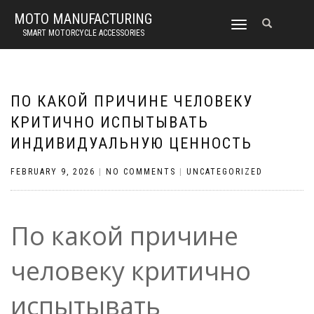
MOTO MANUFACTURING
TOGGLE
SMART MOTORCYCLE ACCESSORIES
NAVIGATION
ПО КАКОЙ ПРИЧИНЕ ЧЕЛОВЕКУ
КРИТИЧНО ИСПЫТЫВАТЬ
ИНДИВИДУАЛЬНУЮ ЦЕННОСТЬ
FEBRUARY 9, 2026
|
NO COMMENTS
|
UNCATEGORIZED
По какой причине
человеку критично
испытывать