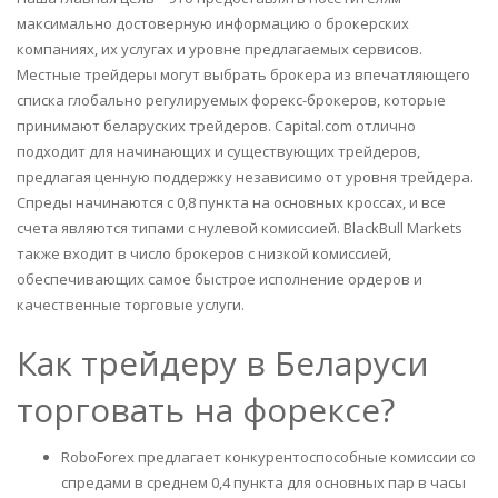
максимально достоверную информацию о брокерских
компаниях, их услугах и уровне предлагаемых сервисов.
Местные трейдеры могут выбрать брокера из впечатляющего
списка глобально регулируемых форекс-брокеров, которые
принимают беларуских трейдеров. Capital.com отлично
подходит для начинающих и существующих трейдеров,
предлагая ценную поддержку независимо от уровня трейдера.
Спреды начинаются с 0,8 пункта на основных кроссах, и все
счета являются типами с нулевой комиссией. BlackBull Markets
также входит в число брокеров с низкой комиссией,
обеспечивающих самое быстрое исполнение ордеров и
качественные торговые услуги.
Как трейдеру в Беларуси
торговать на форексе?
RoboForex предлагает конкурентоспособные комиссии со
спредами в среднем 0,4 пункта для основных пар в часы