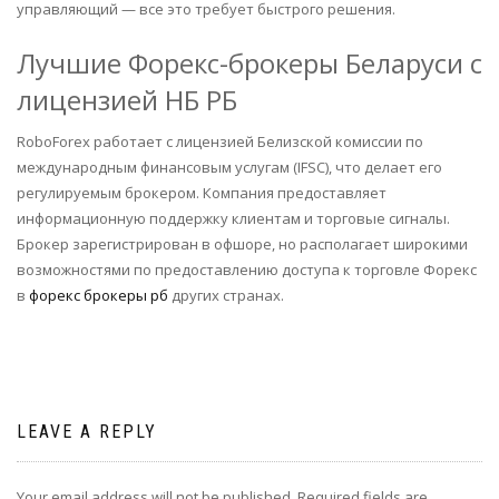
управляющий — все это требует быстрого решения.
Лучшие Форекс-брокеры Беларуси с
лицензией НБ РБ
RoboForex работает с лицензией Белизской комиссии по
международным финансовым услугам (IFSC), что делает его
регулируемым брокером. Компания предоставляет
информационную поддержку клиентам и торговые сигналы.
Брокер зарегистрирован в офшоре, но располагает широкими
возможностями по предоставлению доступа к торговле Форекс
в
форекс брокеры рб
других странах.
LEAVE A REPLY
Your email address will not be published.
Required fields are