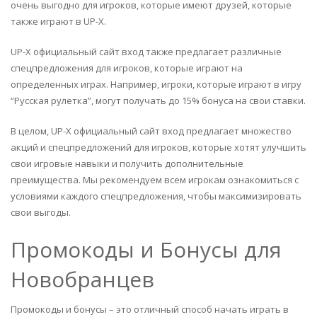
очень выгодно для игроков, которые имеют друзей, которые
также играют в UP-X.
UP-X официальный сайт вход также предлагает различные
спецпредложения для игроков, которые играют на
определенных играх. Например, игроки, которые играют в игру
“Русская рулетка”, могут получать до 15% бонуса на свои ставки.
В целом, UP-X официальный сайт вход предлагает множество
акций и спецпредложений для игроков, которые хотят улучшить
свои игровые навыки и получить дополнительные
преимущества. Мы рекомендуем всем игрокам ознакомиться с
условиями каждого спецпредложения, чтобы максимизировать
свои выгоды.
Промокоды и Бонусы для
Новобранцев
Промокоды и бонусы – это отличный способ начать играть в