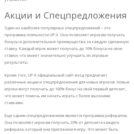
Акции и Спецпредложения
Один из наиболее популярных спецпредложений – это
программа лояльности UP-X. Она позволяет игрокам получать
бонусы и дополнительные преимущества за каждую сделанную
ставку. Каждый игрок может получать до 10% бонуса на свои
ставки, что может значительно улучшить их игровые
результаты.
Кроме того, UP-X официальный сайт вход предлагает
различные акции и спецпредложения для новых игроков. Новые
игроки могут получать до 100% бонус на свой первый депозит,
что может помочь им начать играть с более высокими
ставками.
Еще одним спецпредложением является программа рефералов.
Она позволяет игрокам получать 20% от депозита каждого
реферала, который они пригласили в игру. Это может быть