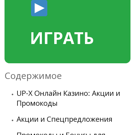
ИГРАТЬ
Содержимое
UP-X Онлайн Казино: Акции и
Промокоды
Акции и Спецпредложения
Промокоды и Бонусы для