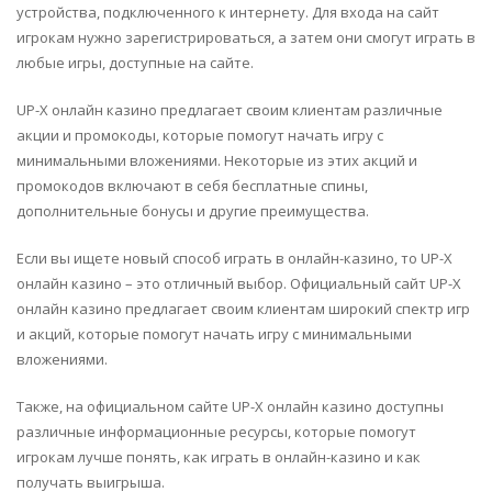
устройства, подключенного к интернету. Для входа на сайт
игрокам нужно зарегистрироваться, а затем они смогут играть в
любые игры, доступные на сайте.
UP-X онлайн казино предлагает своим клиентам различные
акции и промокоды, которые помогут начать игру с
минимальными вложениями. Некоторые из этих акций и
промокодов включают в себя бесплатные спины,
дополнительные бонусы и другие преимущества.
Если вы ищете новый способ играть в онлайн-казино, то UP-X
онлайн казино – это отличный выбор. Официальный сайт UP-X
онлайн казино предлагает своим клиентам широкий спектр игр
и акций, которые помогут начать игру с минимальными
вложениями.
Также, на официальном сайте UP-X онлайн казино доступны
различные информационные ресурсы, которые помогут
игрокам лучше понять, как играть в онлайн-казино и как
получать выигрыша.