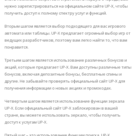
нужно зарегистрироваться на официальном сайте UP-X, чтобы
получить доступ к полному спектру услуг и функций.
Вторым шагом является выбор подходящего для вас игрового
автомата или таблицы. UP-X предлагает огромный выбор игр от
ведущих разработчиков, поэтому вам легко найти то, что вам
понравится.
Третьим шагом является использование различных бонусов и
акций, которые предлагает UP-X. Вам доступны различные типы
бонусов, включая депозитные бонусы, бесплатные спины и
другие. Не забывайте проверять официальный сайт UP-X для
получения информации о новых акциях и промокодах.
Четвертым шагом является использование функции зеркала
UP-X. Если официальный сайт UP-X заблокирован в вашей
стране, вы можете использовать зеркало, чтобы получить
доступ к услугам UP-X.
Пятый шаг – это использование функции поиска. UP-X