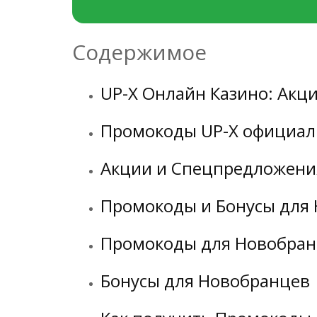
Содержимое
UP-X Онлайн Казино: Акц
Промокоды UP-X официал
Акции и Спецпредложени
Промокоды и Бонусы для
Промокоды для Новобра
Бонусы для Новобранцев