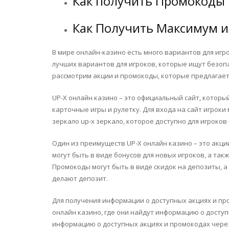
Как получить Промокоды 
Как Получить Максимум и
В мире онлайн-казино есть много вариантов для игрок
лучших вариантов для игроков, которые ищут безопа
рассмотрим акции и промокоды, которые предлагает
UP-X онлайн казино – это официальный сайт, которы
карточные игры и рулетку. Для входа на сайт игроки
зеркало up-x зеркало, которое доступно для игроков 
Один из преимуществ UP-X онлайн казино – это акци
могут быть в виде бонусов для новых игроков, а так
Промокоды могут быть в виде скидок на депозиты, а
делают депозит.
Для получения информации о доступных акциях и пр
онлайн казино, где они найдут информацию о доступ
информацию о доступных акциях и промокодах через