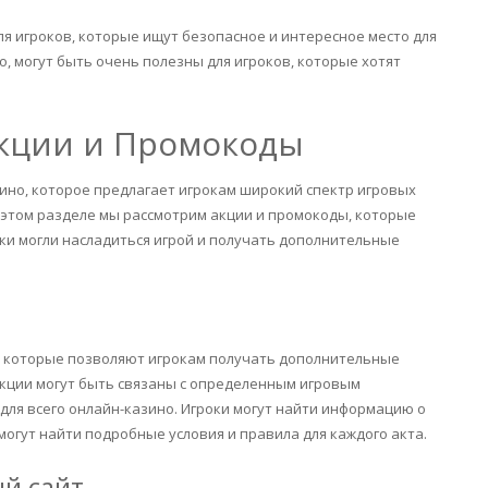
ля игроков, которые ищут безопасное и интересное место для
о, могут быть очень полезны для игроков, которые хотят
Акции и Промокоды
зино, которое предлагает игрокам широкий спектр игровых
 В этом разделе мы рассмотрим акции и промокоды, которые
ки могли насладиться игрой и получать дополнительные
, которые позволяют игрокам получать дополнительные
Акции могут быть связаны с определенным игровым
для всего онлайн-казино. Игроки могут найти информацию о
могут найти подробные условия и правила для каждого акта.
й сайт