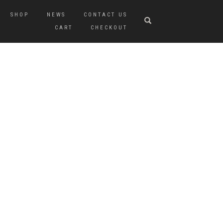
SHOP
NEWS
CONTACT US
CART
CHECKOUT