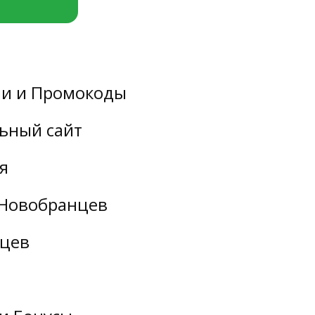
ии и Промокоды
ьный сайт
я
 Новобранцев
нцев