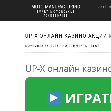
MOTO MANUFACTURING
MOTO 
SMART MOTORCYCLE
ACCESSORIES
UP-X ОНЛАЙН КАЗИНО АКЦИИ 
NOVEMBER 26, 2025
|
NO COMMENTS
|
BLOG
UP-X онлайн казин
ИГРАТ