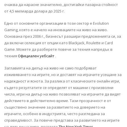
очаква да нарасне значително, достигайки пазарна стойност
от 4,5 милиарда долара до 2025 г.
Едно от основните организации в този сектор е Evolution
Gaming, която е начело на иновациите на живо на живо.
Основана през 2006 г., бизнесът разшири предложенията си, за
да включи селекция от опции като Blackjack, Roulette и Card
Game. Можете да разберете повече за техния напредък в
техния
Официален уебсайт
.
Заглавията на дилър на живо не само подобряват
изживяването на игрите, но и доставят на играчите усещане за
надеждност и яснота. За разлика от класическите онлайн игри,
където резултатите се определят от машини с произволни
числа, игри на дилър на живо позволяват на играчите да видят
действието в действително време. Тази прозрачност е от
съществено значение за развитието на доверието на
играчите, особено в индустрията, често разгледана за
справедливост. За повече представа за развитието на игрите
на дилъри на живо, посетете
The New York Times
.