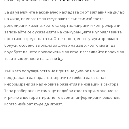
За да увеличите максимално насладата си от заглавия на дилър
на живо, помислете за следващите съвети: изберете
реномирани казина, които са сертифицирани и контролирани,
запознайте се с указанията на конкуренцията и управлявайте
ефективно средствата си. Освен това, много услуги предлагат
бонуси, особено за опции за дилър на живо, които могат да
подобрят вашето приключение за игра. Изследвайте повече за
тези възможности на
casino bg
.
Тъй като популярността на игрите на дилъри на живо
продължава да нараства, играчите трябва да останат
информирани за най -новите развития и иновации в сектора.
Това разбиране не само ще подобри своето приключение за
игри, но и ще гарантира, че те вземат информирани решения,
когато избират къде да играят.