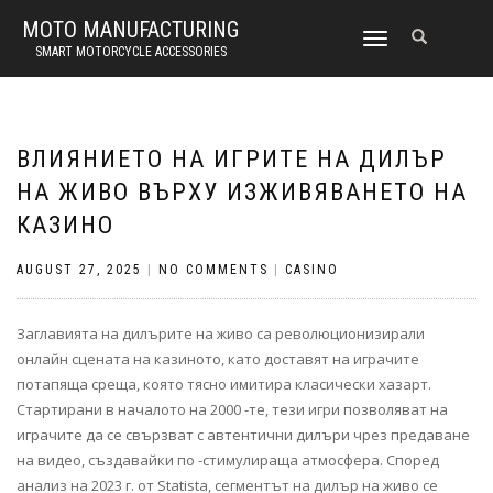
MOTO MANUFACTURING
TOGGLE
SMART MOTORCYCLE ACCESSORIES
NAVIGATION
ВЛИЯНИЕТО НА ИГРИТЕ НА ДИЛЪР
НА ЖИВО ВЪРХУ ИЗЖИВЯВАНЕТО НА
КАЗИНО
AUGUST 27, 2025
|
NO COMMENTS
|
CASINO
Заглавията на дилърите на живо са революционизирали
онлайн сцената на казиното, като доставят на играчите
потапяща среща, която тясно имитира класически хазарт.
Стартирани в началото на 2000 -те, тези игри позволяват на
играчите да се свързват с автентични дилъри чрез предаване
на видео, създавайки по -стимулираща атмосфера. Според
анализ на 2023 г. от Statista, сегментът на дилър на живо се