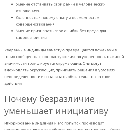
Умение отстаивать свои рамки в человеческих
отношениях.
Склонность к новому опыту и возможностям
совершенствования.
Умение признавать свои ошибки без вреда для
самовосприятия.
Уверенные индивиды зачастую превращаются вожаками в
своих сообществах, поскольку их личная уверенность в личной
значимости транслируется окружающим. Они могут
вдохновлять окружающих, принимать решения в условиях
неопределенности и взваливать обязательства за свои
действия.
Почему безразличие
уменьшает инициативу
Игнорирование индивида и его попыток производит
негативное влияние на побуждение и инициативность. Когда