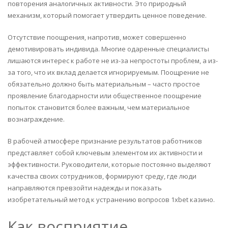
повторения аналогичных активности. Это природный
механизм, который помогает утвердить ценное поведение.
Отсутствие поощрения, напротив, может совершенно
демотивировать индивида. Многие одаренные специалисты
лишаются интерес к работе не из-за непростоты проблем, а из-
за того, что их вклад делается игнорируемым. Поощрение не
обязательно должно быть материальным – часто простое
проявление благодарности или общественное поощрение
попыток становится более важным, чем материальное
вознаграждение.
В рабочей атмосфере признание результатов работников
представляет собой ключевым элементом их активности и
эффективности. Руководители, которые постоянно выделяют
качества своих сотрудников, формируют среду, где люди
направляются превзойти надежды и показать
изобретательный метод к устранению вопросов 1xbet казино.
Как восприятие