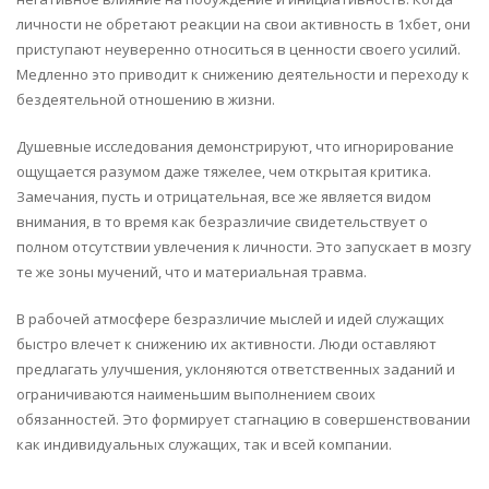
личности не обретают реакции на свои активность в 1хбет, они
приступают неуверенно относиться в ценности своего усилий.
Медленно это приводит к снижению деятельности и переходу к
бездеятельной отношению в жизни.
Душевные исследования демонстрируют, что игнорирование
ощущается разумом даже тяжелее, чем открытая критика.
Замечания, пусть и отрицательная, все же является видом
внимания, в то время как безразличие свидетельствует о
полном отсутствии увлечения к личности. Это запускает в мозгу
те же зоны мучений, что и материальная травма.
В рабочей атмосфере безразличие мыслей и идей служащих
быстро влечет к снижению их активности. Люди оставляют
предлагать улучшения, уклоняются ответственных заданий и
ограничиваются наименьшим выполнением своих
обязанностей. Это формирует стагнацию в совершенствовании
как индивидуальных служащих, так и всей компании.