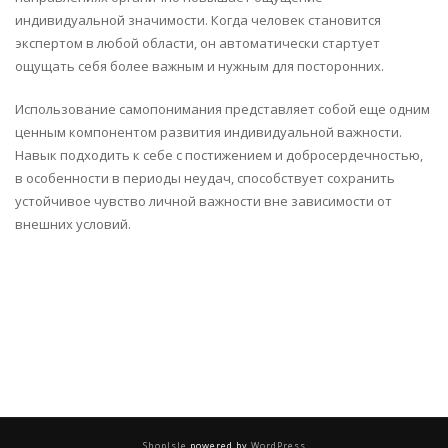
индивидуальной значимости. Когда человек становится
экспертом в любой области, он автоматически стартует
ощущать себя более важным и нужным для посторонних.
Использование самопонимания представляет собой еще одним
ценным компонентом развития индивидуальной важности.
Навык подходить к себе с постижением и добросердечностью,
в особенности в периоды неудач, способствует сохранить
устойчивое чувство личной важности вне зависимости от
внешних условий.
ShopIsle
powered by
WordPress