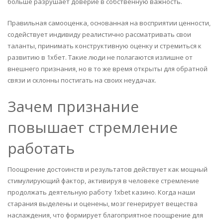
больше разрушает доверие в собственную важность.
Правильная самооценка, основанная на восприятии ценности,
содействует индивиду реалистично рассматривать свои
таланты, принимать конструктивную оценку и стремиться к
развитию в 1хбет. Такие люди не полагаются излишне от
внешнего признания, но в то же время открыты для обратной
связи и склонны постигать на своих неудачах.
Зачем признание
повышает стремление
работать
Поощрение достоинств и результатов действует как мощный
стимулирующий фактор, активируя в человеке стремление
продолжать деятельную работу 1xbet казино. Когда наши
старания выделены и оценены, мозг генерирует вещества
наслаждения, что формирует благоприятное поощрение для