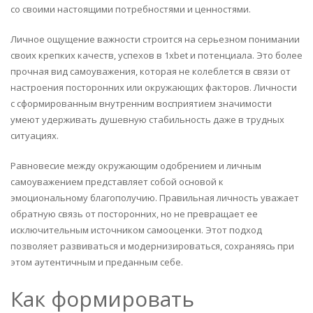
со своими настоящими потребностями и ценностями.
Личное ощущение важности строится на серьезном понимании
своих крепких качеств, успехов в 1xbet и потенциала. Это более
прочная вид самоуважения, которая не колеблется в связи от
настроения посторонних или окружающих факторов. Личности
с сформированным внутренним восприятием значимости
умеют удерживать душевную стабильность даже в трудных
ситуациях.
Равновесие между окружающим одобрением и личным
самоуважением представляет собой основой к
эмоциональному благополучию. Правильная личность уважает
обратную связь от посторонних, но не превращает ее
исключительным источником самооценки. Этот подход
позволяет развиваться и модернизироваться, сохраняясь при
этом аутентичным и преданным себе.
Как формировать