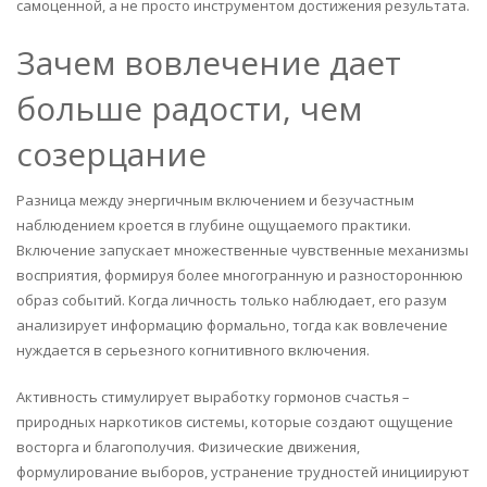
самоценной, а не просто инструментом достижения результата.
Зачем вовлечение дает
больше радости, чем
созерцание
Разница между энергичным включением и безучастным
наблюдением кроется в глубине ощущаемого практики.
Включение запускает множественные чувственные механизмы
восприятия, формируя более многогранную и разностороннюю
образ событий. Когда личность только наблюдает, его разум
анализирует информацию формально, тогда как вовлечение
нуждается в серьезного когнитивного включения.
Активность стимулирует выработку гормонов счастья –
природных наркотиков системы, которые создают ощущение
восторга и благополучия. Физические движения,
формулирование выборов, устранение трудностей инициируют