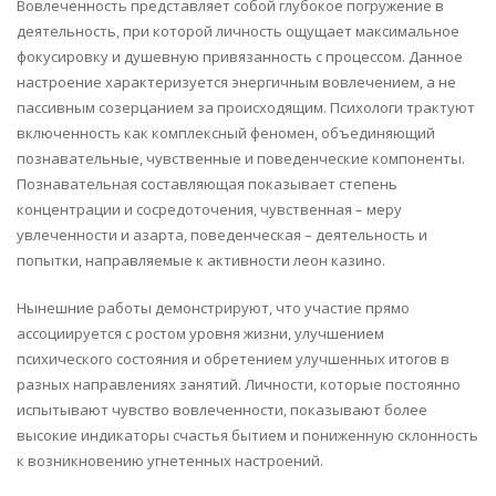
Вовлеченность представляет собой глубокое погружение в
деятельность, при которой личность ощущает максимальное
фокусировку и душевную привязанность с процессом. Данное
настроение характеризуется энергичным вовлечением, а не
пассивным созерцанием за происходящим. Психологи трактуют
включенность как комплексный феномен, объединяющий
познавательные, чувственные и поведенческие компоненты.
Познавательная составляющая показывает степень
концентрации и сосредоточения, чувственная – меру
увлеченности и азарта, поведенческая – деятельность и
попытки, направляемые к активности леон казино.
Нынешние работы демонстрируют, что участие прямо
ассоциируется с ростом уровня жизни, улучшением
психического состояния и обретением улучшенных итогов в
разных направлениях занятий. Личности, которые постоянно
испытывают чувство вовлеченности, показывают более
высокие индикаторы счастья бытием и пониженную склонность
к возникновению угнетенных настроений.