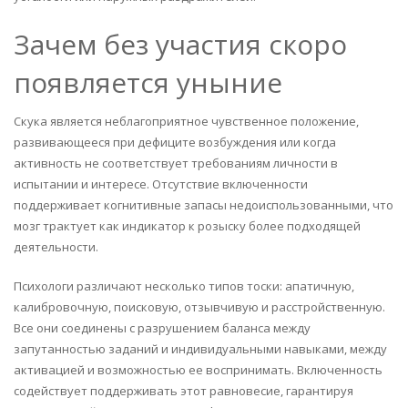
Зачем без участия скоро
появляется уныние
Скука является неблагоприятное чувственное положение,
развивающееся при дефиците возбуждения или когда
активность не соответствует требованиям личности в
испытании и интересе. Отсутствие включенности
поддерживает когнитивные запасы недоиспользованными, что
мозг трактует как индикатор к розыску более подходящей
деятельности.
Психологи различают несколько типов тоски: апатичную,
калибровочную, поисковую, отзывчивую и расстройственную.
Все они соединены с разрушением баланса между
запутанностью заданий и индивидуальными навыками, между
активацией и возможностью ее воспринимать. Включенность
содействует поддерживать этот равновесие, гарантируя