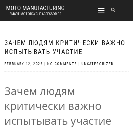
MOTO MANUFACTURING
TOGGLE
SMART MOTORCYCLE ACCESSORIES
NAVIGATION
ЗАЧЕМ ЛЮДЯМ КРИТИЧЕСКИ ВАЖНО
ИСПЫТЫВАТЬ УЧАСТИЕ
FEBRUARY 12, 2026
|
NO COMMENTS
|
UNCATEGORIZED
Зачем людям
критически важно
испытывать участие