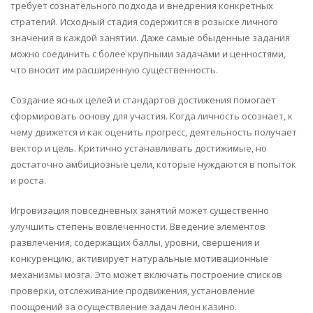
требует сознательного подхода и внедрения конкретных
стратегий. Исходный стадия содержится в розыске личного
значения в каждой занятии. Даже самые обыденные задания
можно соединить с более крупными задачами и ценностями,
что вносит им расширенную существенность.
Создание ясных целей и стандартов достижения помогает
сформировать основу для участия. Когда личность осознает, к
чему движется и как оценить прогресс, деятельность получает
вектор и цель. Критично устанавливать достижимые, но
достаточно амбициозные цели, которые нуждаются в попыток
и роста.
Игровизация повседневных занятий может существенно
улучшить степень вовлеченности. Введение элементов
развлечения, содержащих баллы, уровни, свершения и
конкуренцию, активирует натуральные мотивационные
механизмы мозга. Это может включать построение списков
проверки, отслеживание продвижения, установление
поощрений за осуществление задач леон казино.