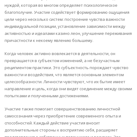
нуждой, которая во многом определяет психологическое
благополучие. Участие содействует формированию ощущения
цели через несколько систем: построение чувства важности
индивидуальной позиции, установление зависимости между
активностью и идеалами казино леон, улучшение переживания
причастности к некоему явлению большему.
Когда человек активно вовлекается в деятельности, он
превращается в субъектом изменений, а не безучастным
реципиентом практики. Это субъектность порождает чувство
важности и воздействия, что является основным элементом
целесообразности. Личности чувствуют, что их бытие имеет
направление и цель, когда они видят соединение между своими
попытками и полученными достижениями.
Участие также помогает совершенствованию личностной
самосознания через приобретение современного опыта и
способностей. Каждый действие участия вносит
дополнительные стороны к восприятию себя, расширяет
представления о собственных потенциале и ресурсах. Это