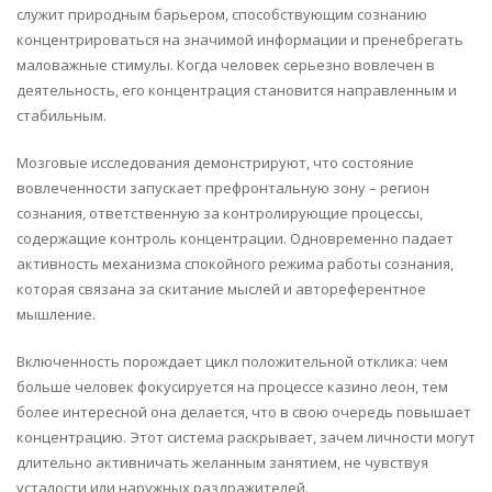
служит природным барьером, способствующим сознанию
концентрироваться на значимой информации и пренебрегать
маловажные стимулы. Когда человек серьезно вовлечен в
деятельность, его концентрация становится направленным и
стабильным.
Мозговые исследования демонстрируют, что состояние
вовлеченности запускает префронтальную зону – регион
сознания, ответственную за контролирующие процессы,
содержащие контроль концентрации. Одновременно падает
активность механизма спокойного режима работы сознания,
которая связана за скитание мыслей и автореферентное
мышление.
Включенность порождает цикл положительной отклика: чем
больше человек фокусируется на процессе казино леон, тем
более интересной она делается, что в свою очередь повышает
концентрацию. Этот система раскрывает, зачем личности могут
длительно активничать желанным занятием, не чувствуя
усталости или наружных раздражителей.