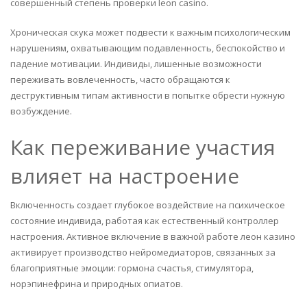
совершенный степень проверки leon casino.
Хроническая скука может подвести к важным психологическим
нарушениям, охватывающим подавленность, беспокойство и
падение мотивации. Индивиды, лишенные возможности
переживать вовлеченность, часто обращаются к
деструктивным типам активности в попытке обрести нужную
возбуждение.
Как переживание участия
влияет на настроение
Включенность создает глубокое воздействие на психическое
состояние индивида, работая как естественный контроллер
настроения. Активное включение в важной работе леон казино
активирует производство нейромедиаторов, связанных за
благоприятные эмоции: гормона счастья, стимулятора,
норэпинефрина и природных опиатов.