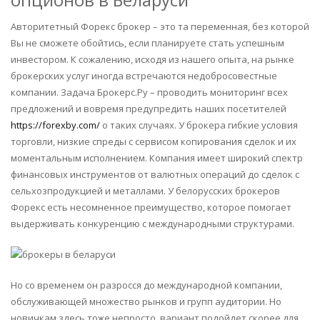
Авторитетный Форекс брокер – это та переменная, без которой
Вы не сможете обойтись, если планируете стать успешным
инвестором. К сожалению, исходя из нашего опыта, на рынке
брокерских услуг иногда встречаются недобросовестные
компании. Задача Брокерс.Ру – проводить мониторинг всех
предложений и вовремя предупредить наших посетителей
https://forexby.com/
о таких случаях. У брокера гибкие условия
торговли, низкие спреды с сервисом копирования сделок и их
моментальным исполнением. Компания имеет широкий спектр
финансовых инструментов от валютных операций до сделок с
сельхозпродукцией и металлами. У белорусских брокеров
Форекс есть несомненное преимущество, которое помогает
выдерживать конкуренцию с международными структурами.
Но со временем он разросся до международной компании,
обслуживающей множество рынков и групп аудитории. Но
новичкам здесь тоже непросто, вариант подойдет скорее для