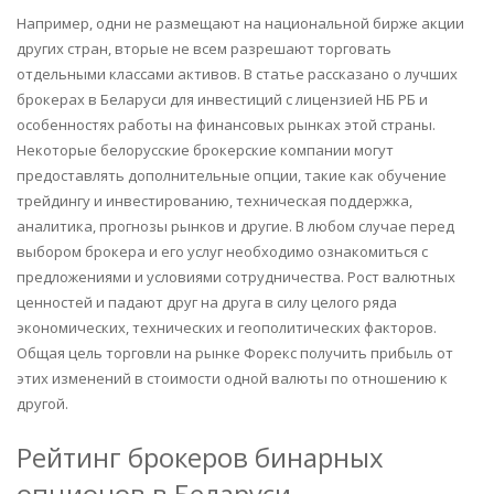
Например, одни не размещают на национальной бирже акции
других стран, вторые не всем разрешают торговать
отдельными классами активов. В статье рассказано о лучших
брокерах в Беларуси для инвестиций с лицензией НБ РБ и
особенностях работы на финансовых рынках этой страны.
Некоторые белорусские брокерские компании могут
предоставлять дополнительные опции, такие как обучение
трейдингу и инвестированию, техническая поддержка,
аналитика, прогнозы рынков и другие. В любом случае перед
выбором брокера и его услуг необходимо ознакомиться с
предложениями и условиями сотрудничества. Рост валютных
ценностей и падают друг на друга в силу целого ряда
экономических, технических и геополитических факторов.
Общая цель торговли на рынке Форекс получить прибыль от
этих изменений в стоимости одной валюты по отношению к
другой.
Рейтинг брокеров бинарных
опционов в Беларуси