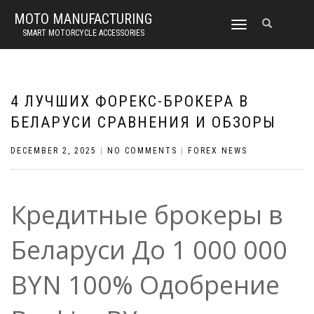
MOTO MANUFACTURING
TOGGLE
SMART MOTORCYCLE ACCESSORIES
NAVIGATION
4 ЛУЧШИХ ФОРЕКС-БРОКЕРА В
БЕЛАРУСИ СРАВНЕНИЯ И ОБЗОРЫ
DECEMBER 2, 2025
|
NO COMMENTS
|
FOREX NEWS
Кредитные брокеры в
Беларуси До 1 000 000
BYN 100% Одобрение