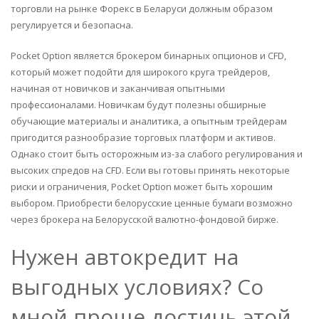
торговли на рынке Форекс в Беларуси должным образом
регулируется и безопасна.
Pocket Option является брокером бинарных опционов и CFD,
который может подойти для широкого круга трейдеров,
начиная от новичков и заканчивая опытными
профессионалами. Новичкам будут полезны обширные
обучающие материалы и аналитика, а опытным трейдерам
пригодится разнообразие торговых платформ и активов.
Однако стоит быть осторожным из-за слабого регулирования и
высоких спредов на CFD. Если вы готовы принять некоторые
риски и ограничения, Pocket Option может быть хорошим
выбором. Приобрести белорусские ценные бумаги возможно
через брокера на Белорусской валютно-фондовой бирже.
Нужен автокредит на
выгодных условиях? Со
мной проще достичь этой