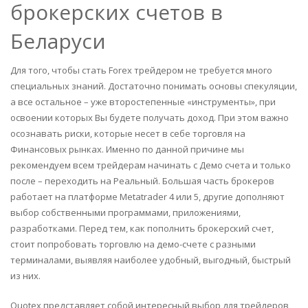
брокерских счетов в
Беларуси
Для того, чтобы стать Forex трейдером не требуется много
специальных знаний. Достаточно понимать основы спекуляции,
а все остальное – уже второстепенные «инструменты», при
освоении которых Вы будете получать доход. При этом важно
осознавать риски, которые несет в себе торговля на
Финансовых рынках. Именно по данной причине мы
рекомендуем всем трейдерам начинать с Демо счета и только
после – переходить на Реальный. Большая часть брокеров
работает на платформе Metatrader 4 или 5, другие дополняют
выбор собственными программами, приложениями,
разработками. Перед тем, как пополнить брокерский счет,
стоит попробовать торговлю на демо-счете с разными
терминалами, выявляя наиболее удобный, выгодный, быстрый
из них.
Quotex представляет собой интересный выбор для трейдеров,