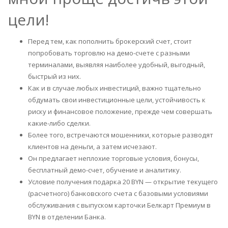
цели!
Перед тем, как пополнить брокерский счет, стоит
попробовать торговлю на демо-счете с разными
терминалами, выявляя наиболее удобный, выгодный,
быстрый из них.
Как и в случае любых инвестиций, важно тщательно
обдумать свои инвестиционные цели, устойчивость к
риску и финансовое положение, прежде чем совершать
какие-либо сделки.
Более того, встречаются мошенники, которые разводят
клиентов на деньги, а затем исчезают.
Он предлагает неплохие торговые условия, бонусы,
бесплатный демо-счет, обучение и аналитику.
Условие получения подарка 20 BYN — открытие текущего
(расчетного) банковского счета с базовыми условиями
обслуживания с выпуском карточки Белкарт Премиум в
BYN в отделении Банка.