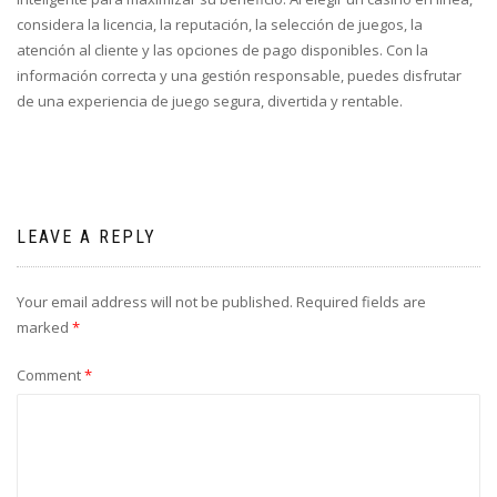
considera la licencia, la reputación, la selección de juegos, la
atención al cliente y las opciones de pago disponibles. Con la
información correcta y una gestión responsable, puedes disfrutar
de una experiencia de juego segura, divertida y rentable.
LEAVE A REPLY
Your email address will not be published.
Required fields are
marked
*
Comment
*