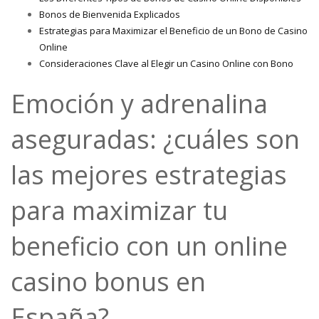
Bonos de Bienvenida Explicados
Estrategias para Maximizar el Beneficio de un Bono de Casino
Online
Consideraciones Clave al Elegir un Casino Online con Bono
Emoción y adrenalina
aseguradas: ¿cuáles son
las mejores estrategias
para maximizar tu
beneficio con un online
casino bonus en
España?