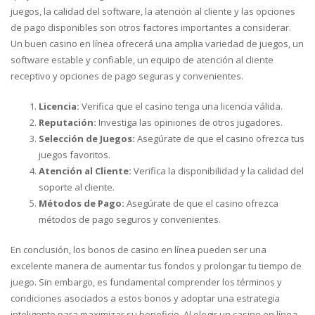
juegos, la calidad del software, la atención al cliente y las opciones
de pago disponibles son otros factores importantes a considerar.
Un buen casino en línea ofrecerá una amplia variedad de juegos, un
software estable y confiable, un equipo de atención al cliente
receptivo y opciones de pago seguras y convenientes.
Licencia:
Verifica que el casino tenga una licencia válida.
Reputación:
Investiga las opiniones de otros jugadores.
Selección de Juegos:
Asegúrate de que el casino ofrezca tus
juegos favoritos.
Atención al Cliente:
Verifica la disponibilidad y la calidad del
soporte al cliente.
Métodos de Pago:
Asegúrate de que el casino ofrezca
métodos de pago seguros y convenientes.
En conclusión, los bonos de casino en línea pueden ser una
excelente manera de aumentar tus fondos y prolongar tu tiempo de
juego. Sin embargo, es fundamental comprender los términos y
condiciones asociados a estos bonos y adoptar una estrategia
inteligente para maximizar su beneficio. Al elegir un casino en línea,