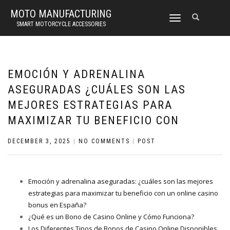
MOTO MANUFACTURING
TOGGLE
SMART MOTORCYCLE ACCESSORIES
NAVIGATION
EMOCIÓN Y ADRENALINA
ASEGURADAS ¿CUÁLES SON LAS
MEJORES ESTRATEGIAS PARA
MAXIMIZAR TU BENEFICIO CON
DECEMBER 3, 2025
|
NO COMMENTS
|
POST
Emoción y adrenalina aseguradas: ¿cuáles son las mejores
estrategias para maximizar tu beneficio con un online casino
bonus en España?
¿Qué es un Bono de Casino Online y Cómo Funciona?
Los Diferentes Tipos de Bonos de Casino Online Disponibles