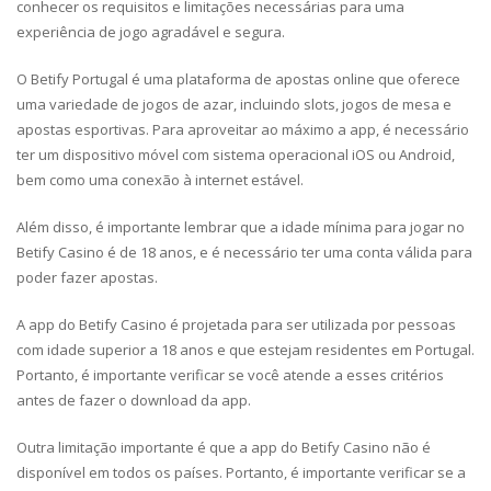
conhecer os requisitos e limitações necessárias para uma
experiência de jogo agradável e segura.
O Betify Portugal é uma plataforma de apostas online que oferece
uma variedade de jogos de azar, incluindo slots, jogos de mesa e
apostas esportivas. Para aproveitar ao máximo a app, é necessário
ter um dispositivo móvel com sistema operacional iOS ou Android,
bem como uma conexão à internet estável.
Além disso, é importante lembrar que a idade mínima para jogar no
Betify Casino é de 18 anos, e é necessário ter uma conta válida para
poder fazer apostas.
A app do Betify Casino é projetada para ser utilizada por pessoas
com idade superior a 18 anos e que estejam residentes em Portugal.
Portanto, é importante verificar se você atende a esses critérios
antes de fazer o download da app.
Outra limitação importante é que a app do Betify Casino não é
disponível em todos os países. Portanto, é importante verificar se a