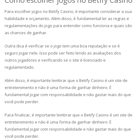
Para escolher jogos no Betify Casino, é importante considerar a sua
habilidade e orçamento. Além disso, é fundamental ler as regras e
regulamentações do jogo para entender como funciona e quais são
as chances de ganhar.
Outra dica é verificar se o jogo tem uma boa reputação e se é
seguro jogar nele. Isso pode ser feito lendo as avaliações dos
outros jogadores e verificando se o site é licenciado e
regulamentado.
Além disso, é importante lembrar que o Betify Casino é um site de
entretenimento e não é uma forma de ganhar dinheiro. É
fundamental jogar com responsabilidade e não gastar mais do que
você pode perder.
Para finalizar, é importante lembrar que o Betify Casino é um site de
entretenimento e não é uma forma de ganhar dinheiro. É
fundamental jogar com responsabilidade e não gastar mais do que
você pode perder.