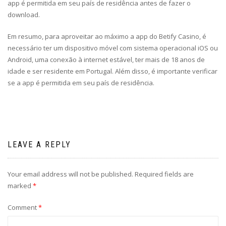
app é permitida em seu país de residência antes de fazer o
download.
Em resumo, para aproveitar ao máximo a app do Betify Casino, é
necessário ter um dispositivo móvel com sistema operacional iOS ou
Android, uma conexão à internet estável, ter mais de 18 anos de
idade e ser residente em Portugal. Além disso, é importante verificar
se a app é permitida em seu país de residência.
LEAVE A REPLY
Your email address will not be published.
Required fields are
marked
*
Comment
*