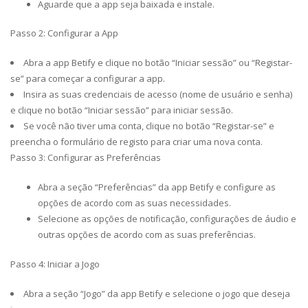
Aguarde que a app seja baixada e instale.
Passo 2: Configurar a App
Abra a app Betify e clique no botão “Iniciar sessão” ou “Registar-
se” para começar a configurar a app.
Insira as suas credenciais de acesso (nome de usuário e senha)
e clique no botão “Iniciar sessão” para iniciar sessão.
Se você não tiver uma conta, clique no botão “Registar-se” e
preencha o formulário de registo para criar uma nova conta.
Passo 3: Configurar as Preferências
Abra a seção “Preferências” da app Betify e configure as
opções de acordo com as suas necessidades.
Selecione as opções de notificação, configurações de áudio e
outras opções de acordo com as suas preferências.
Passo 4: Iniciar a Jogo
Abra a seção “Jogo” da app Betify e selecione o jogo que deseja