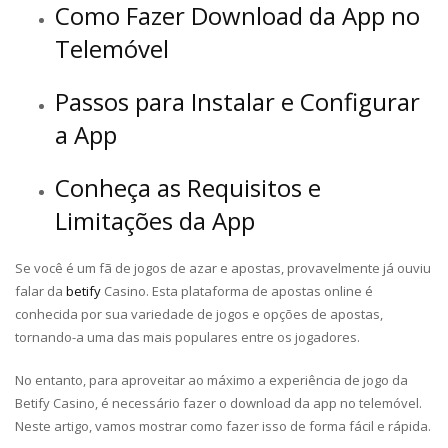
Como Fazer Download da App no
Telemóvel
Passos para Instalar e Configurar
a App
Conheça as Requisitos e
Limitações da App
Se você é um fã de jogos de azar e apostas, provavelmente já ouviu
falar da
betify
Casino. Esta plataforma de apostas online é
conhecida por sua variedade de jogos e opções de apostas,
tornando-a uma das mais populares entre os jogadores.
No entanto, para aproveitar ao máximo a experiência de jogo da
Betify Casino, é necessário fazer o download da app no telemóvel.
Neste artigo, vamos mostrar como fazer isso de forma fácil e rápida.