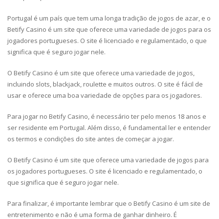
Portugal é um país que tem uma longa tradição de jogos de azar, e o
Betify Casino é um site que oferece uma variedade de jogos para os
jogadores portugueses. O site é licenciado e regulamentado, o que
significa que é seguro jogar nele.
O Betify Casino é um site que oferece uma variedade de jogos,
incluindo slots, blackjack, roulette e muitos outros. O site é fácil de
usar e oferece uma boa variedade de opções para os jogadores.
Para jogar no Betify Casino, é necessário ter pelo menos 18 anos e
ser residente em Portugal. Além disso, é fundamental ler e entender
os termos e condições do site antes de começar a jogar.
O Betify Casino é um site que oferece uma variedade de jogos para
os jogadores portugueses. O site é licenciado e regulamentado, o
que significa que é seguro jogar nele.
Para finalizar, é importante lembrar que o Betify Casino é um site de
entretenimento e não é uma forma de ganhar dinheiro. É