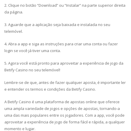
2. Clique no botão “Download” ou “Instalar” na parte superior direita
da página.
3. Aguarde que a aplicação seja baixada e instalada no seu
telemóvel.
4. Abra a app e siga as instruções para criar uma conta ou fazer
login se você já tiver uma conta.
5. Agora você está pronto para aproveitar a experiência de jogo da
Betify Casino no seu telemóvel!
Lembre-se de que, antes de fazer qualquer aposta, é importante ler
e entender os termos e condições da Betify Casino.
A Betify Casino é uma plataforma de apostas online que oferece
uma ampla variedade de jogos e opções de apostas, tornando-a
uma das mais populares entre os jogadores. Com a app, você pode
aproveitar a experiência de jogo de forma fácil e rápida, a qualquer
momento e lugar.