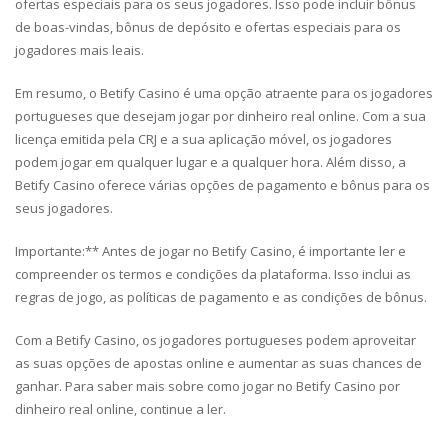
ofertas especiais para os seus jogadores. Isso pode incluir bônus
de boas-vindas, bônus de depósito e ofertas especiais para os
jogadores mais leais.
Em resumo, o Betify Casino é uma opção atraente para os jogadores
portugueses que desejam jogar por dinheiro real online. Com a sua
licença emitida pela CRJ e a sua aplicação móvel, os jogadores
podem jogar em qualquer lugar e a qualquer hora. Além disso, a
Betify Casino oferece várias opções de pagamento e bônus para os
seus jogadores.
Importante:** Antes de jogar no Betify Casino, é importante ler e
compreender os termos e condições da plataforma. Isso inclui as
regras de jogo, as políticas de pagamento e as condições de bônus.
Com a Betify Casino, os jogadores portugueses podem aproveitar
as suas opções de apostas online e aumentar as suas chances de
ganhar. Para saber mais sobre como jogar no Betify Casino por
dinheiro real online, continue a ler.