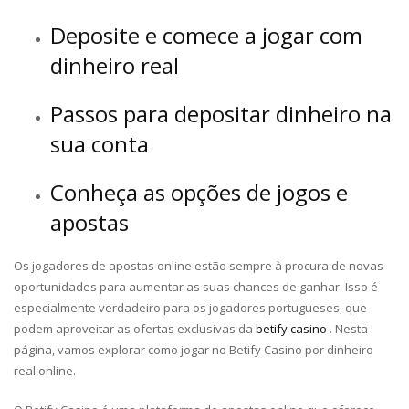
Deposite e comece a jogar com
dinheiro real
Passos para depositar dinheiro na
sua conta
Conheça as opções de jogos e
apostas
Os jogadores de apostas online estão sempre à procura de novas
oportunidades para aumentar as suas chances de ganhar. Isso é
especialmente verdadeiro para os jogadores portugueses, que
podem aproveitar as ofertas exclusivas da
betify casino
. Nesta
página, vamos explorar como jogar no Betify Casino por dinheiro
real online.