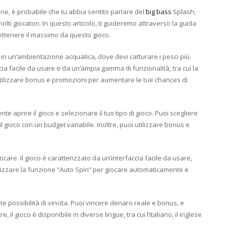
ne, è probabile che tu abbia sentito parlare del
big bass
Splash,
olti giocatori. In questo articolo, ti guideremo attraverso la guida
ottenere il massimo da questo gioco.
e in un’ambientazione acquatica, dove devi catturare i pesci più
ccia facile da usare e da un’ampia gamma di funzionalità, tra cui la
 utilizzare bonus e promozioni per aumentare le tue chances di
e aprire il gioco e selezionare il tuo tipo di gioco. Puoi scegliere
il gioco con un budget variabile. Inoltre, puoi utilizzare bonus e
iocare. Il gioco è caratterizzato da un’interfaccia facile da usare,
lizzare la funzione “Auto Spin” per giocare automaticamente e
te possibilità di vincita. Puoi vincere denaro reale e bonus, e
 il gioco è disponibile in diverse lingue, tra cui l’italiano, il inglese