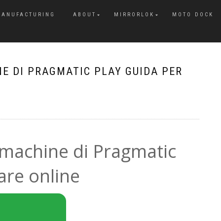
MANUFACTURING
ABOUT
MIRRORLOK
MOTO DOCK
E DI PRAGMATIC PLAY GUIDA PER
 machine di Pragmatic
are online