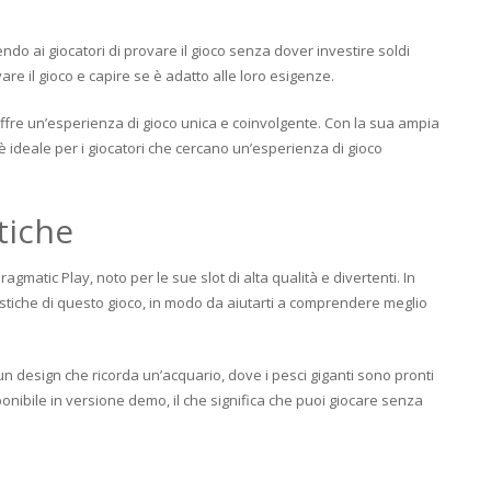
ndo ai giocatori di provare il gioco senza dover investire soldi
are il gioco e capire se è adatto alle loro esigenze.
e offre un’esperienza di gioco unica e coinvolgente. Con la sua ampia
è ideale per i giocatori che cercano un’esperienza di gioco
tiche
agmatic Play, noto per le sue slot di alta qualità e divertenti. In
ristiche di questo gioco, in modo da aiutarti a comprendere meglio
 un design che ricorda un’acquario, dove i pesci giganti sono pronti
sponibile in versione demo, il che significa che puoi giocare senza