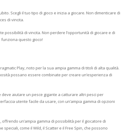
ito. Scegli il tuo tipo di gioco e inizia a giocare. Non dimenticare di
es di vincita.
e possibilità di vincita. Non perdere l’opportunità di giocare e di
e funziona questo gioco!
Pragmatic Play, noto per la sua ampia gamma di titoli di alta qualità.
egnosità possano essere combinate per creare un’esperienza di
e deve aiutare un pesce gigante a catturare altri pesci per
nterfaccia utente facile da usare, con un’ampia gamma di opzioni
o, offrendo un’ampia gamma di possibilità per il giocatore di
e speciali, come il Wild, il Scatter e il Free Spin, che possono