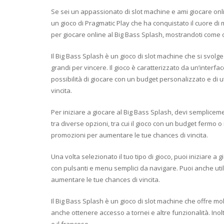
Se sei un appassionato di slot machine e ami giocare onli
un gioco di Pragmatic Play che ha conquistato il cuore di m
per giocare online al Big Bass Splash, mostrandoti come 
Il Big Bass Splash è un gioco di slot machine che si svolg
grandi per vincere. Il gioco è caratterizzato da un’interfa
possibilità di giocare con un budget personalizzato e di
vincita.
Per iniziare a giocare al Big Bass Splash, devi semplicement
tra diverse opzioni, tra cui il gioco con un budget fermo o 
promozioni per aumentare le tue chances di vincita.
Una volta selezionato il tuo tipo di gioco, puoi iniziare a g
con pulsanti e menu semplici da navigare. Puoi anche uti
aumentare le tue chances di vincita.
Il Big Bass Splash è un gioco di slot machine che offre mol
anche ottenere accesso a tornei e altre funzionalità. Inoltre,
e il francese.