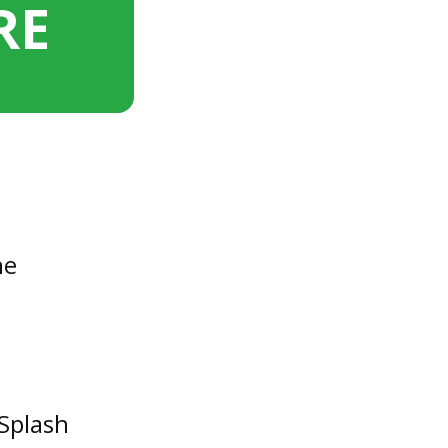
RE
he
 Splash