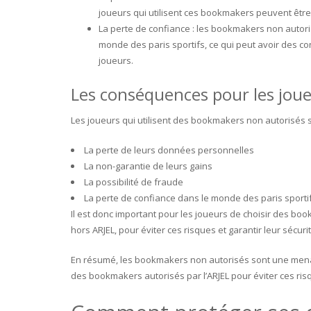
joueurs qui utilisent ces bookmakers peuvent être
La perte de confiance : les bookmakers non autor
monde des paris sportifs, ce qui peut avoir des 
joueurs.
Les conséquences pour les jou
Les joueurs qui utilisent des bookmakers non autorisés
La perte de leurs données personnelles
La non-garantie de leurs gains
La possibilité de fraude
La perte de confiance dans le monde des paris sporti
Il est donc important pour les joueurs de choisir des boo
hors ARJEL, pour éviter ces risques et garantir leur sécurit
En résumé, les bookmakers non autorisés sont une menace
des bookmakers autorisés par l’ARJEL pour éviter ces risqu