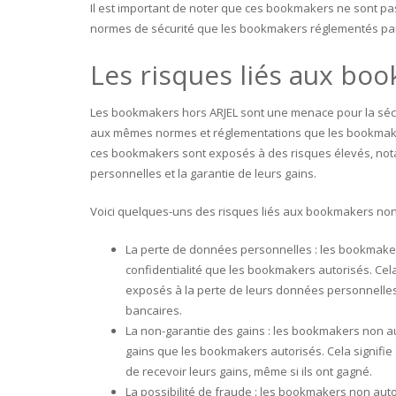
Il est important de noter que ces bookmakers ne sont p
normes de sécurité que les bookmakers réglementés par 
Les risques liés aux bo
Les bookmakers hors ARJEL sont une menace pour la sécu
aux mêmes normes et réglementations que les bookmakers a
ces bookmakers sont exposés à des risques élevés, not
personnelles et la garantie de leurs gains.
Voici quelques-uns des risques liés aux bookmakers non 
La perte de données personnelles : les bookmak
confidentialité que les bookmakers autorisés. Cela
exposés à la perte de leurs données personnelles,
bancaires.
La non-garantie des gains : les bookmakers non 
gains que les bookmakers autorisés. Cela signifie
de recevoir leurs gains, même si ils ont gagné.
La possibilité de fraude : les bookmakers non auto