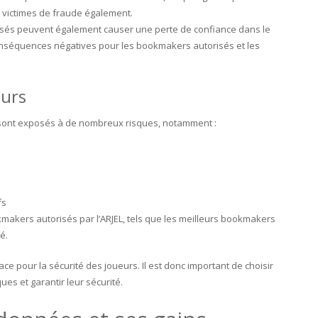
 victimes de fraude également.
isés peuvent également causer une perte de confiance dans le
conséquences négatives pour les bookmakers autorisés et les
eurs
 sont exposés à de nombreux risques, notamment :
fs
kmakers autorisés par l’ARJEL, tels que les meilleurs bookmakers
é.
 pour la sécurité des joueurs. Il est donc important de choisir
es et garantir leur sécurité.