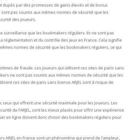
vent dupés par des promesses de gains élevés et de bonus
e sont pas soumis aux mêmes normes de sécurité que les
curité des joueurs.
 surveillance que les bookmakers réguliers. Ils ne sont pas
la réglementation et du contrôle des jeux en France. Cela signifie
mêmes normes de sécurité que les bookmakers réguliers, ce qui
imes de fraude. Les joueurs qui utilisent ces sites de paris sans
makers ne sont pas soumis aux mêmes normes de sécurité que les
ilisent ces sites de paris sans licence ARJEL sont à risque de
 ceux qui offrent une sécurité maximale pour les joueurs. Les
rité de l’ARJEL, sont les mieux placés pour offrir une expérience
ouer en ligne doivent donc choisir des bookmakers réguliers pour
s ARJEL en France sont un phénomène qui prend de l’ampleur,