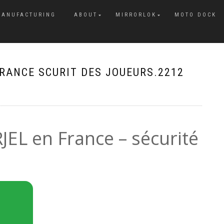
MANUFACTURING
ABOUT
MIRRORLOK
MOTO DOCK
RANCE SCURIT DES JOUEURS.2212
EL en France – sécurité