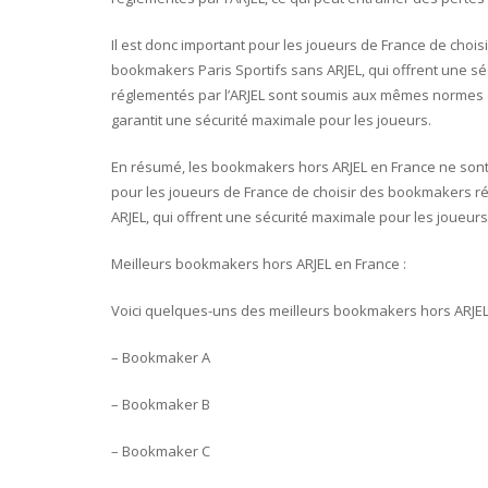
Il est donc important pour les joueurs de France de chois
bookmakers Paris Sportifs sans ARJEL, qui offrent une sé
réglementés par l’ARJEL sont soumis aux mêmes normes d
garantit une sécurité maximale pour les joueurs.
En résumé, les bookmakers hors ARJEL en France ne sont 
pour les joueurs de France de choisir des bookmakers ré
ARJEL, qui offrent une sécurité maximale pour les joueurs
Meilleurs bookmakers hors ARJEL en France :
Voici quelques-uns des meilleurs bookmakers hors ARJEL
– Bookmaker A
– Bookmaker B
– Bookmaker C