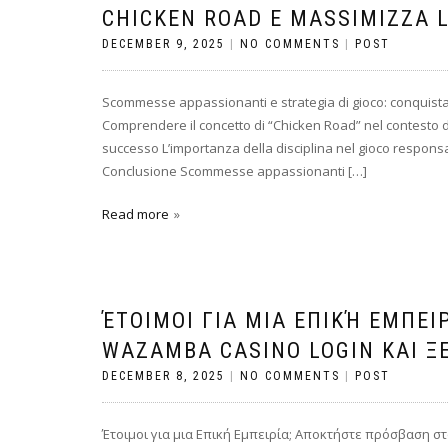
CHICKEN ROAD E MASSIMIZZA L
DECEMBER 9, 2025
|
NO COMMENTS
|
POST
Scommesse appassionanti e strategia di gioco: conquista
Comprendere il concetto di “Chicken Road” nel contesto d
successo L’importanza della disciplina nel gioco responsa
Conclusione Scommesse appassionanti […]
Read more
ΈΤΟΙΜΟΙ ΓΙΑ ΜΙΑ ΕΠΙΚΉ ΕΜΠΕ
WAZAMBA CASINO LOGIN ΚΑΙ Ξ
DECEMBER 8, 2025
|
NO COMMENTS
|
POST
Έτοιμοι για μια Επική Εμπειρία; Αποκτήστε πρόσβαση στ