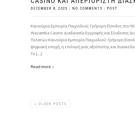
CASINO ΚΑΙ ΑΠΕΡΙΌΡΙΣΤΗ ΔΙΑΣ
DECEMBER 8, 2025
|
NO COMMENTS
|
POST
Καινούρια Εμπειρία Παιχνιδιού: Γρήγορη Είσοδος στο 
Wazamba Casino Διαδικασία Εγγραφής και Σύνδεσης Δι
Πελατών Καινούρια Εμπειρία Παιχνιδιού: Γρήγορη Είσο
ψηφιακή εποχή, η επιλογή μιας αξιόπιστης και διασκεδα
Το […]
Read more
«
OLDER POSTS