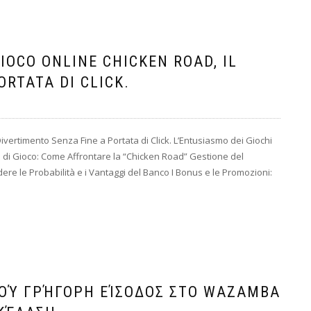
OCO ONLINE CHICKEN ROAD, IL
ORTATA DI CLICK.
ivertimento Senza Fine a Portata di Click. L’Entusiasmo dei Giochi
di Gioco: Come Affrontare la “Chicken Road” Gestione del
e le Probabilità e i Vantaggi del Banco I Bonus e le Promozioni:
ΙΟΎ ΓΡΉΓΟΡΗ ΕΊΣΟΔΟΣ ΣΤΟ WAZAMBA