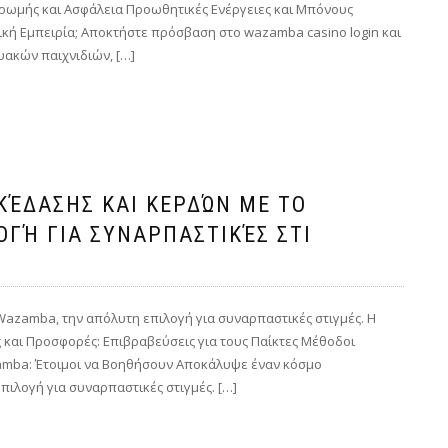
ρωμής και Ασφάλεια Προωθητικές Ενέργειες και Μπόνους
πική Εμπειρία; Αποκτήστε πρόσβαση στο wazamba casino login και
υακών παιχνιδιών, […]
ΚΈΔΑΣΗΣ ΚΑΙ ΚΕΡΔΏΝ ΜΕ ΤΟ
ΓΉ ΓΙΑ ΣΥΝΑΡΠΑΣΤΙΚΈΣ ΣΤΙ
azamba, την απόλυτη επιλογή για συναρπαστικές στιγμές. Η
και Προσφορές: Επιβραβεύσεις για τους Παίκτες Μέθοδοι
mba: Έτοιμοι να Βοηθήσουν Αποκάλυψε έναν κόσμο
ιλογή για συναρπαστικές στιγμές. […]