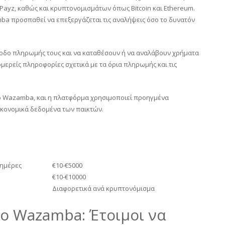
oPayz, καθώς και κρυπτονομισμάτων όπως Bitcoin και Ethereum.
mba προσπαθεί να επεξεργάζεται τις αναλήψεις όσο το δυνατόν
θοδο πληρωμής τους και να καταθέσουν ή να αναλάβουν χρήματα
ερείς πληροφορίες σχετικά με τα όρια πληρωμής και τις
το Wazamba, και η πλατφόρμα χρησιμοποιεί προηγμένα
ικονομικά δεδομένα των παικτών.
 ημέρες
€10-€5000
€10-€10000
Διαφορετικά ανά κρυπτονόμισμα
ο Wazamba: Έτοιμοι να