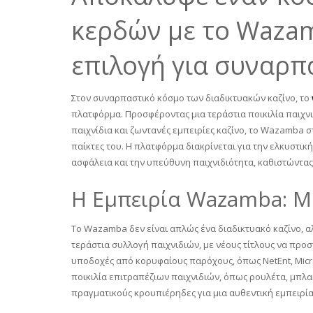
κερδών με το Waza
επιλογή για συναρπα
Στον συναρπαστικό κόσμο των διαδικτυακών καζίνο, το
πλατφόρμα. Προσφέροντας μια τεράστια ποικιλία παιχν
παιχνίδια και ζωντανές εμπειρίες καζίνο, το Wazamba 
παίκτες του. Η πλατφόρμα διακρίνεται για την ελκυστικ
ασφάλεια και την υπεύθυνη παιχνιδιότητα, καθιστώντας 
Η Εμπειρία Wazamba: Μ
Το Wazamba δεν είναι απλώς ένα διαδικτυακό καζίνο, 
τεράστια συλλογή παιχνιδιών, με νέους τίτλους να προ
υποδοχές από κορυφαίους παρόχους, όπως NetEnt, Micr
ποικιλία επιτραπέζιων παιχνιδιών, όπως ρουλέτα, μπλα
πραγματικούς κρουπιέρηδες για μια αυθεντική εμπειρία