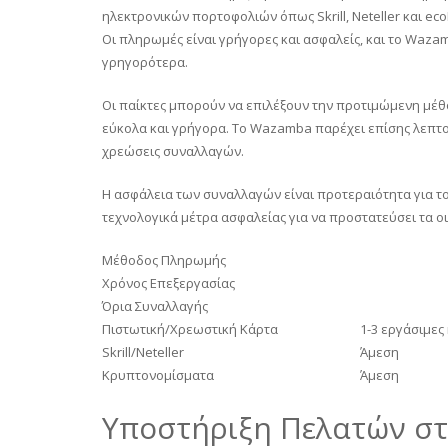
ηλεκτρονικών πορτοφολιών όπως Skrill, Neteller και ec
Οι πληρωμές είναι γρήγορες και ασφαλείς, και το Waza
γρηγορότερα.
Οι παίκτες μπορούν να επιλέξουν την προτιμώμενη μέ
εύκολα και γρήγορα. Το Wazamba παρέχει επίσης λεπτομ
χρεώσεις συναλλαγών.
Η ασφάλεια των συναλλαγών είναι προτεραιότητα για 
τεχνολογικά μέτρα ασφαλείας για να προστατεύσει τα ο
Μέθοδος Πληρωμής
Χρόνος Επεξεργασίας
Όρια Συναλλαγής
Πιστωτική/Χρεωστική Κάρτα
1-3 εργάσιμες
Skrill/Neteller
Άμεση
Κρυπτονομίσματα
Άμεση
Υποστήριξη Πελατών στ