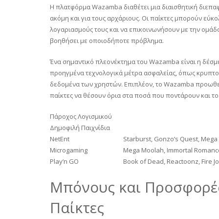
Η πλατφόρμα Wazamba διαθέτει μια διαισθητική διεπαφ
ακόμη και για τους αρχάριους. Οι παίκτες μπορούν εύκο
λογαριασμούς τους και να επικοινωνήσουν με την ομάδα
βοηθήσει με οποιοδήποτε πρόβλημα.
Ένα σημαντικό πλεονέκτημα του Wazamba είναι η δέσμ
προηγμένα τεχνολογικά μέτρα ασφαλείας, όπως κρυπτογ
δεδομένα των χρηστών. Επιπλέον, το Wazamba προωθεί 
παίκτες να θέσουν όρια στα ποσά που ποντάρουν και το
Πάροχος Λογισμικού
Δημοφιλή Παιχνίδια
NetEnt
Starburst, Gonzo’s Quest, Mega
Microgaming
Mega Moolah, Immortal Romance,
Play’n GO
Book of Dead, Reactoonz, Fire J
Μπόνους και Προσφορές
Παίκτες