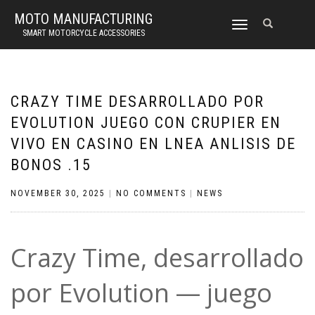
MOTO MANUFACTURING
TOGGLE
SMART MOTORCYCLE ACCESSORIES
NAVIGATION
CRAZY TIME DESARROLLADO POR
EVOLUTION JUEGO CON CRUPIER EN
VIVO EN CASINO EN LNEA ANLISIS DE
BONOS .15
NOVEMBER 30, 2025
|
NO COMMENTS
|
NEWS
Crazy Time, desarrollado
por Evolution — juego