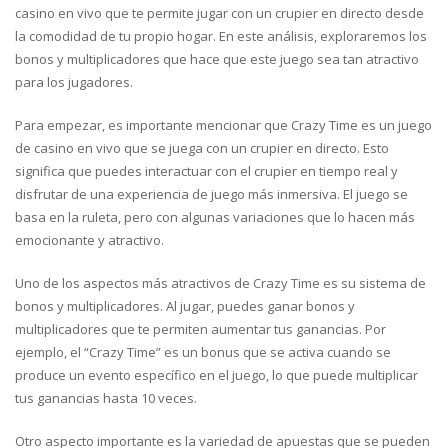
casino en vivo que te permite jugar con un crupier en directo desde
la comodidad de tu propio hogar. En este análisis, exploraremos los
bonos y multiplicadores que hace que este juego sea tan atractivo
para los jugadores.
Para empezar, es importante mencionar que Crazy Time es un juego
de casino en vivo que se juega con un crupier en directo. Esto
significa que puedes interactuar con el crupier en tiempo real y
disfrutar de una experiencia de juego más inmersiva. El juego se
basa en la ruleta, pero con algunas variaciones que lo hacen más
emocionante y atractivo.
Uno de los aspectos más atractivos de Crazy Time es su sistema de
bonos y multiplicadores. Al jugar, puedes ganar bonos y
multiplicadores que te permiten aumentar tus ganancias. Por
ejemplo, el “Crazy Time” es un bonus que se activa cuando se
produce un evento específico en el juego, lo que puede multiplicar
tus ganancias hasta 10 veces.
Otro aspecto importante es la variedad de apuestas que se pueden