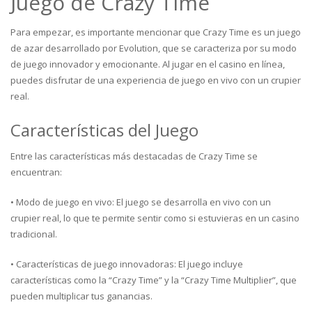
Juego de Crazy Time
Para empezar, es importante mencionar que Crazy Time es un juego
de azar desarrollado por Evolution, que se caracteriza por su modo
de juego innovador y emocionante. Al jugar en el casino en línea,
puedes disfrutar de una experiencia de juego en vivo con un crupier
real.
Características del Juego
Entre las características más destacadas de Crazy Time se
encuentran:
• Modo de juego en vivo: El juego se desarrolla en vivo con un
crupier real, lo que te permite sentir como si estuvieras en un casino
tradicional.
• Características de juego innovadoras: El juego incluye
características como la “Crazy Time” y la “Crazy Time Multiplier”, que
pueden multiplicar tus ganancias.