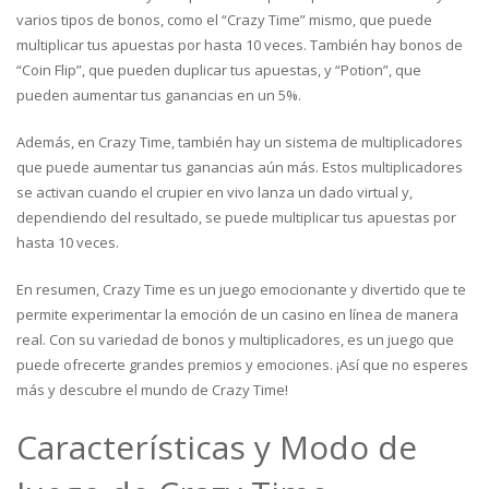
varios tipos de bonos, como el “Crazy Time” mismo, que puede
multiplicar tus apuestas por hasta 10 veces. También hay bonos de
“Coin Flip”, que pueden duplicar tus apuestas, y “Potion”, que
pueden aumentar tus ganancias en un 5%.
Además, en Crazy Time, también hay un sistema de multiplicadores
que puede aumentar tus ganancias aún más. Estos multiplicadores
se activan cuando el crupier en vivo lanza un dado virtual y,
dependiendo del resultado, se puede multiplicar tus apuestas por
hasta 10 veces.
En resumen, Crazy Time es un juego emocionante y divertido que te
permite experimentar la emoción de un casino en línea de manera
real. Con su variedad de bonos y multiplicadores, es un juego que
puede ofrecerte grandes premios y emociones. ¡Así que no esperes
más y descubre el mundo de Crazy Time!
Características y Modo de