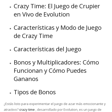
Crazy Time: El Juego de Crupier
en Vivo de Evolution
Características y Modo de Juego
de Crazy Time
Características del Juego
Bonos y Multiplicadores: Cómo
Funcionan y Cómo Puedes
Gananos
Tipos de Bonos
¿Estás listo para experimentar el juego de azar más emocionante y
atractivo?
crazy time
, desarrollado por Evolution, es un juego de