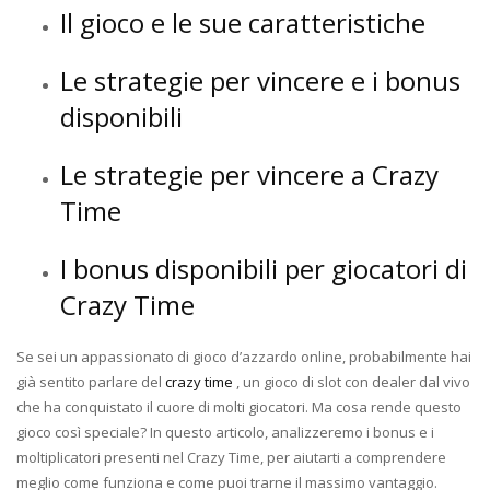
Il gioco e le sue caratteristiche
Le strategie per vincere e i bonus
disponibili
Le strategie per vincere a Crazy
Time
I bonus disponibili per giocatori di
Crazy Time
Se sei un appassionato di gioco d’azzardo online, probabilmente hai
già sentito parlare del
crazy time
, un gioco di slot con dealer dal vivo
che ha conquistato il cuore di molti giocatori. Ma cosa rende questo
gioco così speciale? In questo articolo, analizzeremo i bonus e i
moltiplicatori presenti nel Crazy Time, per aiutarti a comprendere
meglio come funziona e come puoi trarne il massimo vantaggio.