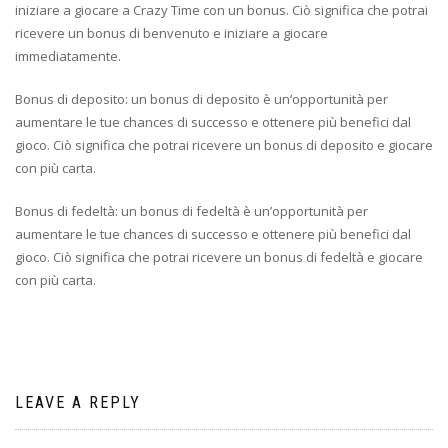
iniziare a giocare a Crazy Time con un bonus. Ciò significa che potrai
ricevere un bonus di benvenuto e iniziare a giocare
immediatamente.
Bonus di deposito: un bonus di deposito è un’opportunità per
aumentare le tue chances di successo e ottenere più benefici dal
gioco. Ciò significa che potrai ricevere un bonus di deposito e giocare
con più carta.
Bonus di fedeltà: un bonus di fedeltà è un’opportunità per
aumentare le tue chances di successo e ottenere più benefici dal
gioco. Ciò significa che potrai ricevere un bonus di fedeltà e giocare
con più carta.
LEAVE A REPLY