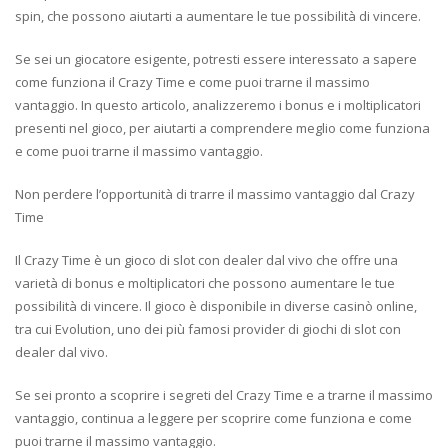
spin, che possono aiutarti a aumentare le tue possibilità di vincere.
Se sei un giocatore esigente, potresti essere interessato a sapere
come funziona il Crazy Time e come puoi trarne il massimo
vantaggio. In questo articolo, analizzeremo i bonus e i moltiplicatori
presenti nel gioco, per aiutarti a comprendere meglio come funziona
e come puoi trarne il massimo vantaggio.
Non perdere l’opportunità di trarre il massimo vantaggio dal Crazy
Time
Il Crazy Time è un gioco di slot con dealer dal vivo che offre una
varietà di bonus e moltiplicatori che possono aumentare le tue
possibilità di vincere. Il gioco è disponibile in diverse casinò online,
tra cui Evolution, uno dei più famosi provider di giochi di slot con
dealer dal vivo.
Se sei pronto a scoprire i segreti del Crazy Time e a trarne il massimo
vantaggio, continua a leggere per scoprire come funziona e come
puoi trarne il massimo vantaggio.