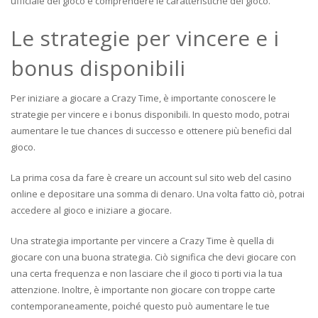
ufficiale del gioco e comprendere le caratteristiche del gioco.
Le strategie per vincere e i
bonus disponibili
Per iniziare a giocare a Crazy Time, è importante conoscere le
strategie per vincere e i bonus disponibili. In questo modo, potrai
aumentare le tue chances di successo e ottenere più benefici dal
gioco.
La prima cosa da fare è creare un account sul sito web del casino
online e depositare una somma di denaro. Una volta fatto ciò, potrai
accedere al gioco e iniziare a giocare.
Una strategia importante per vincere a Crazy Time è quella di
giocare con una buona strategia. Ciò significa che devi giocare con
una certa frequenza e non lasciare che il gioco ti porti via la tua
attenzione. Inoltre, è importante non giocare con troppe carte
contemporaneamente, poiché questo può aumentare le tue