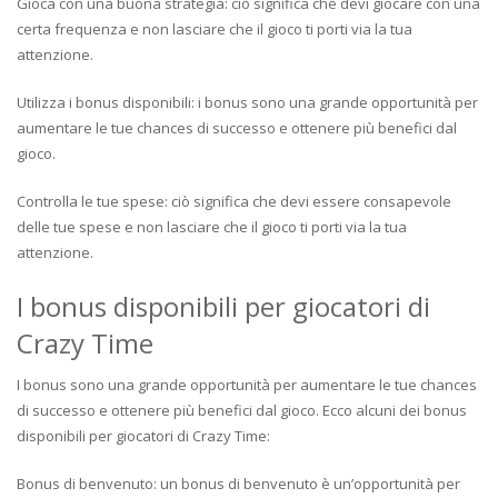
Gioca con una buona strategia: ciò significa che devi giocare con una
certa frequenza e non lasciare che il gioco ti porti via la tua
attenzione.
Utilizza i bonus disponibili: i bonus sono una grande opportunità per
aumentare le tue chances di successo e ottenere più benefici dal
gioco.
Controlla le tue spese: ciò significa che devi essere consapevole
delle tue spese e non lasciare che il gioco ti porti via la tua
attenzione.
I bonus disponibili per giocatori di
Crazy Time
I bonus sono una grande opportunità per aumentare le tue chances
di successo e ottenere più benefici dal gioco. Ecco alcuni dei bonus
disponibili per giocatori di Crazy Time:
Bonus di benvenuto: un bonus di benvenuto è un’opportunità per