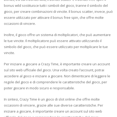
bonus wild sostituisce tutti i simboli del gioco, tranne il simbolo del
gioco, per creare combinazioni di vincite. Il bonus scatter, invece, può
essere utilizzato per attivare il bonus free spin, che offre molte
occasioni di vincere.
Inoltre, il gioco offre un sistema di moltiplicatori, che può aumentare
le tue vincite. Il moltiplicatore può essere attivato utilizzando il
simbolo del gioco, che può essere utilizzato per moltiplicare le tue
vincite.
Per iniziare a giocare a Crazy Time, è importante creare un account
sul sito web ufficiale del gioco. Una volta creato l’account, potrai
accedere al gioco e iniziare a giocare. Non dimenticare di leggere le
regole del gioco e di comprendere le caratteristiche del gioco, per
poter giocare in modo sicuro e responsabile.
In sintesi, Crazy Time è un gioco di slot online che offre molte
occasioni di vincere, grazie alle sue diverse caratteristiche. Per
iniziare a giocare, è importante creare un account sul sito web