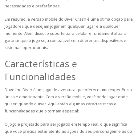
necessidades e preferências.
Em resumo, a versão mobile do Diver Crash é uma ótima opção para
jogadores que desejam jogar em qualquer lugar e a qualquer
momento. Além disso, o suporte para celular é fundamental para
garantir que o jogo seja compatível com diferentes dispositivos e
sistemas operacionais.
Características e
Funcionalidades
Dave the Diver é um jogo de aventura que oferece uma experiência
única e emocionante. Com a versão mobile, você pode jogar onde
quiser, quando quiser. Aqui estão algumas características e
funcionalidades que o tornam especial:
O jogo é projetado para ser jogado em tempo real, o que significa
que você precisa estar atento às ações do seu personagem e às do