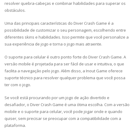
resolver quebra-cabeças e combinar habilidades para superar os
obstáculos.
Uma das principais características do Diver Crash Game é a
possibilidade de customizar o seu personagem, escolhendo entre
diferentes skins e habilidades. Isso permite que você personalize a
sua experiência de jogo e torna o jogo mais atraente.
O suporte para celular é outro ponto forte do Diver Crash Game. A
versão mobile é projetada para ser fácil de usar e intuitiva, o que
facilita a navegação pelo jogo. Além disso, a Inout Game oferece
suporte técnico para resolver qualquer problema que você possa
ter com o jogo.
Se você está procurando por um jogo de ação divertido e
desafiador, o Diver Crash Game é uma ótima escolha. Com a versão
mobile e o suporte para celular, você pode jogar onde e quando
quiser, sem precisar se preocupar com a compatibilidade com a
plataforma.