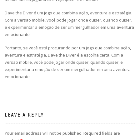
Dave the Diver é um jogo que combina ação, aventura e estratégia.
Com a versão mobile, você pode jogar onde quiser, quando quiser,
e experimentar a emoção de ser um mergulhador em uma aventura
emocionante.
Portanto, se você está procurando por um jogo que combine ação,
aventura e estratégia, Dave the Diver é a escolha certa. Com a
versão mobile, você pode jogar onde quiser, quando quiser, e
experimentar a emoção de ser um mergulhador em uma aventura
emocionante.
LEAVE A REPLY
Your email address will not be published.
Required fields are