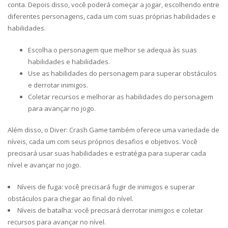
conta. Depois disso, você poderá começar a jogar, escolhendo entre
diferentes personagens, cada um com suas próprias habilidades e
habilidades.
Escolha o personagem que melhor se adequa às suas
habilidades e habilidades.
Use as habilidades do personagem para superar obstáculos
e derrotar inimigos.
Coletar recursos e melhorar as habilidades do personagem
para avançar no jogo.
Além disso, o Diver: Crash Game também oferece uma variedade de
níveis, cada um com seus próprios desafios e objetivos. Você
precisará usar suas habilidades e estratégia para superar cada
nível e avançar no jogo.
Níveis de fuga: você precisará fugir de inimigos e superar
obstáculos para chegar ao final do nível.
Níveis de batalha: você precisará derrotar inimigos e coletar
recursos para avançar no nível.