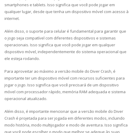
smartphones e tablets. Isso significa que você pode jogar em
qualquer lugar, desde que tenha um dispositivo móvel com acesso à
internet.
Além disso, o suporte para celular é fundamental para garantir que
o jogo seja compatível com diferentes dispositivos e sistemas
operacionais. Isso significa que você pode jogar em qualquer
dispositivo móvel, independentemente do sistema operacional que
ele esteja rodando.
Para aproveitar ao máximo a versão mobile do Diver Crash, é
importante ter um dispositivo móvel com recursos suficientes para
jogar o jogo. Isso significa que você precisará de um dispositivo
móvel com processador rápido, memória RAM adequada e sistema
operacional atualizado.
Além disso, é importante mencionar que a versão mobile do Diver
Crash é projetada para ser jogada em diferentes modos, incluindo
modo história, modo multijogador e modo de aventura. Isso significa
que você pode escolher o modo que melhor se adeque às suas