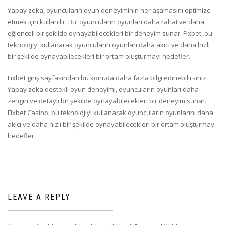
Yapay zeka, oyuncuların oyun deneyiminin her aşamasını optimize
etmek için kullanılır. Bu, oyuncuların oyunları daha rahat ve daha
eğlenceli bir şekilde oynayabilecekleri bir deneyim sunar. Fixbet, bu
teknolojiyi kullanarak oyuncuların oyunları daha akıcı ve daha hızlı
bir şekilde oynayabilecekleri bir ortam oluşturmayı hedefler.
Fixbet giriş sayfasından bu konuda daha fazla bilgi edinebilirsiniz.
Yapay zeka destekli oyun deneyimi, oyuncuların oyunları daha
zengin ve detaylı bir şekilde oynayabilecekleri bir deneyim sunar.
Fixbet Casino, bu teknolojiyi kullanarak oyuncuların oyunlarını daha
akıcı ve daha hızlı bir şekilde oynayabilecekleri bir ortam oluşturmayı
hedefler.
LEAVE A REPLY