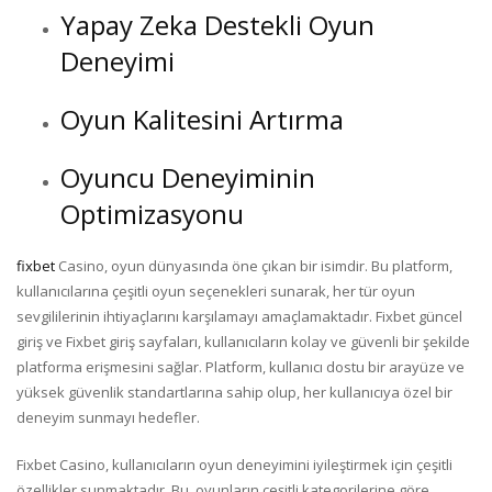
Yapay Zeka Destekli Oyun
Deneyimi
Oyun Kalitesini Artırma
Oyuncu Deneyiminin
Optimizasyonu
fixbet
Casino, oyun dünyasında öne çıkan bir isimdir. Bu platform,
kullanıcılarına çeşitli oyun seçenekleri sunarak, her tür oyun
sevgililerinin ihtiyaçlarını karşılamayı amaçlamaktadır. Fixbet güncel
giriş ve Fixbet giriş sayfaları, kullanıcıların kolay ve güvenli bir şekilde
platforma erişmesini sağlar. Platform, kullanıcı dostu bir arayüze ve
yüksek güvenlik standartlarına sahip olup, her kullanıcıya özel bir
deneyim sunmayı hedefler.
Fixbet Casino, kullanıcıların oyun deneyimini iyileştirmek için çeşitli
özellikler sunmaktadır. Bu, oyunların çeşitli kategorilerine göre