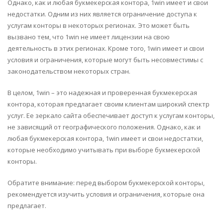
Однако, как и любая букмекерская контора, 1win имеет и свои
недостатки. Одним из них является ограничение доступа к
услугам конторы в некоторых регионах. Это может быть
вызвано тем, что 1win не имеет лицензии на свою
деятельность в этих регионах. Кроме того, 1win имеет и свои
условия и ограничения, которые могут быть несовместимы с
законодательством некоторых стран.
В целом, 1win – это надежная и проверенная букмекерская
контора, которая предлагает своим клиентам широкий спектр
услуг. Ее зеркало сайта обеспечивает доступ к услугам конторы,
не зависящий от географического положения. Однако, как и
любая букмекерская контора, 1win имеет и свои недостатки,
которые необходимо учитывать при выборе букмекерской
конторы.
Обратите внимание: перед выбором букмекерской конторы,
рекомендуется изучить условия и ограничения, которые она
предлагает.