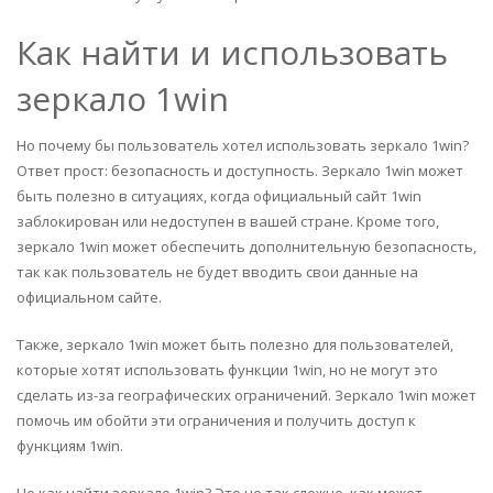
Как найти и использовать
зеркало 1win
Но почему бы пользователь хотел использовать зеркало 1win?
Ответ прост: безопасность и доступность. Зеркало 1win может
быть полезно в ситуациях, когда официальный сайт 1win
заблокирован или недоступен в вашей стране. Кроме того,
зеркало 1win может обеспечить дополнительную безопасность,
так как пользователь не будет вводить свои данные на
официальном сайте.
Также, зеркало 1win может быть полезно для пользователей,
которые хотят использовать функции 1win, но не могут это
сделать из-за географических ограничений. Зеркало 1win может
помочь им обойти эти ограничения и получить доступ к
функциям 1win.