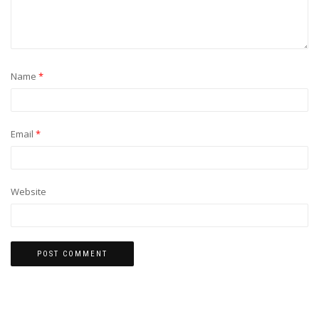
Name
*
Email
*
Website