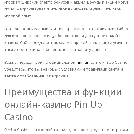
игрокам широкий спектр бонусов и акций. Бонусы и акции могут
помочь игрокам увеличить свои выигрыши и улучшить свой
игровой опыт.
В целом, официальный сайт Pin Up Casino – это отличный выбор
для игроков, которые ищут безопасное и доступное онлайн-
казино. Сайт предлагает игрокам широкий спектр игр и услуг, а
также обеспечивает безопасность и защиту данных.
Важно: перед игрой на официальном
пин ап
сайте Pin Up Casino,
убедитесь, что вы знакомы с условиями и правилами сайта, а
также с требованиями к игрокам.
Преимущества и функции
онлайн-казино Pin Up
Casino
Pin Up Casino – это онлайн-казино, которое предлагает игрокам