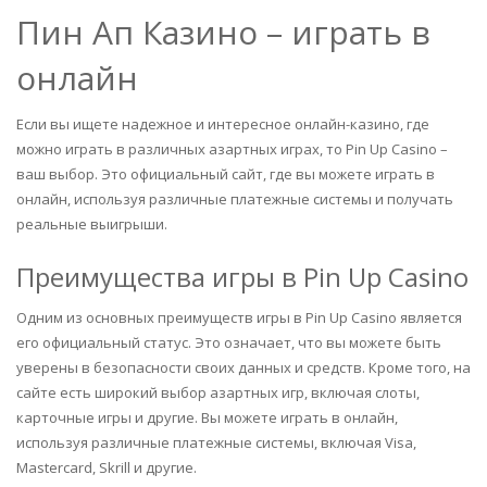
Пин Ап Казино – играть в
онлайн
Если вы ищете надежное и интересное онлайн-казино, где
можно играть в различных азартных играх, то Pin Up Casino –
ваш выбор. Это официальный сайт, где вы можете играть в
онлайн, используя различные платежные системы и получать
реальные выигрыши.
Преимущества игры в Pin Up Casino
Одним из основных преимуществ игры в Pin Up Casino является
его официальный статус. Это означает, что вы можете быть
уверены в безопасности своих данных и средств. Кроме того, на
сайте есть широкий выбор азартных игр, включая слоты,
карточные игры и другие. Вы можете играть в онлайн,
используя различные платежные системы, включая Visa,
Mastercard, Skrill и другие.