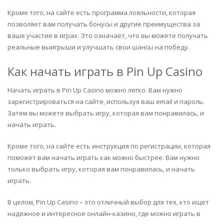
Кроме того, на сайте есть программа лояльности, которая
позволяет вам получать бонусы и другие преимущества за
ваше участие в играх. Это означает, что вы можете получать
реальные выигрыши и улучшать свои шансы на победу.
Как начать играть в Pin Up Casino
Начать играть в Pin Up Casino можно легко. Вам нужно
зарегистрироваться на сайте, используя ваш email и пароль.
Затем вы можете выбрать игру, которая вам понравилась, и
начать играть.
Кроме того, на сайте есть инструкция по регистрации, которая
поможет вам начать играть как можно быстрее. Вам нужно
только выбрать игру, которая вам понравилась, и начать
играть.
В целом, Pin Up Casino – это отличный выбор для тех, кто ищет
надежное и интересное онлайн-казино, где можно играть в