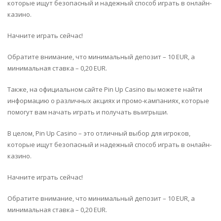
которые ищут безопасный и надежный способ играть в онлайн-
казино.
Начните играть сейчас!
Обратите внимание, что минимальный депозит – 10 EUR, а
минимальная ставка – 0,20 EUR.
Также, на официальном сайте Pin Up Casino вы можете найти
информацию о различных акциях и промо-кампаниях, которые
помогут вам начать играть и получать выигрыши.
В целом, Pin Up Casino – это отличный выбор для игроков,
которые ищут безопасный и надежный способ играть в онлайн-
казино.
Начните играть сейчас!
Обратите внимание, что минимальный депозит – 10 EUR, а
минимальная ставка – 0,20 EUR.