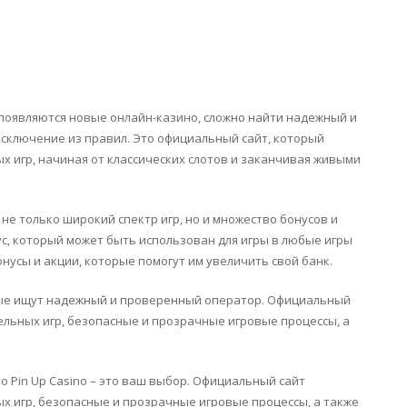
 появляются новые онлайн-казино, сложно найти надежный и
 исключение из правил. Это официальный сайт, который
х игр, начиная от классических слотов и заканчивая живыми
не только широкий спектр игр, но и множество бонусов и
с, который может быть использован для игры в любые игры
онусы и акции, которые помогут им увеличить свой банк.
торые ищут надежный и проверенный оператор. Официальный
ельных игр, безопасные и прозрачные игровые процессы, а
 Pin Up Casino – это ваш выбор. Официальный сайт
х игр, безопасные и прозрачные игровые процессы, а также