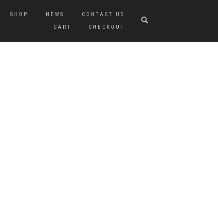
SHOP
NEWS
CONTACT US
CART
CHECKOUT