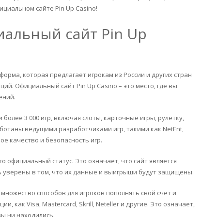
ициальном сайте Pin Up Casino!
иальный сайт Pin Up
форма, которая предлагает игрокам из России и других стран
й. Официальный сайт Pin Up Casino – это место, где вы
ений.
 более 3 000 игр, включая слоты, карточные игры, рулетку,
работаны ведущими разработчиками игр, такими как NetEnt,
кое качество и безопасность игр.
го официальный статус. Это означает, что сайт является
ь уверены в том, что их данные и выигрыши будут защищены.
ь множество способов для игроков пополнять свой счет и
как Visa, Mastercard, Skrill, Neteller и другие. Это означает,
вы ни находились.