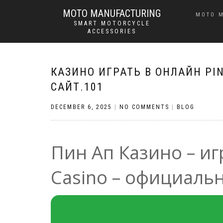
MOTO MANUFACTURING
MOTO 
SMART MOTORCYCLE
ACCESSORIES
КАЗИНО ИГРАТЬ В ОНЛАЙН PI
САЙТ.101
DECEMBER 6, 2025
|
NO COMMENTS
|
BLOG
Пин Ап Казино – иг
Casino – официаль