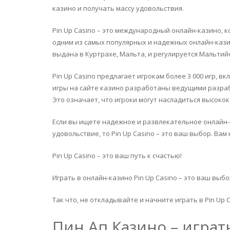
казино и получать массу удовольствия.
Pin Up Casino – это международный онлайн-казино, ко
одним из самых популярных и надежных онлайн-кази
выдана в Куртрахе, Мальта, и регулируется Мальтий
Pin Up Casino предлагает игрокам более 3 000 игр, вк
игры на сайте казино разработаны ведущими разработч
Это означает, что игроки могут насладиться высоко
Если вы ищете надежное и развлекательное онлайн-к
удовольствие, то Pin Up Casino – это ваш выбор. Вам
Pin Up Casino – это ваш путь к счастью!
Играть в онлайн-казино Pin Up Casino – это ваш выбо
Так что, не откладывайте и начните играть в Pin Up C
Пин Ап Казино – играт