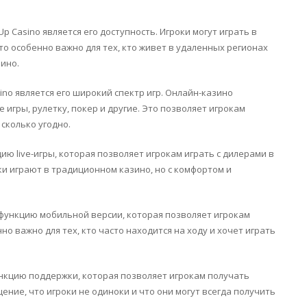
 Casino является его доступность. Игроки могут играть в
Это особенно важно для тех, кто живет в удаленных регионах
ино.
no является его широкий спектр игр. Онлайн-казино
 игры, рулетку, покер и другие. Это позволяет игрокам
 сколько угодно.
ию live-игры, которая позволяет игрокам играть с дилерами в
и играют в традиционном казино, но с комфортом и
т функцию мобильной версии, которая позволяет игрокам
но важно для тех, кто часто находится на ходу и хочет играть
ункцию поддержки, которая позволяет игрокам получать
ение, что игроки не одиноки и что они могут всегда получить