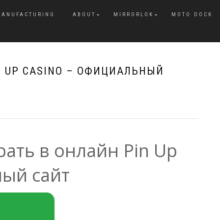
MANUFACTURING
ABOUT
MIRRORLOK
MOTO DOCK
N UP CASINO – ОФИЦИАЛЬНЫЙ
рать в онлайн Pin Up
ный сайт