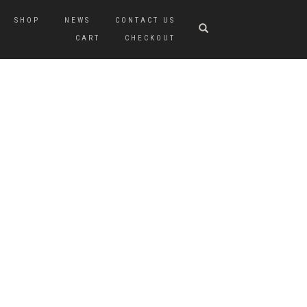
SHOP
NEWS
CONTACT US
CART
CHECKOUT