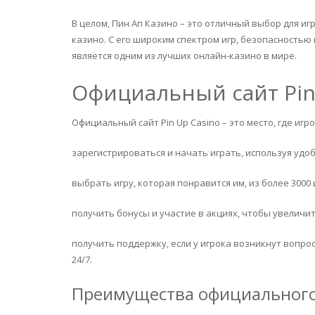
В целом, Пин Ап Казино – это отличный выбор для и
казино. С его широким спектром игр, безопасностью
является одним из лучших онлайн-казино в мире.
Официальный сайт Pin
Официальный сайт Pin Up Casino – это место, где игро
зарегистрироваться и начать играть, используя удо
выбрать игру, которая понравится им, из более 3000 
получить бонусы и участие в акциях, чтобы увеличи
получить поддержку, если у игрока возникнут вопр
24/7.
Преимущества официального 