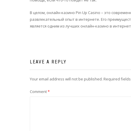
В целом, онлайн-казино Pin Up Casino – это соврем
развлекательный опыт в интернете. Его преимуществ
является одним из лучших онлайн-казино в интернет
LEAVE A REPLY
Your email address will not be published.
Required field
Comment
*