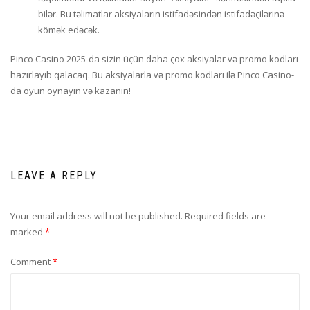
bilər. Bu təlimatlar aksiyaların istifadəsindən istifadəçilərinə
kömək edəcək.
Pinco Casino 2025-da sizin üçün daha çox aksiyalar və promo kodları
hazırlayıb qalacaq. Bu aksiyalarla və promo kodları ilə Pinco Casino-
da oyun oynayın və kazanın!
LEAVE A REPLY
Your email address will not be published.
Required fields are
marked
*
Comment
*