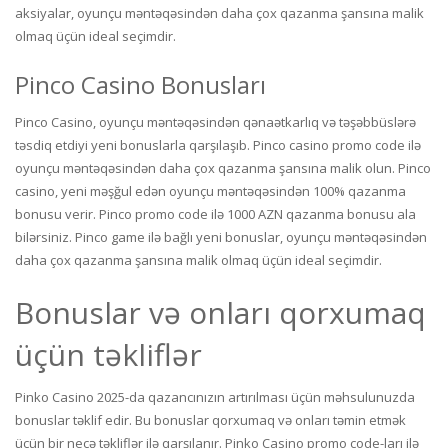
aksiyalar, oyunçu məntəqəsindən daha çox qazanma şansına malik
olmaq üçün ideal seçimdir.
Pinco Casino Bonusları
Pinco Casino, oyunçu məntəqəsindən qənaətkarlıq və təşəbbüslərə
təsdiq etdiyi yeni bonuslarla qarşılaşıb. Pinco casino promo code ilə
oyunçu məntəqəsindən daha çox qazanma şansına malik olun. Pinco
casino, yeni məşğul edən oyunçu məntəqəsindən 100% qazanma
bonusu verir. Pinco promo code ilə 1000 AZN qazanma bonusu ala
bilərsiniz. Pinco game ilə bağlı yeni bonuslar, oyunçu məntəqəsindən
daha çox qazanma şansına malik olmaq üçün ideal seçimdir.
Bonuslar və onları qorxumaq
üçün təkliflər
Pinko Casino 2025-da qazancınızın artırılması üçün məhsulunuzda
bonuslar təklif edir. Bu bonuslar qorxumaq və onları təmin etmək
üçün bir neçə təkliflər ilə qarşılanır. Pinko Casino promo code-ları ilə