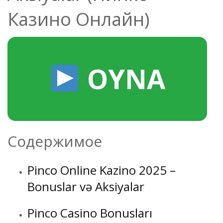
Казино Онлайн)
OYNA
Содержимое
Pinco Online Kazino 2025 –
Bonuslar və Aksiyalar
Pinco Casino Bonusları