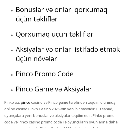
Bonuslar və onları qorxumaq
üçün təkliflər
Qorxumaq üçün təkliflər
Aksiyalar və onları istifadə etmək
üçün növələr
Pinco Promo Code
Pinco Game və Aksiyalar
Pinko az,
pinco
casino və Pinco game tərəfindən təqdim olunmuş
online casino Pinko Casino 2025-nin yeni bir səsnidir. Bu sənəd,
oyunçulara yeni bonuslar və aksiyalar təqdim edir. Pinko promo
code və Pinco casino promo code ilə oyunçuların oyunlarına daha