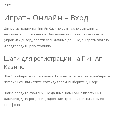
игры.
Играть Онлайн – Вход
Для регистрации на Пин Ап Казино вам нужно выполнить
несколько простых шагов. Вам нужно выбрать тип аккаунта
(игрок или дилер), ввести свои личные данные, выбрать валюту
и подтвердить регистрацию.
Шаги для регистрации на Пин Ап
Казино
Шаг 1: выберите тип аккаунта. Если вы хотите играть, выберите
“Игрок”. Если вы хотите стать дилером, выберите “Дилер”.
Шаг 2: введите свои личные данные. Вам нужно ввести имя,
фамилию, дату рождения, адрес электронной почты и номер
телефона.