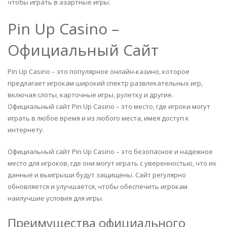
чтобы играть в азартные игры.
Pin Up Casino –
Официальный Сайт
Pin Up Casino – это популярное онлайн-казино, которое
предлагает игрокам широкий спектр развлекательных игр,
включая слоты, карточные игры, рулетку и другие.
Официальный сайт Pin Up Casino – это место, где игроки могут
играть в любое время и из любого места, имея доступ к
интернету.
Официальный сайт Pin Up Casino – это безопасное и надежное
место для игроков, где они могут играть с уверенностью, что их
данные и выигрыши будут защищены. Сайт регулярно
обновляется и улучшается, чтобы обеспечить игрокам
наилучшие условия для игры.
Преимущества официального