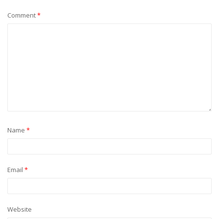
Comment
*
Name
*
Email
*
Website