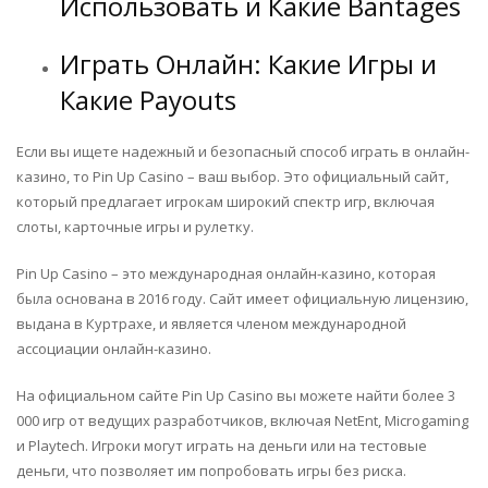
Использовать и Какие Вantages
Играть Онлайн: Какие Игры и
Какие Payouts
Если вы ищете надежный и безопасный способ играть в онлайн-
казино, то Pin Up Casino – ваш выбор. Это официальный сайт,
который предлагает игрокам широкий спектр игр, включая
слоты, карточные игры и рулетку.
Pin Up Casino – это международная онлайн-казино, которая
была основана в 2016 году. Сайт имеет официальную лицензию,
выдана в Куртрахе, и является членом международной
ассоциации онлайн-казино.
На официальном сайте Pin Up Casino вы можете найти более 3
000 игр от ведущих разработчиков, включая NetEnt, Microgaming
и Playtech. Игроки могут играть на деньги или на тестовые
деньги, что позволяет им попробовать игры без риска.