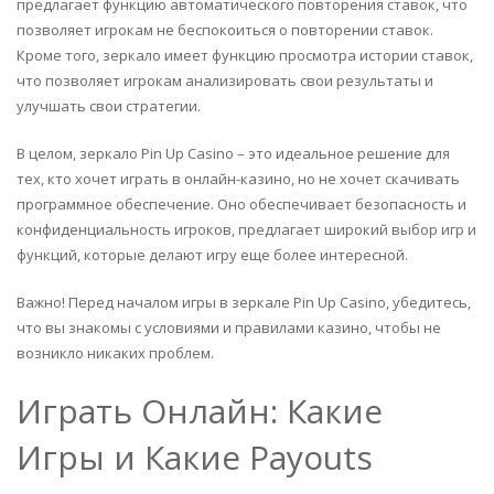
предлагает функцию автоматического повторения ставок, что
позволяет игрокам не беспокоиться о повторении ставок.
Кроме того, зеркало имеет функцию просмотра истории ставок,
что позволяет игрокам анализировать свои результаты и
улучшать свои стратегии.
В целом, зеркало Pin Up Casino – это идеальное решение для
тех, кто хочет играть в онлайн-казино, но не хочет скачивать
программное обеспечение. Оно обеспечивает безопасность и
конфиденциальность игроков, предлагает широкий выбор игр и
функций, которые делают игру еще более интересной.
Важно! Перед началом игры в зеркале Pin Up Casino, убедитесь,
что вы знакомы с условиями и правилами казино, чтобы не
возникло никаких проблем.
Играть Онлайн: Какие
Игры и Какие Payouts