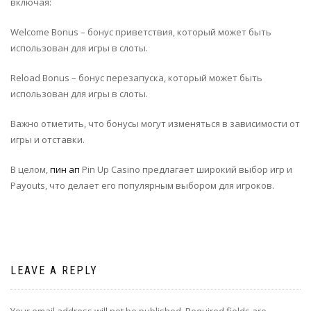
включая:
Welcome Bonus – бонус приветствия, который может быть
использован для игры в слоты.
Reload Bonus – бонус перезапуска, который может быть
использован для игры в слоты.
Важно отметить, что бонусы могут изменяться в зависимости от
игры и отставки.
В целом,
пин ап
Pin Up Casino предлагает широкий выбор игр и
Payouts, что делает его популярным выбором для игроков.
LEAVE A REPLY
Your email address will not be published.
Required fields are