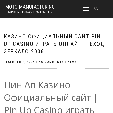
MOTO MANUFACTURING
TOGGLE
SMART MOTORCYCLE ACCESSORIES
NAVIGATION
КАЗИНО ОФИЦИАЛЬНЫЙ САЙТ PIN
UP CASINO ИГРАТЬ ОНЛАЙН – ВХОД
ЗЕРКАЛО.2006
DECEMBER 7, 2025
|
NO COMMENTS
|
NEWS
Пин Ап Казино
Официальный сайт |
Pin Up Casino играть