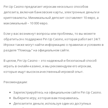
Pin Up Casino предлагает игрокам несколько способов
депозита, включая банковские карты, электронные деньги и
криптовалюты. Минимальный депозит составляет 10 евро, а
максимальный – 10 000 евро.
Если у вас возникнут вопросы или проблемы, то вы можете
обратиться к поддержке Pin Up Casino, которая работает 24/7.
Игроки также могут найти информацию о правилах и условиях в
разделе “Помощь” на официальном сайте.
В целом, Pin Up Casino – это надежный и безопасный способ
играть в онлайн-казино, и мы рекомендуем его игрокам,
которые ищут высококачественный игровой опыт.
Рекомендации:
Зарегистрируйтесь на официальном сайте Pin Up Casino.
Выберите игру, которая вам понравилась.
Депозитите деньги, используя один из доступных