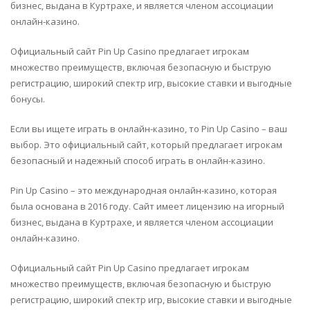
бизнес, выдана в Куртрахе, и является членом ассоциации
онлайн-казино.
Официальный сайт Pin Up Casino предлагает игрокам
множество преимуществ, включая безопасную и быструю
регистрацию, широкий спектр игр, высокие ставки и выгодные
бонусы.
Если вы ищете играть в онлайн-казино, то Pin Up Casino – ваш
выбор. Это официальный сайт, который предлагает игрокам
безопасный и надежный способ играть в онлайн-казино.
Pin Up Casino – это международная онлайн-казино, которая
была основана в 2016 году. Сайт имеет лицензию на игорный
бизнес, выдана в Куртрахе, и является членом ассоциации
онлайн-казино.
Официальный сайт Pin Up Casino предлагает игрокам
множество преимуществ, включая безопасную и быструю
регистрацию, широкий спектр игр, высокие ставки и выгодные