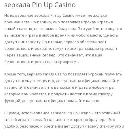
зеркала Pin Up Casino
Использование зеркала Pin Up Casino имеет несколько
преимуществ. Во-первых, оно позволяет игрокам играть в
онлайн-казино, не открывая браузера. Это удобно, потому что
вы можете играть в любое время и из любого места, где есть
доступ к интернету. Во-вторых, зеркало обеспечивает
безопасность игроков, потому что все транзакции проходят
через защищенный сервер. Это означает, что ваша
безопасность игроков наша приоритет.
Кроме того, зеркало Pin Up Casino позволяет игрокам получать
доступ к всему спектру игр, доступных на официальном сайте
казино. Это означает, что вы можете играть в любые игры,
которые вам нравятся, и получать доступ к всему спектру
функций, доступных на официальном сайте казино.
В целом, использование зеркала Pin Up Casino – это отличный
способ играть в онлайн-казино, не открывая браузера. Это
удобно, безопасно и обеспечивает доступ к всему спектру игр и