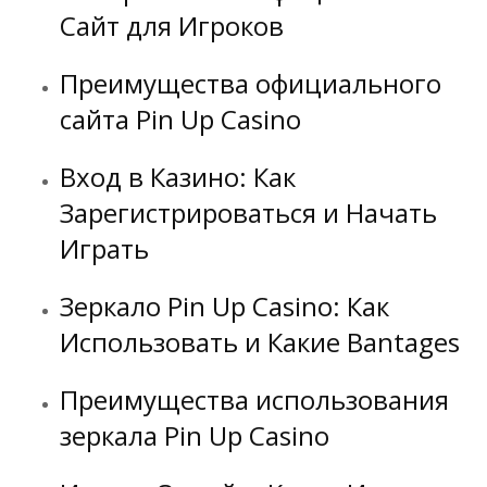
Сайт для Игроков
Преимущества официального
сайта Pin Up Casino
Вход в Казино: Как
Зарегистрироваться и Начать
Играть
Зеркало Pin Up Casino: Как
Использовать и Какие Вantages
Преимущества использования
зеркала Pin Up Casino