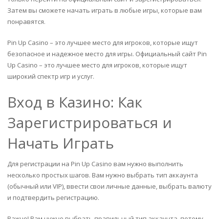
Затем вы сможете начать играть в любые игры, которые вам
понравятся.
Pin Up Casino – это лучшее место для игроков, которые ищут
безопасное и надежное место для игры. Официальный сайт Pin
Up Casino – это лучшее место для игроков, которые ищут
широкий спектр игр и услуг.
Вход в Казино: Как
Зарегистрироваться и
Начать Играть
Для регистрации на Pin Up Casino вам нужно выполнить
несколько простых шагов. Вам нужно выбрать тип аккаунта
(обычный или VIP), ввести свои личные данные, выбрать валюту
и подтвердить регистрацию.
Важно! Вам нужно выбрать правильный тип аккаунта, потому