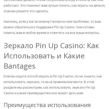
работает. Это поможет вам лучше понять, как играть на деньги,
если вы решите это сделать.
Наконец, если у вас возникнут вопросы или проблемы, то вам
можно обратиться к поддержке Pin Up Casino. Они готовы
помочь вам в любое время и ответить на все ваши вопросы.
Зеркало Pin Up Casino: Как
Использовать и Какие
Вantages
Если вы ищете способ играть в Pin Up Casino, но не знаете, как
использовать зеркало, то вы в правильном месте. В этом
разделе мы рассмотрим, как использовать зеркало Pin Up
Casino и какие преимущества оно может дать вам.
Преимущества использования