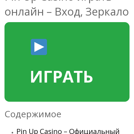
онлайн – Вход, Зеркало
ИГРАТЬ
Содержимое
Pin Up Casino – Официальный