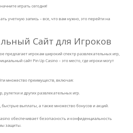
начните играть сегодня!
ать учетную запись – все, что вам нужно, это перейти на
альный Сайт для Игроков
орое предлагает игрокам широкий спектр развлекательных игр,
ициальный сайт Pin Up Casino – это место, где игроки могут
айти множество преимуществ, включая:
р, рулетки и других развлекательных игр.
 быстрые выплаты, а также множество бонусов и акций.
 Casino обеспечивает безопасность и конфиденциальность
емы защиты.