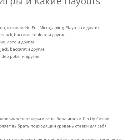
Игры и Какие Пayouts
, включая NetEnt, Microgaming, Playtech и других.
ack, baccarat, roulette и другие.
о, лото и другие.
ack, baccarat и другие.
video poker и другие.
ависимости от игры и от выбора игрока. Pin Up Casino
воляет выбрать подходящий уровень ставки для себя.
роков, которые ищут широкий выбор игр и выгодные условия для