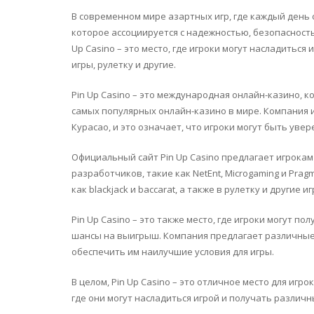
В современном мире азартных игр, где каждый день с
которое ассоциируется с надежностью, безопасность
Up Casino – это место, где игроки могут насладиться
игры, рулетку и другие.
Pin Up Casino – это международная онлайн-казино, ко
самых популярных онлайн-казино в мире. Компания 
Курасао, и это означает, что игроки могут быть уве
Официальный сайт Pin Up Casino предлагает игрокам
разработчиков, такие как NetEnt, Microgaming и Pragm
как blackjack и baccarat, а также в рулетку и другие иг
Pin Up Casino – это также место, где игроки могут 
шансы на выигрыш. Компания предлагает различные
обеспечить им наилучшие условия для игры.
В целом, Pin Up Casino – это отличное место для игр
где они могут насладиться игрой и получать различ