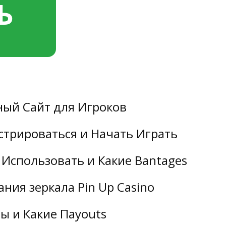
Ь
ный Сайт для Игроков
истрироваться и Начать Играть
к Использовать и Какие Вantages
ия зеркала Pin Up Casino
ы и Какие Пayouts