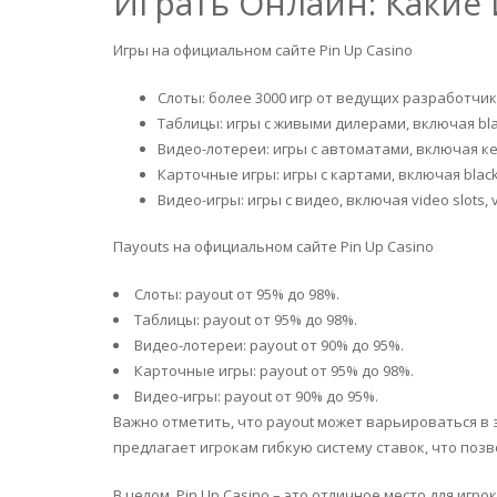
Играть Онлайн: Какие 
Игры на официальном сайте Pin Up Casino
Слоты: более 3000 игр от ведущих разработчиков
Таблицы: игры с живыми дилерами, включая blackj
Видео-лотереи: игры с автоматами, включая кен
Карточные игры: игры с картами, включая blackj
Видео-игры: игры с видео, включая video slots, 
Пayouts на официальном сайте Pin Up Casino
Слоты: payout от 95% до 98%.
Таблицы: payout от 95% до 98%.
Видео-лотереи: payout от 90% до 95%.
Карточные игры: payout от 95% до 98%.
Видео-игры: payout от 90% до 95%.
Важно отметить, что payout может варьироваться в з
предлагает игрокам гибкую систему ставок, что поз
В целом, Pin Up Casino – это отличное место для иг