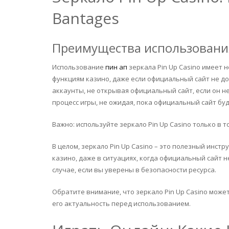
Вantages
Преимущества использования 
Использование
пин ап
зеркала Pin Up Casino имеет 
функциям казино, даже если официальный сайт не до
аккаунты, не открывая официальный сайт, если он н
процесс игры, не ожидая, пока официальный сайт буд
Важно: используйте зеркало Pin Up Casino только в т
В целом, зеркало Pin Up Casino – это полезный инст
казино, даже в ситуациях, когда официальный сайт н
случае, если вы уверены в безопасности ресурса.
Обратите внимание, что зеркало Pin Up Casino може
его актуальность перед использованием.