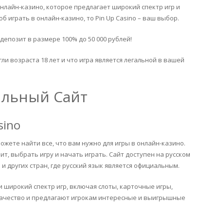
 онлайн-казино, которое предлагает широкий спектр игр и
б играть в онлайн-казино, то Pin Up Casino – ваш выбор.
депозит в размере 100% до 50 000 рублей!
ли возраста 18 лет и что игра является легальной в вашей
альный Сайт
sino
можете найти все, что вам нужно для игры в онлайн-казино.
т, выбрать игру и начать играть. Сайт доступен на русском
 и других стран, где русский язык является официальным.
и широкий спектр игр, включая слоты, карточные игры,
 качество и предлагают игрокам интересные и выигрышные