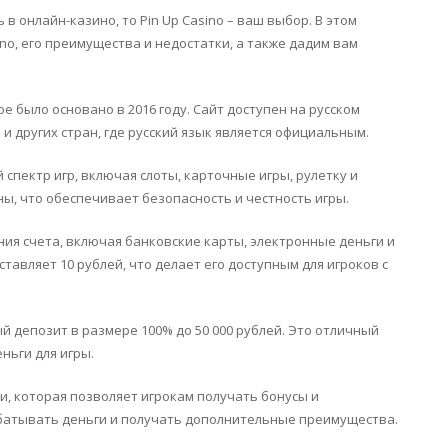
в онлайн-казино, то Pin Up Casino – ваш выбор. В этом
no, его преимущества и недостатки, а также дадим вам
ое было основано в 2016 году. Сайт доступен на русском
 и других стран, где русский язык является официальным.
спектр игр, включая слоты, карточные игры, рулетку и
ны, что обеспечивает безопасность и честность игры.
ения счета, включая банковские карты, электронные деньги и
тавляет 10 рублей, что делает его доступным для игроков с
ый депозит в размере 100% до 50 000 рублей. Это отличный
ньги для игры.
ти, которая позволяет игрокам получать бонусы и
абатывать деньги и получать дополнительные преимущества.