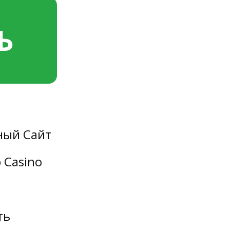
Ь
ный Сайт
 Casino
ть