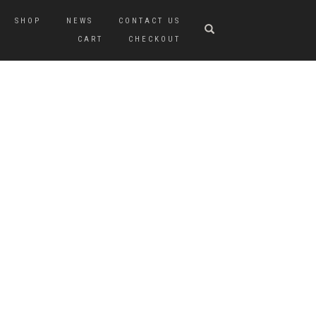
SHOP
NEWS
CONTACT US
CART
CHECKOUT