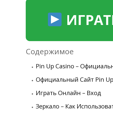
ИГРАТ
Содержимое
Pin Up Casino – Официаль
Официальный Сайт Pin Up
Играть Онлайн – Вход
Зеркало – Как Использова