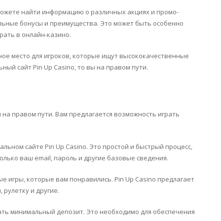
 можете найти информацию о различных акциях и промо-
льные бонусы и преимущества. Это может быть особенно
рать в онлайн-казино.
ичное место для игроков, которые ищут высококачественные
ный сайт Pin Up Casino, то вы на правом пути.
ы на правом пути. Вам предлагается возможность играть
льном сайте Pin Up Casino. Это простой и быстрый процесс,
олько ваш email, пароль и другие базовые сведения.
е игры, которые вам понравились. Pin Up Casino предлагает
 рулетку и другие.
лать минимальный депозит. Это необходимо для обеспечения