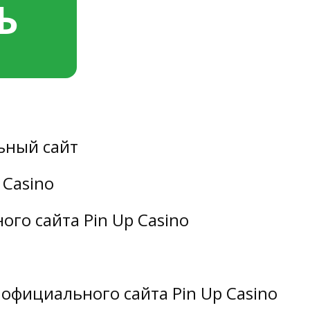
Ь
ьный сайт
 Casino
го сайта Pin Up Casino
официального сайта Pin Up Casino