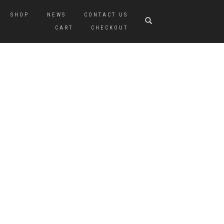
SHOP
NEWS
CONTACT US
CART
CHECKOUT