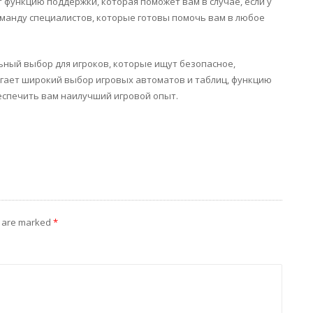
т функцию поддержки, которая поможет вам в случае, если у
оманду специалистов, которые готовы помочь вам в любое
льный выбор для игроков, которые ищут безопасное,
агает широкий выбор игровых автоматов и таблиц, функцию
еспечить вам наилучший игровой опыт.
s are marked
*