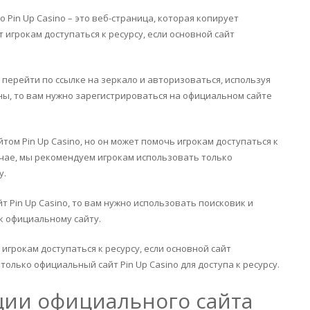
 Pin Up Casino – это веб-страница, которая копирует
 игрокам доступаться к ресурсу, если основной сайт
о перейти по ссылке на зеркало и авторизоваться, используя
аны, то вам нужно зарегистрироваться на официальном сайте
том Pin Up Casino, но он может помочь игрокам доступаться к
лучае, мы рекомендуем игрокам использовать только
у.
 Pin Up Casino, то вам нужно использовать поисковик и
а к официальному сайту.
 игрокам доступаться к ресурсу, если основной сайт
олько официальный сайт Pin Up Casino для доступа к ресурсу.
ции официального сайта