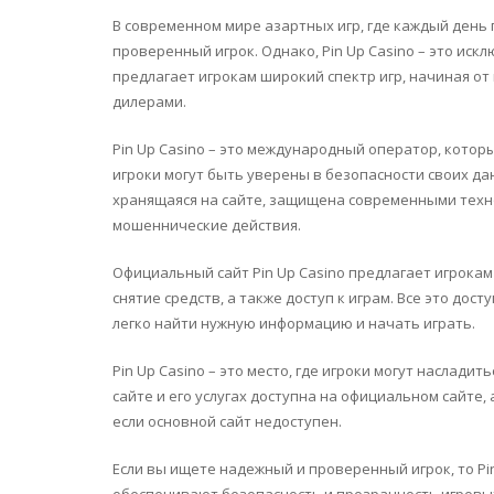
В современном мире азартных игр, где каждый день
проверенный игрок. Однако, Pin Up Casino – это иск
предлагает игрокам широкий спектр игр, начиная от
дилерами.
Pin Up Casino – это международный оператор, которы
игроки могут быть уверены в безопасности своих да
хранящаяся на сайте, защищена современными техн
мошеннические действия.
Официальный сайт Pin Up Casino предлагает игрокам
снятие средств, а также доступ к играм. Все это до
легко найти нужную информацию и начать играть.
Pin Up Casino – это место, где игроки могут наслади
сайте и его услугах доступна на официальном сайте, 
если основной сайт недоступен.
Если вы ищете надежный и проверенный игрок, то Pi
обеспечивают безопасность и прозрачность игровых п