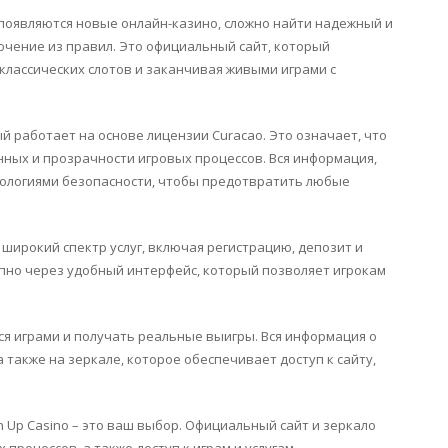
 появляются новые онлайн-казино, сложно найти надежный и
лючение из правил. Это официальный сайт, который
 классических слотов и заканчивая живыми играми с
й работает на основе лицензии Curacao. Это означает, что
нных и прозрачности игровых процессов. Вся информация,
ологиями безопасности, чтобы предотвратить любые
 широкий спектр услуг, включая регистрацию, депозит и
ступно через удобный интерфейс, который позволяет игрокам
ться играми и получать реальные выигры. Вся информация о
а также на зеркале, которое обеспечивает доступ к сайту,
n Up Casino – это ваш выбор. Официальный сайт и зеркало
роцессов, а также доступ к играм и услугам.