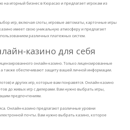
ю на игорный бизнес в Кюрасао и предлагает игрокам из
ыбор игр, включая слоты, игровые автоматы, карточные игры
х казино имеет свою уникальную атмосферу и предлагает
использованием различных платежных систем.
лайн-казино для себя
ицензированного онлайн-казино. Только лицензированные
, а также обеспечивают защиту вашей личной информации.
отов) и других игр, которые вам понравятся. Онлайн-казино
отов до живых игр с дилерами. Вам нужно выбрать игры,
вашим предпочтениям.
иса. Онлайн-казино предлагают различные уровни
электронной почты. Вам нужно выбрать казино, которое