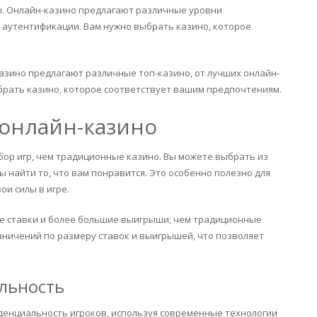
ы. Онлайн-казино предлагают различные уровни
 аутентификации. Вам нужно выбрать казино, которое
азино предлагают различные топ-казино, от лучших онлайн-
брать казино, которое соответствует вашим предпочтениям.
онлайн-казино
ор игр, чем традиционные казино. Вы можете выбрать из
бы найти то, что вам понравится. Это особенно полезно для
и силы в игре.
ие ставки и более большие выигрыши, чем традиционные
раничений по размеру ставок и выигрышей, что позволяет
льность
денциальность игроков, используя современные технологии