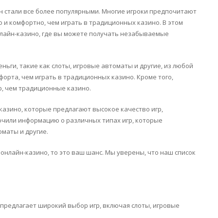
йн стали все более популярными. Многие игроки предпочитают
о и комфортно, чем играть в традиционных казино. В этом
онлайн-казино, где вы можете получать незабываемые
еньги, такие как слоты, игровые автоматы и другие, из любой
форта, чем играть в традиционных казино. Кроме того,
, чем традиционные казино.
казино, которые предлагают высокое качество игр,
ючили информацию о различных типах игр, которые
оматы и другие.
 онлайн-казино, то это ваш шанс. Мы уверены, что наш список
ое предлагает широкий выбор игр, включая слоты, игровые