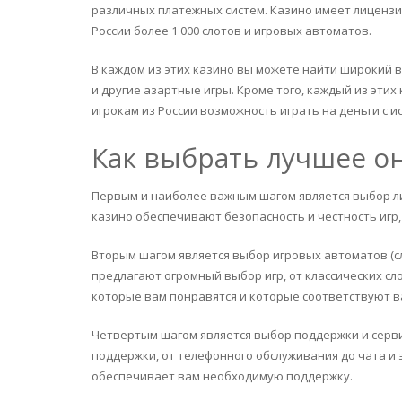
различных платежных систем. Казино имеет лицензи
России более 1 000 слотов и игровых автоматов.
В каждом из этих казино вы можете найти широкий в
и другие азартные игры. Кроме того, каждый из эти
игрокам из России возможность играть на деньги с 
Как выбрать лучшее он
Первым и наиболее важным шагом является выбор л
казино обеспечивают безопасность и честность игр
Вторым шагом является выбор игровых автоматов (сл
предлагают огромный выбор игр, от классических сл
которые вам понравятся и которые соответствуют 
Четвертым шагом является выбор поддержки и серв
поддержки, от телефонного обслуживания до чата и 
обеспечивает вам необходимую поддержку.