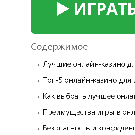
▶️ ИГРАТ
Содержимое
Лучшие онлайн-казино дл
Топ-5 онлайн-казино для 
Как выбрать лучшее онла
Преимущества игры в онл
Безопасность и конфиден