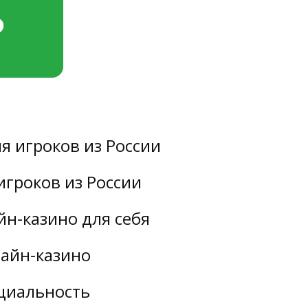
Ь
я игроков из России
игроков из России
йн-казино для себя
айн-казино
циальность