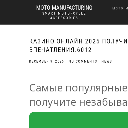
MOTO MANUFACTURING
MOTO 
SMART MOTORCYCLE
ACCESSORIES
КАЗИНО ОНЛАЙН 2025 ПОЛУЧ
ВПЕЧАТЛЕНИЯ.6012
DECEMBER 9, 2025
|
NO COMMENTS
|
NEWS
Самые популярные 
получите незабыв