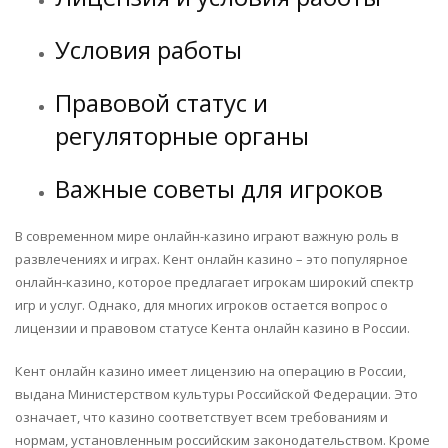
Условия работы
Правовой статус и
регуляторные органы
Важные советы для игроков
В современном мире онлайн-казино играют важную роль в
развлечениях и играх. Кент онлайн казино – это популярное
онлайн-казино, которое предлагает игрокам широкий спектр
игр и услуг. Однако, для многих игроков остается вопрос о
лицензии и правовом статусе Кента онлайн казино в России.
Кент онлайн казино имеет лицензию на операцию в России,
выдана Министерством культуры Российской Федерации. Это
означает, что казино соответствует всем требованиям и
нормам, установленным российским законодательством. Кроме