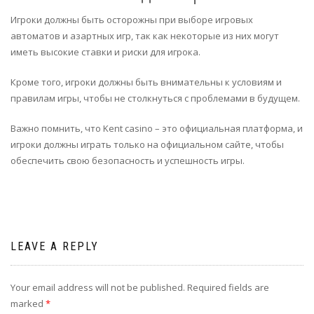
Игроки должны быть осторожны при выборе игровых
автоматов и азартных игр, так как некоторые из них могут
иметь высокие ставки и риски для игрока.
Кроме того, игроки должны быть внимательны к условиям и
правилам игры, чтобы не столкнуться с проблемами в будущем.
Важно помнить, что Kent casino – это официальная платформа, и
игроки должны играть только на официальном сайте, чтобы
обеспечить свою безопасность и успешность игры.
LEAVE A REPLY
Your email address will not be published.
Required fields are
marked
*