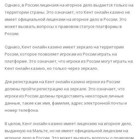
Однако, в России лицензия на игорное дело выдается только на
территории страны. Это означает, что Кент онлайн казино не
имеет официальной лицензии на игорное дело в России. Это
может вызвать вопросы о правовом статусе платформы в
России.
Однако, Кент онлайн казино имеет зеркало на территории
России, которое позволяет игрокам из России играть на
платформе. Это означает, что игроки из России могут играть на
Кент онлайн казино, но только через зеркало.
Для регистрации на Кент онлайн казино игроки из России
должны пройти регистрацию на зеркале. Это означает, что
игроки из России должны предоставить некоторые личные
данные, такие как имя, фамилия, адрес электронной почты и
номер телефона.
В целом, Кент онлайн казино имеет лицензию на игорное дело,
выданную на Мальте, но не имеет официальной лицензии на
игорное дело в России. Это может вызвать вопросы о правовом