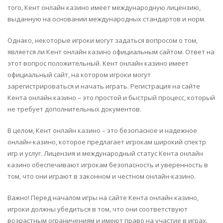
того, Кент онлайн казино имеет международную лицензию,
выданную на основании международных стандартов и норм.
Однако, некоторые игроки могут задаться вопросом о том,
является ли Кент онлайн казино официальным сайтом. Ответ на
этот вопрос положительный. Кент онлайн казино имеет
официальный сайт, на котором игроки могут
зарегистрироваться и начать играть. Регистрация на сайте
Кента онлайн казино – это простой и быстрый процесс, который
не требует дополнительных документов.
В целом, Кент онлайн казино – это безопасное и надежное
онлайн-казино, которое предлагает игрокам широкий спектр
игр и услуг. Лицензия и международный статус Кента онлайн
казино обеспечивают игрокам безопасность и уверенность в
том, что они играют в законном и честном онлайн-казино.
Важно! Перед началом игры на сайте Кента онлайн казино,
игроки должны убедиться в том, что они соответствуют
возрастным ограничениям и имеют право на участие в играх.