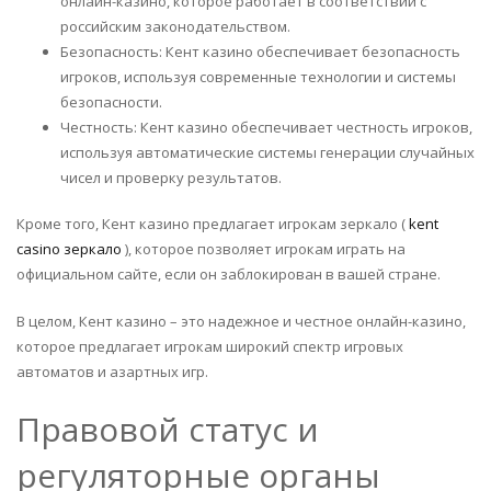
онлайн-казино, которое работает в соответствии с
российским законодательством.
Безопасность: Кент казино обеспечивает безопасность
игроков, используя современные технологии и системы
безопасности.
Честность: Кент казино обеспечивает честность игроков,
используя автоматические системы генерации случайных
чисел и проверку результатов.
Кроме того, Кент казино предлагает игрокам зеркало (
kent
casino зеркало
), которое позволяет игрокам играть на
официальном сайте, если он заблокирован в вашей стране.
В целом, Кент казино – это надежное и честное онлайн-казино,
которое предлагает игрокам широкий спектр игровых
автоматов и азартных игр.
Правовой статус и
регуляторные органы