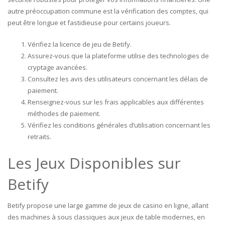
autre préoccupation commune est la vérification des comptes, qui
peut être longue et fastidieuse pour certains joueurs.
Vérifiez la licence de jeu de Betify.
Assurez-vous que la plateforme utilise des technologies de
cryptage avancées.
Consultez les avis des utilisateurs concernant les délais de
paiement.
Renseignez-vous sur les frais applicables aux différentes
méthodes de paiement.
Vérifiez les conditions générales d’utilisation concernant les
retraits.
Les Jeux Disponibles sur
Betify
Betify propose une large gamme de jeux de casino en ligne, allant
des machines à sous classiques aux jeux de table modernes, en