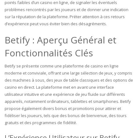
points faibles d’un casino en ligne, de signaler les éventuels
problèmes rencontrés par les joueurs et de donner une indication
sur la réputation de la plateforme. Préter attention à ces retours
d’expérience peut vous éviter bien des désagréments.
Betify : Aperçu Général et
Fonctionnalités Clés
Betify se présente comme une plateforme de casino en ligne
moderne et conviviale, offrant une large sélection de jeux, y compris
des machines à sous, des jeux de table classiques et des options de
casino en direct. La plateforme met en avant une interface
utilisateur intuitive et une expérience de jeu fluide sur différents
appareils, notamment ordinateurs, tablettes et smartphones. Betify
propose également divers bonus et promotions pour attirer et
fidéliser les joueurs, tels que des bonus de bienvenue, des tours
gratuits et des programmes de fidélité.
L’Expérience Utilisateur sur Betify