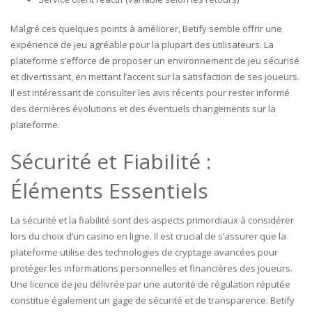
Malgré ces quelques points à améliorer, Betify semble offrir une
expérience de jeu agréable pour la plupart des utilisateurs. La
plateforme s’efforce de proposer un environnement de jeu sécurisé
et divertissant, en mettant l’accent sur la satisfaction de ses joueurs.
Il est intéressant de consulter les avis récents pour rester informé
des dernières évolutions et des éventuels changements sur la
plateforme.
Sécurité et Fiabilité :
Éléments Essentiels
La sécurité et la fiabilité sont des aspects primordiaux à considérer
lors du choix d’un casino en ligne. Il est crucial de s’assurer que la
plateforme utilise des technologies de cryptage avancées pour
protéger les informations personnelles et financières des joueurs.
Une licence de jeu délivrée par une autorité de régulation réputée
constitue également un gage de sécurité et de transparence. Betify