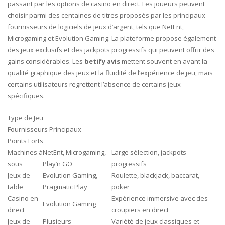
passant par les options de casino en direct. Les joueurs peuvent
choisir parmi des centaines de titres proposés par les principaux
fournisseurs de logiciels de jeux d’argent, tels que NetEnt,
Microgaming et Evolution Gaming. La plateforme propose également
des jeux exclusifs et des jackpots progressifs qui peuvent offrir des
gains considérables. Les
betify avis
mettent souvent en avant la
qualité graphique des jeux et la fluidité de l’expérience de jeu, mais
certains utilisateurs regrettent l’absence de certains jeux
spécifiques.
Type de Jeu
Fournisseurs Principaux
Points Forts
Machines à
NetEnt, Microgaming,
Large sélection, jackpots
sous
Play’n GO
progressifs
Jeux de
Evolution Gaming,
Roulette, blackjack, baccarat,
table
Pragmatic Play
poker
Casino en
Expérience immersive avec des
Evolution Gaming
direct
croupiers en direct
Jeux de
Plusieurs
Variété de jeux classiques et