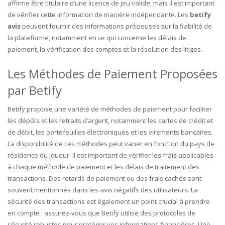
affirme être titulaire d’une licence de jeu valide, mais il est important
de vérifier cette information de manière indépendante. Les
betify
avis
peuvent fournir des informations précieuses sur la fiabilité de
la plateforme, notamment en ce qui concerne les délais de
paiement, la vérification des comptes et la résolution des litiges.
Les Méthodes de Paiement Proposées
par Betify
Betify propose une variété de méthodes de paiement pour faciliter
les dépôts et les retraits d’argent, notamment les cartes de crédit et
de débit, les portefeuilles électroniques et les virements bancaires.
La disponibilité de ces méthodes peut varier en fonction du pays de
résidence du joueur. Il est important de vérifier les frais applicables
à chaque méthode de paiement et les délais de traitement des
transactions. Des retards de paiement ou des frais cachés sont
souvent mentionnés dans les avis négatifs des utilisateurs. La
sécurité des transactions est également un point crucial à prendre
en compte : assurez-vous que Betify utilise des protocoles de
sécurité robustes pour protéger vos informations financières. Une